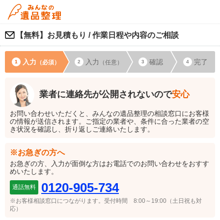
【無料】お見積もり / 作業日程や内容のご相談
入力
入力
確認
完了
（必須）
（任意）
業者に連絡先が公開されないので
安心
お問い合わせいただくと、みんなの遺品整理の相談窓口にお客様
の情報が送信されます。ご指定の業者や、条件に合った業者の空
き状況を確認し、折り返しご連絡いたします。
※お急ぎの方へ
お急ぎの方、入力が面倒な方はお電話でのお問い合わせをおすす
めいたします。
0120-905-734
通話無料
※お客様相談窓口につながります。
受付時間 8:00～19:00（土日祝も対
応）