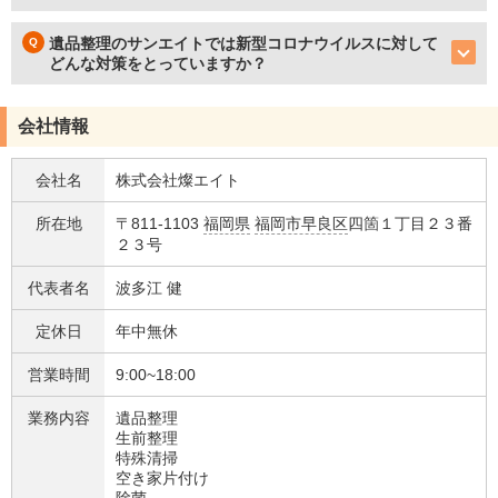
遺品整理のサンエイトでは新型コロナウイルスに対して
どんな対策をとっていますか？
会社情報
会社名
株式会社燦エイト
所在地
〒811-1103
福岡県
福岡市早良区
四箇１丁目２３番
２３号
代表者名
波多江 健
定休日
年中無休
営業時間
9:00~18:00
業務内容
遺品整理
生前整理
特殊清掃
空き家片付け