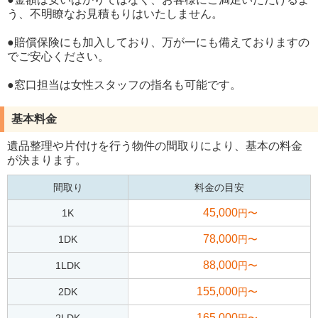
う、不明瞭なお見積もりはいたしません。
●賠償保険にも加入しており、万が一にも備えておりますの
でご安心ください。
●窓口担当は女性スタッフの指名も可能です。
基本料金
遺品整理や片付けを行う物件の間取りにより、基本の料金
が決まります。
間取り
料金の目安
45,000
1K
円〜
78,000
1DK
円〜
88,000
1LDK
円〜
155,000
2DK
円〜
165,000