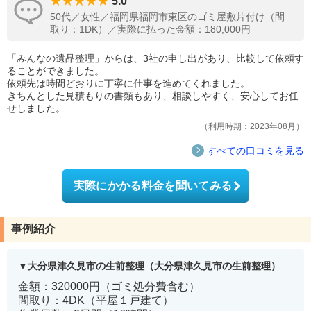
5.0
50代／女性／福岡県福岡市東区のゴミ屋敷片付け（間
取り：1DK）／実際に払った金額：180,000円
「みんなの遺品整理」からは、3社の申し出があり、比較して依頼す
ることができました。
依頼先は時間どおりに丁寧に仕事を進めてくれました。
きちんとした見積もりの書類もあり、相談しやすく、安心してお任
せしました。
利用時期：2023年08月
すべての口コミを見る
実際にかかる料金を聞いてみる
事例紹介
大分県津久見市の生前整理（大分県津久見市の生前整理）
金額：320000円（ゴミ処分費含む）
間取り：4DK（平屋１戸建て）