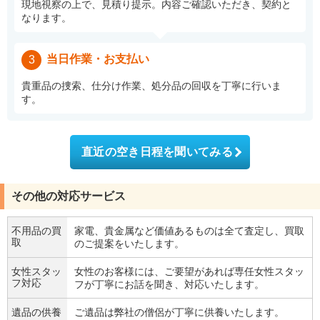
現地視察の上で、見積り提示。内容ご確認いただき、契約と
なります。
当日作業・お支払い
3
貴重品の捜索、仕分け作業、処分品の回収を丁寧に行いま
す。
直近の空き日程を聞いてみる
その他の対応サービス
不用品の買
家電、貴金属など価値あるものは全て査定し、買取
取
のご提案をいたします。
女性スタッ
女性のお客様には、ご要望があれば専任女性スタッ
フ対応
フが丁寧にお話を聞き、対応いたします。
遺品の供養
ご遺品は弊社の僧侶が丁寧に供養いたします。