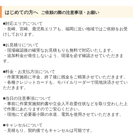
はじめての方へ
ご依頼の際の注意事項・お願い
■対応エリアについて
・長崎、宮崎、鹿児島エリアも、福岡に近い地域ではご依頼をお受
けしております。
■お見積りについて
・現場確認後の確実なお見積もりも無料で対応いたします。
・追加料金が発生しないよう、現場を必ず確認させていただきま
す。
■料金・お支払方法について
・作業実施前に半金、終了後に残金をご精算させていただきます。
・各種クレジットカードも、モバイルリーダーで現地決済させてい
ただきます。
■当日の注意事項について
・事前に作業実施契約書や立会人不在委任状などを取り交わした上
で作業にあたりますのでご安心ください。
・現地にて必要最小限の水道、電気を使用させていただきます。
■キャンセルについて
・見積もり、契約後でもキャンセルは可能です。