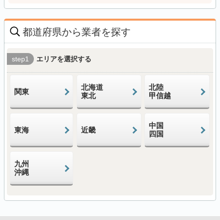
都道府県から業者を探す
step1
エリアを選択する
北海道
北陸
関東
東北
甲信越
中国
東海
近畿
四国
九州
沖縄