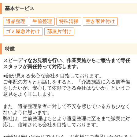
基本サービス
遺品整理
生前整理
特殊清掃
空き家片付け
ゴミ屋敷片付け
部屋片付け
特徴
スピーディなお見積を行い、作業実施からご報告まで専任
スタッフが責任持って対応します。
●顔が見える安心な会社を目指しております。
ご年配の方々とお話しをすると、「介護施設に入る前準備
をしたいが、安心して依頼できる会社はないか」というご
意見をよく耳にします。
また、遺品整理業者に対して不安を感じている方も少なく
ないように思います。
弊社は、生前整理はもとより遺品整理に至るまで誠実に対
応し、信頼される会社を目指しております。
●金額は安いばかりではなく、お客様にご満足いただけるよ