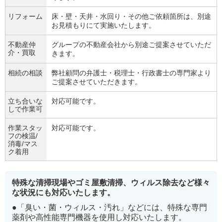
リフォーム
床・壁・天井・水回り・その他ご依頼箇所は、別途
お見積もりにて実施いたします。
不動産仲
グループの不動産会社から別途ご提案させていただ
介・買取
きます。
相続の相談
弊社顧問の弁護士・税理士・行政書士の専門家より
ご提案させていただきます。
立ち合いな
対応可能です。
しで作業可
作業スタッ
対応可能です。
フの検温/
消毒/マス
ク着用
特殊な清掃現場やゴミ屋敷清掃、ウィルス除去など様々
な状況にも対応いたします。
●「臭い・菌・ウィルス・汚れ」などには、特殊な専門
薬剤や高性能専門機器を使用し対応いたします。