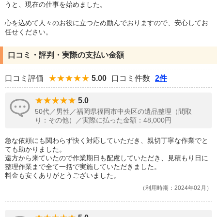
うと、現在の仕事を始めました。
心を込めて人々のお役に立つため励んでおりますので、安心してお
任せください。
口コミ・評判・実際の支払い金額
口コミ評価
5.00
口コミ件数
2件
5.0
50代／男性／福岡県福岡市中央区の遺品整理（間取
り：その他）／実際に払った金額：48,000円
急な依頼にも関わらず快く対応していただき、親切丁寧な作業でと
ても助かりました。
遠方から来ていたので作業期日も配慮していただき、見積もり日に
整理作業まで全て一括で実施していただきました。
料金も安くありがとうございました。
利用時期：2024年02月