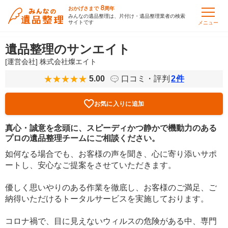
8
おかげさまで
周年
みんなの遺品整理は、片付け・遺品整理業者の検索
サイトです
メニュー
遺品整理のサンエイト
[運営会社] 株式会社燦エイト
5.00
口コミ・評判
2
件
お気に入りに追加
真心・誠意を念頭に、スピーディかつ静かで機動力のある
プロの遺品整理チームにご相談ください。
如何なる場合でも、お客様の声を聞き、心に寄り添いサポ
ートし、安心なご提案をさせていただきます。
優しく思いやりのある作業を徹底し、お客様のご満足、ご
納得いただけるトータルサービスを実施しております。
コロナ禍で、目に見えないウィルスの危険がある中、専門