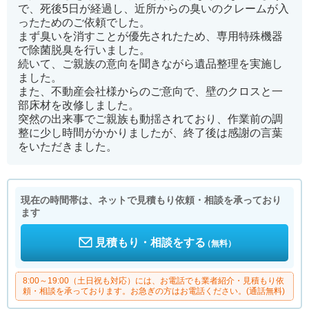
で、死後5日が経過し、近所からの臭いのクレームが入
ったためのご依頼でした。
まず臭いを消すことが優先されたため、専用特殊機器
で除菌脱臭を行いました。
続いて、ご親族の意向を聞きながら遺品整理を実施し
ました。
また、不動産会社様からのご意向で、壁のクロスと一
部床材を改修しました。
突然の出来事でご親族も動揺されており、作業前の調
整に少し時間がかかりましたが、終了後は感謝の言葉
をいただきました。
現在の時間帯は、ネットで見積もり依頼・相談を承っており
ます
見積もり・相談をする
（無料）
8:00～19:00（土日祝も対応）には、お電話でも業者紹介・見積もり依
頼・相談を承っております。お急ぎの方はお電話ください。(通話無料)