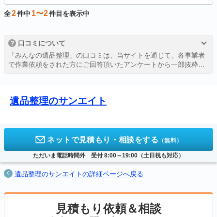
2
1〜2
全
件中
件目を表示中
?
口コミについて
「みんなの遺品整理」の口コミは、当サイトを通じて、各事業者
で作業依頼をされた方にご回答頂いたアンケートから一部抜粋し
たものを、許可を得て掲載しております。
詳しくは、
評価・口コミの掲載ガイドライン
をご覧ください。
遺品整理のサンエイト
ネットで見積もり・相談をする
（無料）
ただいま電話時間外 受付 8:00～19:00（土日祝も対応）
遺品整理のサンエイトの詳細ページへ戻る
見積もり依頼＆相談