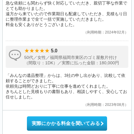
急な依頼にも関わらず快く対応していただき、親切丁寧な作業で
とても助かりました。
遠方から来ていたので作業期日も配慮していただき、見積もり日
に整理作業まで全て一括で実施していただきました。
料金も安くありがとうございました。
利用時期：2024年02月
5.0
50代／女性／福岡県福岡市東区のゴミ屋敷片付け
（間取り：1DK）／実際に払った金額：180,000円
「みんなの遺品整理」からは、3社の申し出があり、比較して依
頼することができました。
依頼先は時間どおりに丁寧に仕事を進めてくれました。
きちんとした見積もりの書類もあり、相談しやすく、安心してお
任せしました。
利用時期：2023年08月
実際にかかる料金を聞いてみる