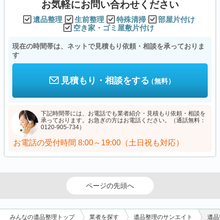
お気軽にお問い合わせください
遺品整理
生前整理
特殊清掃
部屋片付け
空き家・ゴミ屋敷片付け
現在の時間帯は、ネットで見積もり依頼・相談を承っておりま
す
見積もり・相談をする
（無料）
下記時間帯には、お電話でも業者紹介・見積もり依頼・相談を
承っております。お急ぎの方はお電話ください。（通話無料：
0120-905-734）
お電話の受付時間
8:00～19:00（土日祝も対応）
ページの先頭へ
みんなの遺品整理トップ
業者を探す
遺品整理のサンエイト
遺品