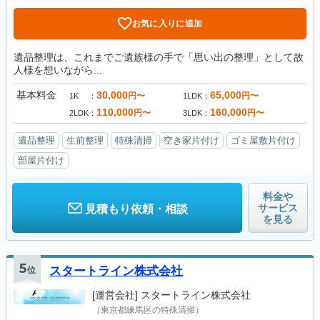
お気に入りに追加
遺品整理は、これまでご遺族様の手で「思い出の整理」として故
人様を想いながら...
基本料金
30,000
65,000
円〜
円〜
1K
1LDK
110,000
160,000
円〜
円〜
2LDK
3LDK
遺品整理
生前整理
特殊清掃
空き家片付け
ゴミ屋敷片付け
部屋片付け
料金や
サービス
見積もり依頼・相談
を見る
5
位
スタートライン株式会社
[運営会社]
スタートライン株式会社
（東京都練馬区の特殊清掃）