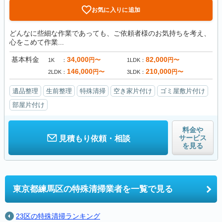
お気に入りに追加
どんなに些細な作業であっても、ご依頼者様のお気持ちを考え、
心をこめて作業...
基本料金
34,000
82,000
円〜
円〜
1K
1LDK
146,000
210,000
円〜
円〜
2LDK
3LDK
遺品整理
生前整理
特殊清掃
空き家片付け
ゴミ屋敷片付け
部屋片付け
料金や
サービス
見積もり依頼・相談
を見る
東京都練馬区の
特殊清掃業者を一覧で見る
23区の特殊清掃ランキング