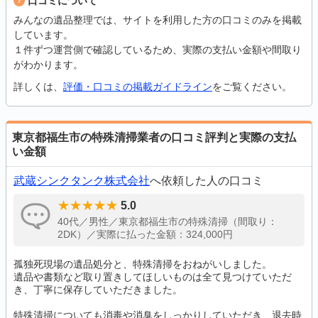
口コミについて
みんなの遺品整理では、サイトを利用した方の口コミのみを掲載
しています。
１件ずつ運営側で確認しているため、実際の支払い金額や間取り
がわかります。
詳しくは、
評価・口コミの掲載ガイドライン
をご覧ください。
東京都福生市の特殊清掃業者の口コミ評判と実際の支払
い金額
武蔵シンクタンク株式会社
へ依頼した人の口コミ
5.0
40代／男性／東京都福生市の特殊清掃（間取り：
2DK）／実際に払った金額：324,000円
孤独死現場の遺品処分と、特殊清掃をおねがいしました。
遺品や書類など取り置きしてほしいものは全て見つけていただ
き、丁寧に保存していただきました。
特殊清掃についても消毒や消臭をしっかりしていただき、退去時