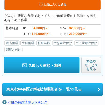
お気に入りに追加
どんなに些細な作業であっても、ご依頼者様のお気持ちを考え、
心をこめて作業...
基本料金
34,000
82,000
円〜
円〜
1K
1LDK
146,000
210,000
円〜
円〜
2LDK
3LDK
遺品整理
生前整理
特殊清掃
空き家片付け
ゴミ屋敷片付け
部屋片付け
料金や
サービス
見積もり依頼・相談
を見る
東京都中央区の
特殊清掃業者を一覧で見る
23区の特殊清掃ランキング