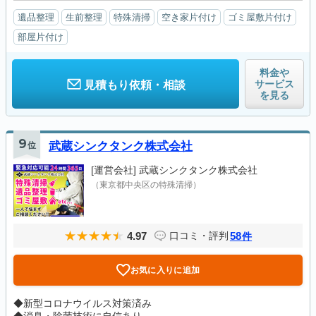
遺品整理
生前整理
特殊清掃
空き家片付け
ゴミ屋敷片付け
部屋片付け
料金や
サービス
見積もり依頼・相談
を見る
9
位
武蔵シンクタンク株式会社
[運営会社]
武蔵シンクタンク株式会社
（東京都中央区の特殊清掃）
4.97
58
口コミ・評判
件
お気に入りに追加
◆新型コロナウイルス対策済み