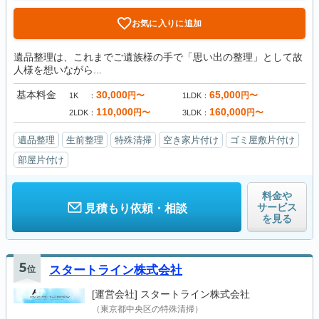
お気に入りに追加
遺品整理は、これまでご遺族様の手で「思い出の整理」として故
人様を想いながら...
基本料金
30,000
65,000
円〜
円〜
1K
1LDK
110,000
160,000
円〜
円〜
2LDK
3LDK
遺品整理
生前整理
特殊清掃
空き家片付け
ゴミ屋敷片付け
部屋片付け
料金や
サービス
見積もり依頼・相談
を見る
5
位
スタートライン株式会社
[運営会社]
スタートライン株式会社
（東京都中央区の特殊清掃）