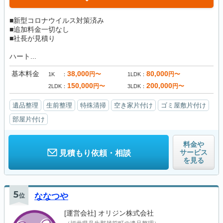
■新型コロナウイルス対策済み
■追加料金一切なし
■社長が見積り
ハート...
基本料金
38,000
80,000
円〜
円〜
1K
1LDK
150,000
200,000
円〜
円〜
2LDK
3LDK
遺品整理
生前整理
特殊清掃
空き家片付け
ゴミ屋敷片付け
部屋片付け
料金や
サービス
見積もり依頼・相談
を見る
5
位
ななつや
[運営会社]
オリジン株式会社