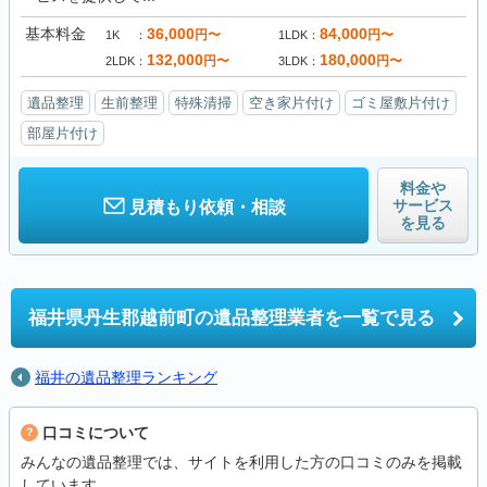
基本料金
36,000
84,000
円〜
円〜
1K
1LDK
132,000
180,000
円〜
円〜
2LDK
3LDK
遺品整理
生前整理
特殊清掃
空き家片付け
ゴミ屋敷片付け
部屋片付け
料金や
サービス
見積もり依頼・相談
を見る
福井県丹生郡越前町の
遺品整理業者を一覧で見る
福井の遺品整理ランキング
口コミについて
みんなの遺品整理では、サイトを利用した方の口コミのみを掲載
しています。