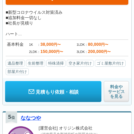
■新型コロナウイルス対策済み
■追加料金一切なし
■社長が見積り
ハート...
基本料金
38,000
80,000
円〜
円〜
1K
1LDK
150,000
200,000
円〜
円〜
2LDK
3LDK
遺品整理
生前整理
特殊清掃
空き家片付け
ゴミ屋敷片付け
部屋片付け
料金や
サービス
見積もり依頼・相談
を見る
5
位
ななつや
[運営会社]
オリジン株式会社