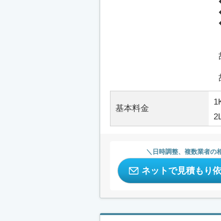
1
基本料金
2
日時調整、複数業者の
ネットで見積もり