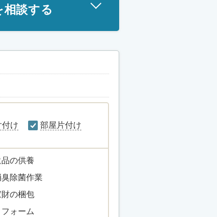
を相談する
片付け
部屋片付け
遺品の供養
消臭除菌作業
家財の梱包
リフォーム