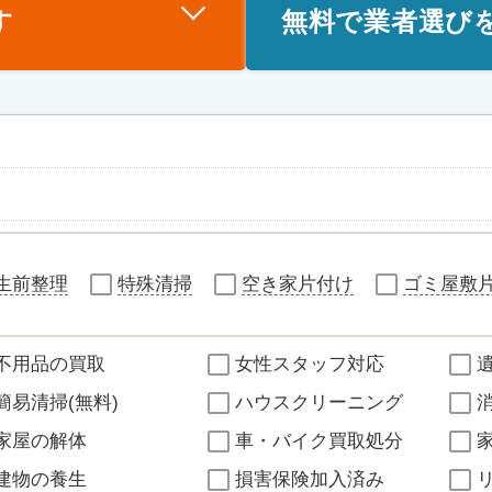
す
無料で業者選び
生前整理
特殊清掃
空き家片付け
ゴミ屋敷
不用品の買取
女性スタッフ対応
簡易清掃(無料)
ハウスクリーニング
家屋の解体
車・バイク買取処分
建物の養生
損害保険加入済み