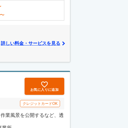
〜
〜
詳しい料金・サービスを見る
お気に入りに追加
クレジットカードOK
でも作業風景を公開するなど、透
所...