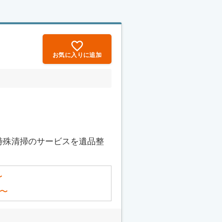
お気に入りに追加
特殊清掃のサービスを遺品整
〜
〜