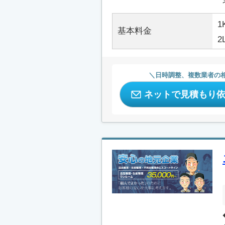
1
基本料金
2
日時調整、複数業者の
ネットで見積もり