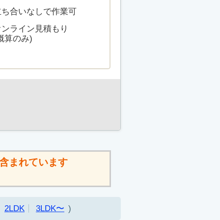
立ち合いなしで作業可
オンライン見積もり
概算のみ)
含まれています
2LDK
3LDK〜