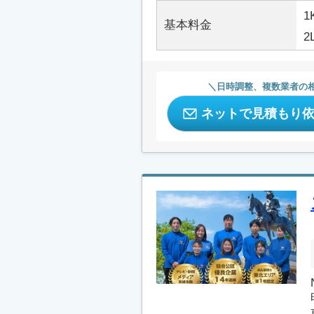
1
基本料金
2
日時調整、複数業者の
ネットで見積もり