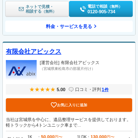
電話で相談
ネットで見積・
（無料）
相談する
0120-905-734
（無料）
料金・サービスを見る
有限会社アビックス
[運営会社]
有限会社アビックス
（宮城県東松島市の部屋片付け）
5.00
1
口コミ・評判
件
お気に入りに追加
当社は宮城県を中心に、遺品整理サービスを提供しております。
軽トラックから4トンユニック車まで...
50,000
130,000
1K
円〜
1LDK
円〜