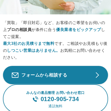
「買取」「即日対応」など、お客様のご希望をお伺いの
上
プロの相談員
が条件に合う
優良業者をピックアップ
し
てご提案。
最大3社のお見積りまで無料
です。ご相談やお見積もり後
の
しつこい営業は
ありません。
お気軽にお問い合わせく
ださい。
フォームから相談する
みんなの遺品整理 お問い合わせ窓口
0120-905-734
通話無料