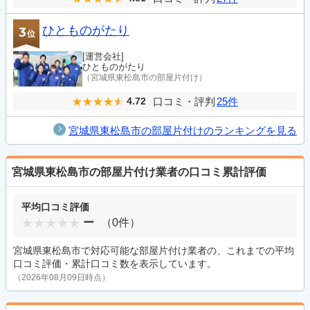
ひとものがたり
3
位
[運営会社]
ひとものがたり
（宮城県東松島市の部屋片付け）
口コミ・評判
25件
4.72
宮城県東松島市の部屋片付けのランキングを見る
宮城県東松島市の部屋片付け業者の口コミ累計評価
平均口コミ評価
ー
（0件）
宮城県東松島市で対応可能な部屋片付け業者の、これまでの平均
口コミ評価・累計口コミ数を表示しています。
（2026年08月09日時点）