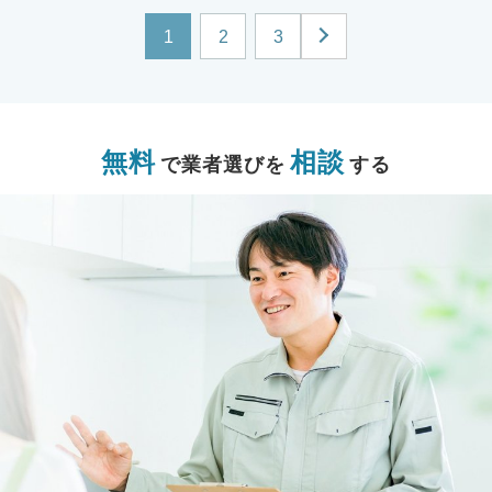
1
2
3
無料
相談
で業者選びを
する