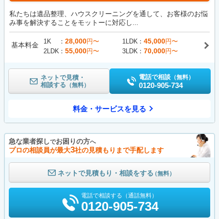
私たちは遺品整理、ハウスクリーニングを通して、お客様のお悩
み事を解決することをモットーに対応し...
28,000
45,000
1K
円〜
1LDK
円〜
基本料金
55,000
70,000
2LDK
円〜
3LDK
円〜
電話で相談
ネットで見積・
（無料）
相談する
0120-905-734
（無料）
料金・サービスを見る
急な業者探し
お困りの方
で
へ
3
プロの相談員が最大
社の見積もりまで手配します
ネットで見積もり・相談をする
（無料）
電話で相談する（通話無料）
0120-905-734