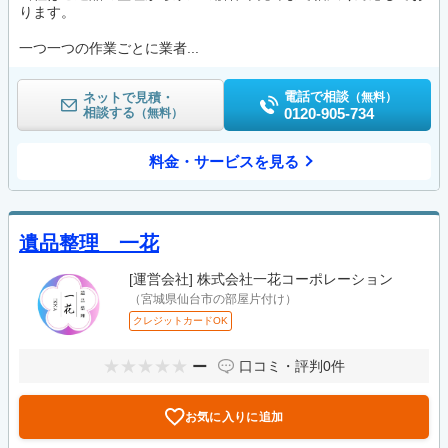
ります。
一つ一つの作業ごとに業者...
電話で相談
ネットで見積・
（無料）
相談する
0120-905-734
（無料）
料金・サービスを見る
遺品整理 一花
[運営会社]
株式会社一花コーポレーション
（宮城県仙台市の部屋片付け）
クレジットカードOK
ー
口コミ・評判
0件
お気に入りに追加