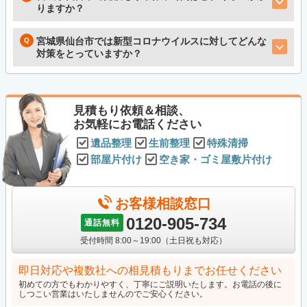
りますか？
宮城県仙台市では新型コロナウイルスに対してどんな
対策をとっていますか？
見積もり依頼＆相談、
お気軽にお電話ください
遺品整理
生前整理
特殊清掃
部屋片付け
空き家・ゴミ屋敷片付け
お客様相談窓口
0120-905-734
通話無料
受付時間 8:00～19:00（土日祝も対応）
即日対応や複数社への相見積もりまでお任せください
初めての方でもわかりやすく、丁寧にご説明いたします。お電話の後に
しつこい営業はいたしませんのでご安心ください。