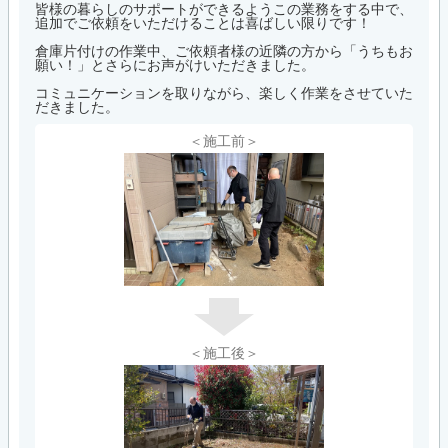
皆様の暮らしのサポートができるようこの業務をする中で、
追加でご依頼をいただけることは喜ばしい限りです！
倉庫片付けの作業中、ご依頼者様の近隣の方から「うちもお
願い！」とさらにお声がけいただきました。
コミュニケーションを取りながら、楽しく作業をさせていた
だきました。
＜施工前＞
＜施工後＞