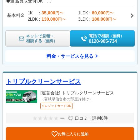
◆遺品買取受付OK！...
35,000
80,000
1K
円〜
1LDK
円〜
基本料金
130,000
180,000
2LDK
円〜
3LDK
円〜
電話で相談
ネットで見積・
（無料）
相談する
0120-905-734
（無料）
料金・サービスを見る
トリプルクリーンサービス
[運営会社]
トリプルクリーンサービス
（宮城県仙台市の部屋片付け）
クレジットカードOK
ー
口コミ・評判
0件
お気に入りに追加