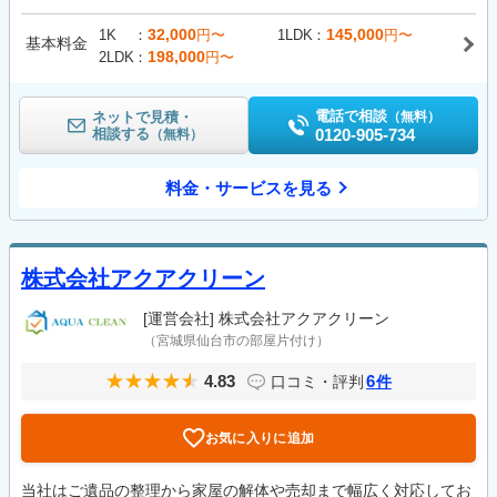
32,000
145,000
1K
円〜
1LDK
円〜
基本料金
198,000
2LDK
円〜
電話で相談
ネットで見積・
（無料）
相談する
0120-905-734
（無料）
料金・サービスを見る
株式会社アクアクリーン
[運営会社]
株式会社アクアクリーン
（宮城県仙台市の部屋片付け）
4.83
6
口コミ・評判
件
お気に入りに追加
当社はご遺品の整理から家屋の解体や売却まで幅広く対応してお