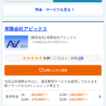
料金・サービスを見る
有限会社アビックス
[運営会社]
有限会社アビックス
（宮城県仙台市の部屋片付け）
5.00
1
口コミ・評判
件
お気に入りに追加
当社は宮城県を中心に、遺品整理サービスを提供しております。
軽トラックから4トンユニック車まで...
50,000
130,000
1K
円〜
1LDK
円〜
基本料金
170,000
210,000
2LDK
円〜
3LDK
円〜