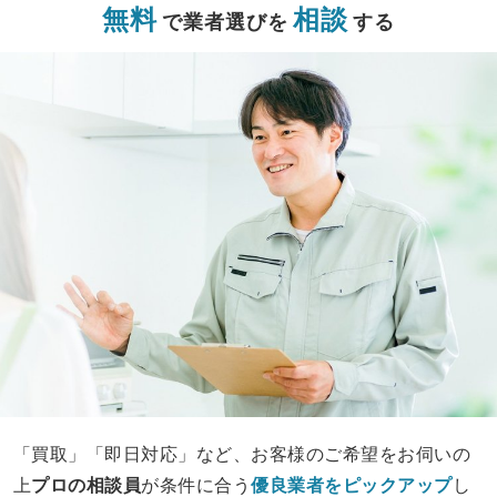
無料
相談
で業者選びを
する
「買取」「即日対応」など、お客様のご希望をお伺いの
上
プロの相談員
が条件に合う
優良業者をピックアップ
し