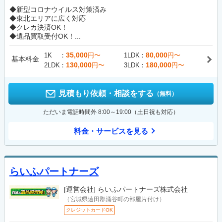
◆新型コロナウイルス対策済み
◆東北エリアに広く対応
◆クレカ決済OK！
◆遺品買取受付OK！...
35,000
80,000
1K
円〜
1LDK
円〜
基本料金
130,000
180,000
2LDK
円〜
3LDK
円〜
見積もり依頼・相談をする
（無料）
ただいま電話時間外 8:00～19:00（土日祝も対応）
料金・サービスを見る
らいふパートナーズ
[運営会社]
らいふパートナーズ株式会社
（宮城県遠田郡涌谷町の部屋片付け）
クレジットカードOK