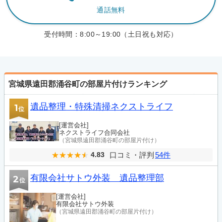
通話無料
受付時間：
8:00～19:00（土日祝も対応）
宮城県遠田郡涌谷町の部屋片付けランキング
遺品整理・特殊清掃ネクストライフ
1
位
[運営会社]
ネクストライフ合同会社
（宮城県遠田郡涌谷町の部屋片付け）
口コミ・評判
54件
4.83
有限会社サトウ外装 遺品整理部
2
位
[運営会社]
有限会社サトウ外装
（宮城県遠田郡涌谷町の部屋片付け）