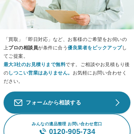
「買取」「即日対応」など、お客様のご希望をお伺いの
上
プロの相談員
が条件に合う
優良業者をピックアップ
し
てご提案。
最大3社のお見積りまで無料
です。ご相談やお見積もり後
の
しつこい営業は
ありません。
お気軽にお問い合わせく
ださい。
フォームから相談する
みんなの遺品整理 お問い合わせ窓口
0120-905-734