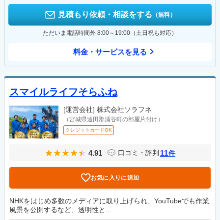
見積もり依頼・相談をする
（無料）
ただいま電話時間外 8:00～19:00（土日祝も対応）
料金・サービスを見る
スマイルライフそらふね
[運営会社]
株式会社ソラフネ
（宮城県遠田郡涌谷町の部屋片付け）
クレジットカードOK
4.91
11
口コミ・評判
件
お気に入りに追加
NHKをはじめ多数のメディアに取り上げられ、YouTubeでも作業
風景を公開するなど、透明性と...