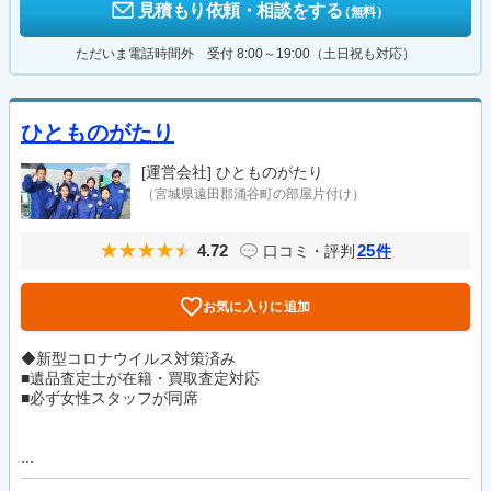
見積もり依頼・相談をする
（無料）
ただいま電話時間外 受付 8:00～19:00（土日祝も対応）
ひとものがたり
[運営会社]
ひとものがたり
（宮城県遠田郡涌谷町の部屋片付け）
4.72
25
口コミ・評判
件
お気に入りに追加
◆新型コロナウイルス対策済み
■遺品査定士が在籍・買取査定対応
■必ず女性スタッフが同席
...