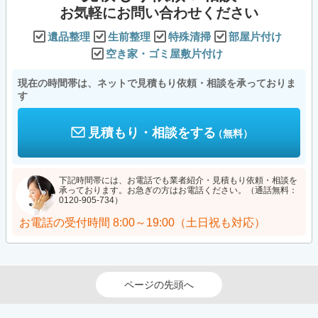
お気軽にお問い合わせください
遺品整理
生前整理
特殊清掃
部屋片付け
空き家・ゴミ屋敷片付け
現在の時間帯は、ネットで見積もり依頼・相談を承っておりま
す
見積もり・相談をする
（無料）
下記時間帯には、お電話でも業者紹介・見積もり依頼・相談を
承っております。お急ぎの方はお電話ください。（通話無料：
0120-905-734）
お電話の受付時間
8:00～19:00（土日祝も対応）
ページの先頭へ