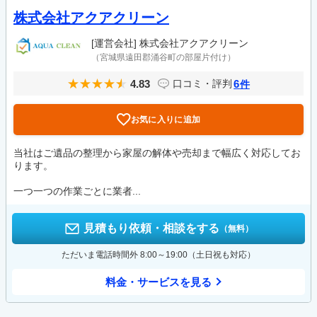
株式会社アクアクリーン
[運営会社]
株式会社アクアクリーン
（宮城県遠田郡涌谷町の部屋片付け）
4.83
6
口コミ・評判
件
お気に入りに追加
当社はご遺品の整理から家屋の解体や売却まで幅広く対応してお
ります。
一つ一つの作業ごとに業者...
見積もり依頼・相談をする
（無料）
ただいま電話時間外 8:00～19:00（土日祝も対応）
料金・サービスを見る