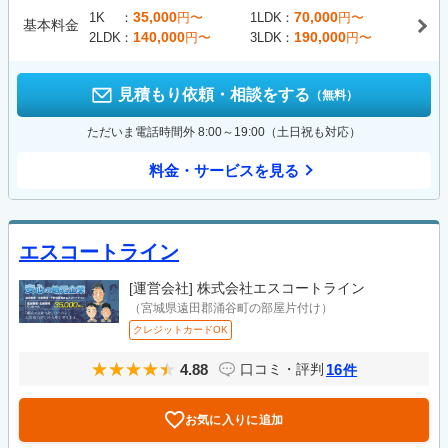
35,000
70,000
1K
円〜
1LDK
円〜
基本料金
140,000
190,000
2LDK
円〜
3LDK
円〜
見積もり依頼・相談をする
（無料）
ただいま電話時間外 8:00～19:00（土日祝も対応）
料金・サービスを見る
エスコートライン
[運営会社]
株式会社エスコートライン
（宮城県遠田郡涌谷町の部屋片付け）
クレジットカードOK
4.88
16
口コミ・評判
件
お気に入りに追加