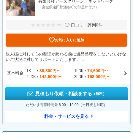
有限会社アースクリーン・ネットワーク
（宮城県遠田郡涌谷町の部屋片付け）
ー
口コミ・評判
0件
お気に入りに追加
故人様に対して心の整理が終わる前に遺品整理をしないといけな
いご状況に対してサポートいたします。...
36,800
74,600
1K
円〜
1LDK
円〜
基本料金
142,500
198,000
2LDK
円〜
3LDK
円〜
見積もり依頼・相談をする
（無料）
ただいま電話時間外 8:00～19:00（土日祝も対応）
料金・サービスを見る