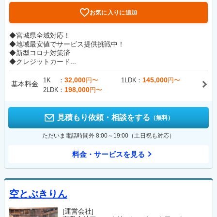
お気に入りに追加
◆宮城県全域対応！
◆地域最安値でサービス提供挑戦中！
◆新型コロナ対策済
◆クレジットカード...
32,000
145,000
1K
円〜
1LDK
円〜
基本料金
198,000
2LDK
円〜
見積もり依頼・相談をする
（無料）
ただいま電話時間外 8:00～19:00（土日祝も対応）
料金・サービスを見る
空とぶきりん
[運営会社]