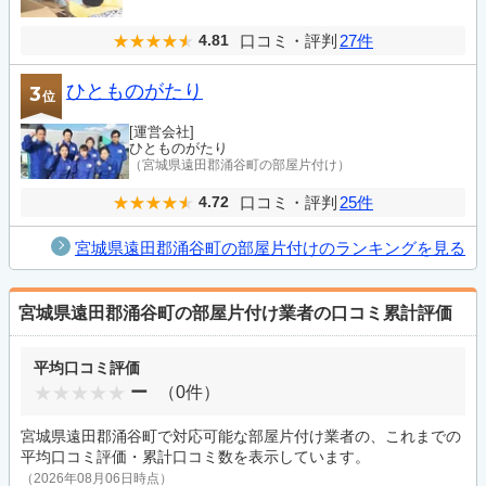
口コミ・評判
27件
4.81
ひとものがたり
3
位
[運営会社]
ひとものがたり
（宮城県遠田郡涌谷町の部屋片付け）
口コミ・評判
25件
4.72
宮城県遠田郡涌谷町の部屋片付けのランキングを見る
宮城県遠田郡涌谷町の部屋片付け業者の口コミ累計評価
平均口コミ評価
ー
（0件）
宮城県遠田郡涌谷町で対応可能な部屋片付け業者の、これまでの
平均口コミ評価・累計口コミ数を表示しています。
（2026年08月06日時点）