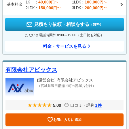
40,000
100,000
1K
円〜
1LDK
円〜
基本料金
150,000
200,000
2LDK
円〜
3LDK
円〜
見積もり依頼・相談をする
（無料）
ただいま電話時間外 8:00～19:00（土日祝も対応）
料金・サービスを見る
有限会社アビックス
[運営会社]
有限会社アビックス
（宮城県遠田郡涌谷町の部屋片付け）
5.00
1
口コミ・評判
件
お気に入りに追加