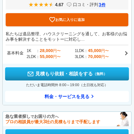
4.67
3
口コミ・評判
件
お気に入りに追加
私たちは遺品整理、ハウスクリーニングを通して、お客様のお悩
み事を解決することをモットーに対応し...
28,000
45,000
1K
円〜
1LDK
円〜
基本料金
55,000
70,000
2LDK
円〜
3LDK
円〜
見積もり依頼・相談をする
（無料）
ただいま電話時間外 8:00～19:00（土日祝も対応）
料金・サービスを見る
急な業者探し
お困りの方
で
へ
3
プロの相談員が最大
社の見積もりまで手配します