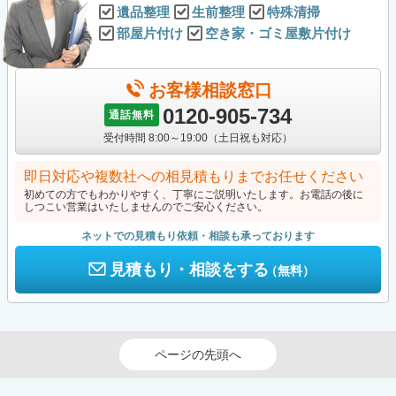
遺品整理
生前整理
特殊清掃
部屋片付け
空き家・ゴミ屋敷片付け
お客様相談窓口
0120-905-734
通話無料
受付時間 8:00～19:00（土日祝も対応）
即日対応や複数社への相見積もりまでお任せください
初めての方でもわかりやすく、丁寧にご説明いたします。お電話の後に
しつこい営業はいたしませんのでご安心ください。
ネットでの見積もり依頼・相談も承っております
見積もり・相談をする
（無料）
ページの先頭へ