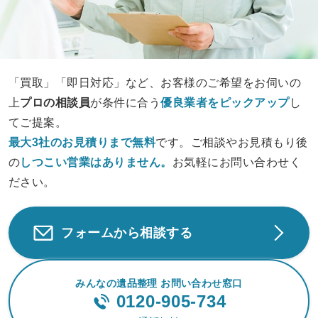
「買取」「即日対応」など、お客様のご希望をお伺いの
上
プロの相談員
が条件に合う
優良業者をピックアップ
し
てご提案。
最大3社のお見積りまで無料
です。ご相談やお見積もり後
の
しつこい営業は
ありません。
お気軽にお問い合わせく
ださい。
フォームから相談する
みんなの遺品整理 お問い合わせ窓口
0120-905-734