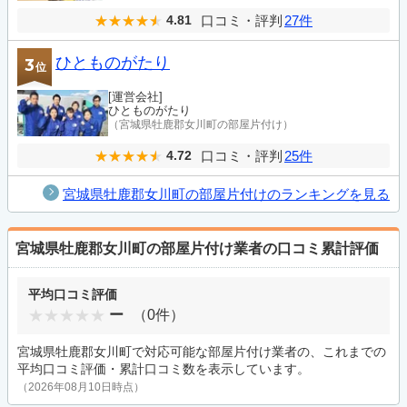
口コミ・評判
27件
4.81
ひとものがたり
3
位
[運営会社]
ひとものがたり
（宮城県牡鹿郡女川町の部屋片付け）
口コミ・評判
25件
4.72
宮城県牡鹿郡女川町の部屋片付けのランキングを見る
宮城県牡鹿郡女川町の部屋片付け業者の口コミ累計評価
平均口コミ評価
ー
（0件）
宮城県牡鹿郡女川町で対応可能な部屋片付け業者の、これまでの
平均口コミ評価・累計口コミ数を表示しています。
（2026年08月10日時点）