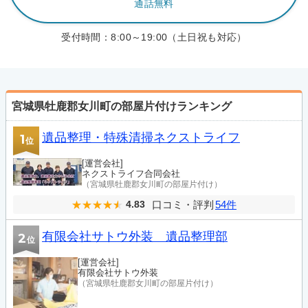
通話無料
受付時間：
8:00～19:00（土日祝も対応）
宮城県牡鹿郡女川町の部屋片付けランキング
遺品整理・特殊清掃ネクストライフ
1
位
[運営会社]
ネクストライフ合同会社
（宮城県牡鹿郡女川町の部屋片付け）
口コミ・評判
54件
4.83
有限会社サトウ外装 遺品整理部
2
位
[運営会社]
有限会社サトウ外装
（宮城県牡鹿郡女川町の部屋片付け）