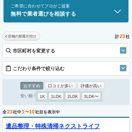
ご希望に合わせてプロがご提案
士」資格を持つ事業者のみ掲載しています。
無料で業者選びを相談する
23
宮城の部屋片付け
計
社
市区町村を変更する
こだわり条件で絞り込む
おすすめ
口コミが多い
評価が高い
安い順
1K
1LDK
2LDK
3LDK〜
23
1〜10
全
社中
社目を表示中
遺品整理・特殊清掃ネクストライフ