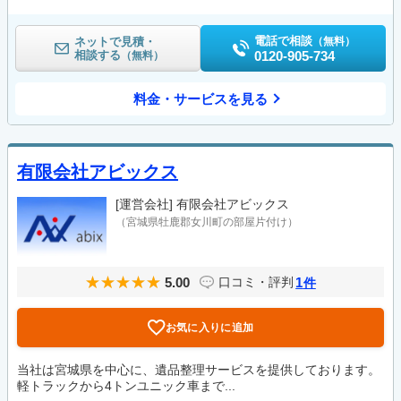
電話で相談
ネットで見積・
（無料）
相談する
0120-905-734
（無料）
料金・サービスを見る
有限会社アビックス
[運営会社]
有限会社アビックス
（宮城県牡鹿郡女川町の部屋片付け）
5.00
1
口コミ・評判
件
お気に入りに追加
当社は宮城県を中心に、遺品整理サービスを提供しております。
軽トラックから4トンユニック車まで...