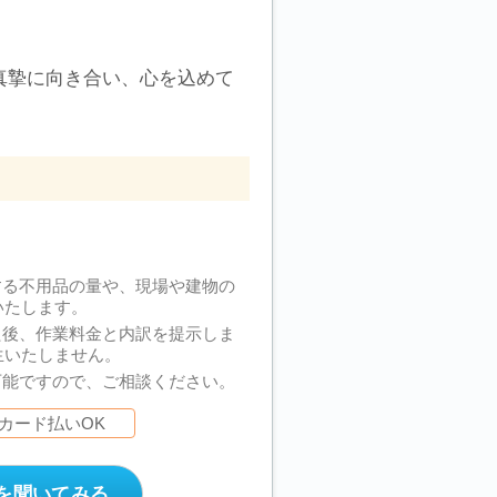
真摯に向き合い、心を込めて
する不用品の量や、現場や建物の
いたします。
た後、作業料金と内訳を提示しま
生いたしません。
可能ですので、ご相談ください。
カード払いOK
を聞いてみる