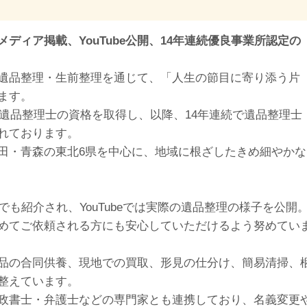
ディア掲載、YouTube公開、14年連続優良事業所認定の
遺品整理・生前整理を通じて、「人生の節目に寄り添う片
ます。
て遺品整理士の資格を取得し、以降、14年連続で遺品整理士
れております。
田・青森の東北6県を中心に、地域に根ざしたきめ細やかな
でも紹介され、YouTubeでは実際の遺品整理の様子を公開
めてご依頼される方にも安心していただけるよう努めてい
品の合同供養、現地での買取、形見の仕分け、簡易清掃、
整えています。
政書士・弁護士などの専門家とも連携しており、名義変更