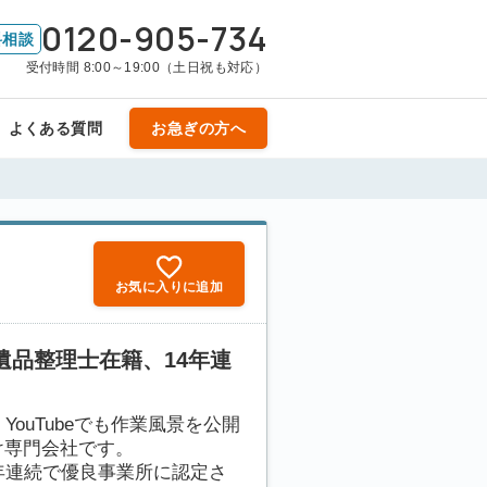
0120-905-734
料相談
受付時間 8:00～19:00（土日祝も対応）
よくある質問
お急ぎの方へ
お気に入りに追加
の遺品整理士在籍、14年連
ouTubeでも作業風景を公開
け専門会社です。
年連続で優良事業所に認定さ