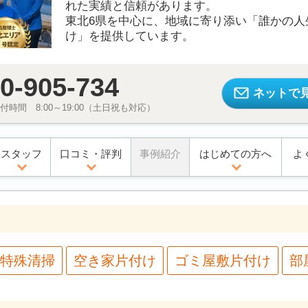
れた実績と信頼があります。
東北6県を中心に、地域に寄り添い「誰かの人
け」を提供しています。
0-905-734
ネットで
時間 8:00～19:00（土日祝も対応）
スタッフ
口コミ・評判
事例紹介
はじめての方へ
よ
特殊清掃
空き家片付け
ゴミ屋敷片付け
部