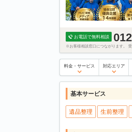
012
お電話で無料相談
※お客様相談窓口につながります。 受付
料金・サービス
対応エリア
基本サービス
遺品整理
生前整理