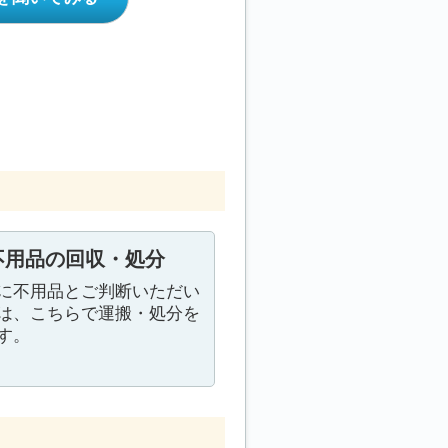
不用品の回収・処分
に不用品とご判断いただい
は、こちらで運搬・処分を
す。