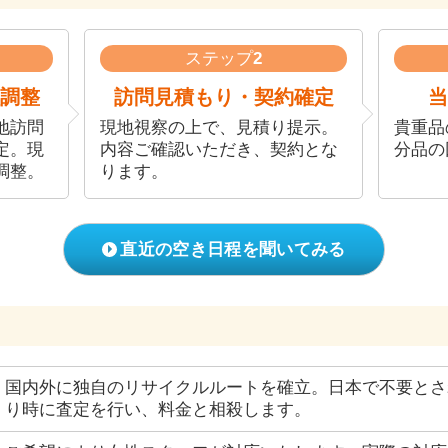
ステップ
2
調整
訪問見積もり・契約確定
当
地訪問
現地視察の上で、見積り提示。
貴重品
定。現
内容ご確認いただき、契約とな
分品の
調整。
ります。
直近の空き日程を聞いてみる
国内外に独自のリサイクルルートを確立。日本で不要とさ
り時に査定を行い、料金と相殺します。