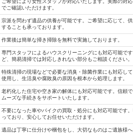
ご希望により女性スタッフが対応いたします。実際の対応風景
でご確認いただけます。
宗派を問わず遺品の供養が可能です。ご希望に応じて、供
することも承っております。
作業後は簡単な掃き掃除を無料で実施しております。
専門スタッフによるハウスクリーニングにも対応可能です
ど、簡易清掃では対応しきれない部分もご相談ください。
特殊清掃の現場などで必要な消臭・除菌作業にも対応して
使用し、生活臭や腐敗臭の原因を根本から処理します。
老朽化した住宅や空き家の解体にも対応可能です。信頼で
ムーズな手続きをサポートいたします。
不要になった車やバイクの買取・処分にも対応可能です。
っており、安心してお任せいただけます。
遺品は丁寧に仕分けや梱包をし、大切なものはご遺族様へ