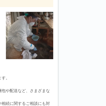
。
ます。
梱包や配送など、さまざまな
や相続に関するご相談にも対