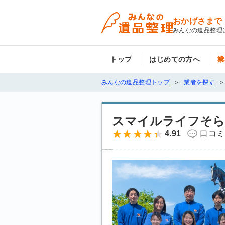
おかげさまで
みんなの遺品整理
トップ
はじめての方へ
業
みんなの遺品整理トップ
業者を探す
スマイルライフそら
4.91
口コミ