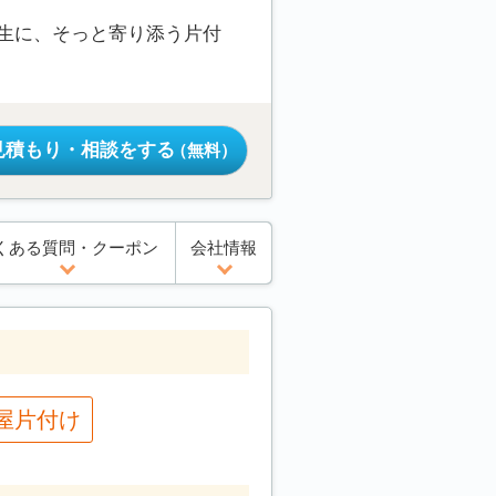
生に、そっと寄り添う片付
見積もり・相談をする
（無料）
くある質問・クーポン
会社情報
屋片付け