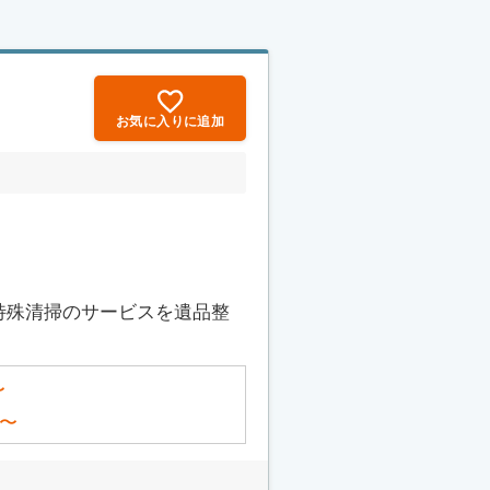
お気に入りに追加
特殊清掃のサービスを遺品整
〜
〜