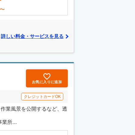
〜
〜
詳しい料金・サービスを見る
お気に入りに追加
クレジットカードOK
でも作業風景を公開するなど、透
所...