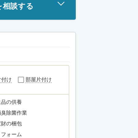
を相談する
片付け
部屋片付け
遺品の供養
消臭除菌作業
家財の梱包
リフォーム