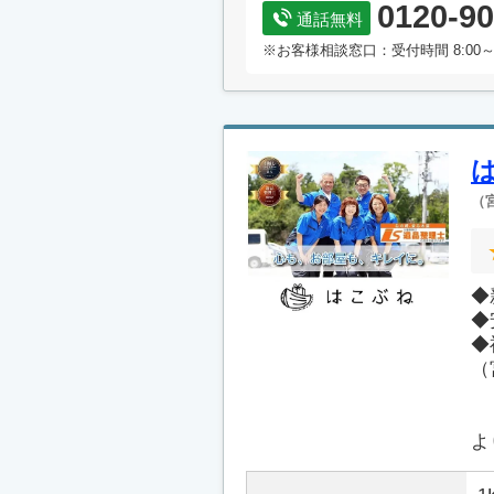
0120-90
通話無料
※お客様相談窓口：受付時間 8:00～
（
◆
◆
◆
（
よ