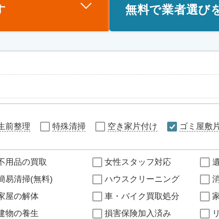
す
無料で業者選び
生前整理
特殊清掃
空き家片付け
ゴミ屋敷
不用品の買取
女性スタッフ対応
簡易清掃(無料)
ハウスクリーニング
家屋の解体
車・バイク買取処分
建物の養生
損害保険加入済み