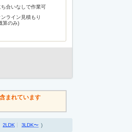
立ち合いなしで作業可
オンライン見積もり
概算のみ)
含まれています
2LDK
3LDK〜