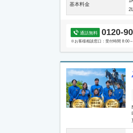
1
基本料金
2
0120-90
通話無料
※お客様相談窓口：受付時間 8:00～