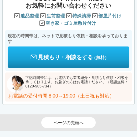
お気軽にお問い合わせください
遺品整理
生前整理
特殊清掃
部屋片付け
空き家・ゴミ屋敷片付け
現在の時間帯は、ネットで見積もり依頼・相談を承っておりま
す
見積もり・相談をする
（無料）
下記時間帯には、お電話でも業者紹介・見積もり依頼・相談を
承っております。お急ぎの方はお電話ください。（通話無料：
0120-905-734）
お電話の受付時間
8:00～19:00（土日祝も対応）
ページの先頭へ