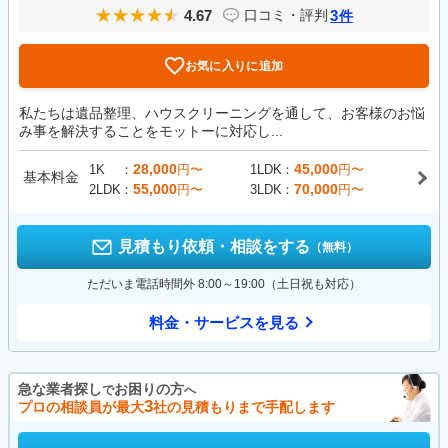
4.67
3
口コミ・評判
件
お気に入りに追加
私たちは遺品整理、ハウスクリーニングを通して、お客様のお悩
み事を解決することをモットーに対応し...
28,000
45,000
1K
円〜
1LDK
円〜
基本料金
55,000
70,000
2LDK
円〜
3LDK
円〜
見積もり依頼・相談をする
（無料）
ただいま電話時間外 8:00～19:00（土日祝も対応）
料金・サービスを見る
急な業者探し
お困りの方
で
へ
3
プロの相談員が最大
社の見積もりまで手配します