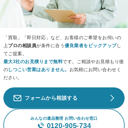
「買取」「即日対応」など、お客様のご希望をお伺いの
上
プロの相談員
が条件に合う
優良業者をピックアップ
し
てご提案。
最大3社のお見積りまで無料
です。ご相談やお見積もり後
の
しつこい営業は
ありません。
お気軽にお問い合わせく
ださい。
フォームから相談する
みんなの遺品整理 お問い合わせ窓口
0120-905-734