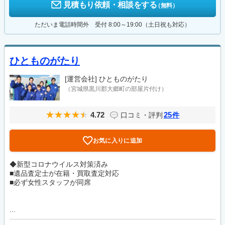
見積もり依頼・相談をする
（無料）
ただいま電話時間外 受付 8:00～19:00（土日祝も対応）
ひとものがたり
[運営会社]
ひとものがたり
（宮城県黒川郡大郷町の部屋片付け）
4.72
25
口コミ・評判
件
お気に入りに追加
◆新型コロナウイルス対策済み
■遺品査定士が在籍・買取査定対応
■必ず女性スタッフが同席
...