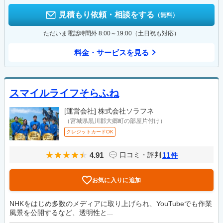
見積もり依頼・相談をする
（無料）
ただいま電話時間外 8:00～19:00（土日祝も対応）
料金・サービスを見る
スマイルライフそらふね
[運営会社]
株式会社ソラフネ
（宮城県黒川郡大郷町の部屋片付け）
クレジットカードOK
4.91
11
口コミ・評判
件
お気に入りに追加
NHKをはじめ多数のメディアに取り上げられ、YouTubeでも作業
風景を公開するなど、透明性と...