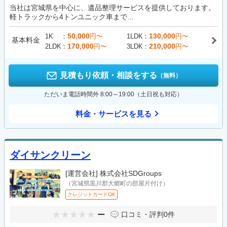
当社は宮城県を中心に、遺品整理サービスを提供しております。
軽トラックから4トンユニック車まで...
50,000
130,000
1K
円〜
1LDK
円〜
基本料金
170,000
210,000
2LDK
円〜
3LDK
円〜
見積もり依頼・相談をする
（無料）
ただいま電話時間外 8:00～19:00（土日祝も対応）
料金・サービスを見る
ダイサンクリーン
[運営会社]
株式会社SDGroups
（宮城県黒川郡大郷町の部屋片付け）
クレジットカードOK
ー
口コミ・評判
0件