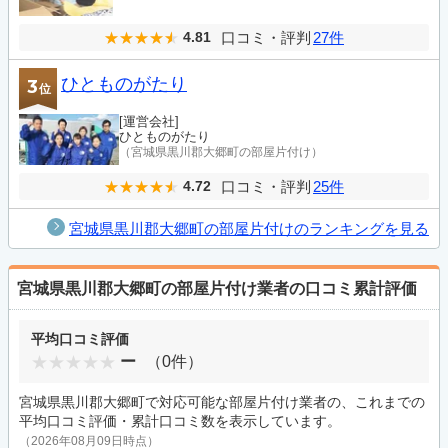
口コミ・評判
27件
4.81
ひとものがたり
3
位
[運営会社]
ひとものがたり
（宮城県黒川郡大郷町の部屋片付け）
口コミ・評判
25件
4.72
宮城県黒川郡大郷町の部屋片付けのランキングを見る
宮城県黒川郡大郷町の部屋片付け業者の口コミ累計評価
平均口コミ評価
ー
（0件）
宮城県黒川郡大郷町で対応可能な部屋片付け業者の、これまでの
平均口コミ評価・累計口コミ数を表示しています。
（2026年08月09日時点）