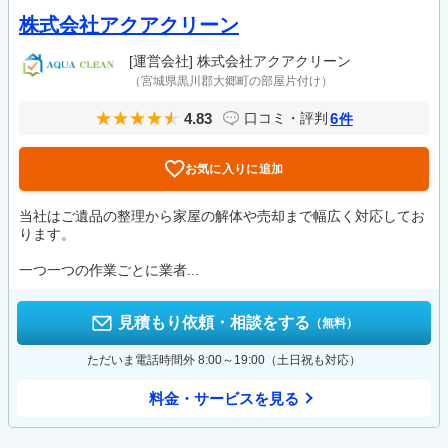
株式会社アクアクリーン
[運営会社]
株式会社アクアクリーン
（宮城県黒川郡大郷町の部屋片付け）
4.83
6
口コミ・評判
件
お気に入りに追加
当社はご遺品の整理から家屋の解体や売却まで幅広く対応してお
ります。
一つ一つの作業ごとに業者...
見積もり依頼・相談をする
（無料）
ただいま電話時間外 8:00～19:00（土日祝も対応）
料金・サービスを見る