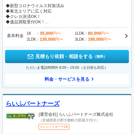
◆新型コロナウイルス対策済み
◆東北エリアに広く対応
◆クレカ決済OK！
◆遺品買取受付OK！...
35,000
80,000
1K
円〜
1LDK
円〜
基本料金
130,000
180,000
2LDK
円〜
3LDK
円〜
見積もり依頼・相談をする
（無料）
ただいま電話時間外 8:00～19:00（土日祝も対応）
料金・サービスを見る
らいふパートナーズ
[運営会社]
らいふパートナーズ株式会社
（宮城県黒川郡大郷町の部屋片付け）
クレジットカードOK