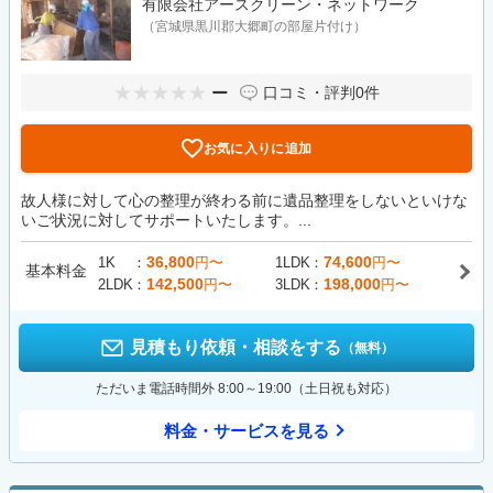
有限会社アースクリーン・ネットワーク
（宮城県黒川郡大郷町の部屋片付け）
ー
口コミ・評判
0件
お気に入りに追加
故人様に対して心の整理が終わる前に遺品整理をしないといけな
いご状況に対してサポートいたします。...
36,800
74,600
1K
円〜
1LDK
円〜
基本料金
142,500
198,000
2LDK
円〜
3LDK
円〜
見積もり依頼・相談をする
（無料）
ただいま電話時間外 8:00～19:00（土日祝も対応）
料金・サービスを見る