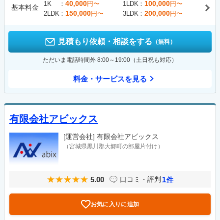
40,000
100,000
1K
円〜
1LDK
円〜
基本料金
150,000
200,000
2LDK
円〜
3LDK
円〜
見積もり依頼・相談をする
（無料）
ただいま電話時間外 8:00～19:00（土日祝も対応）
料金・サービスを見る
有限会社アビックス
[運営会社]
有限会社アビックス
（宮城県黒川郡大郷町の部屋片付け）
5.00
1
口コミ・評判
件
お気に入りに追加