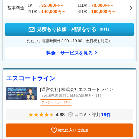
35,000
70,000
1K
円〜
1LDK
円〜
基本料金
140,000
190,000
2LDK
円〜
3LDK
円〜
見積もり依頼・相談をする
（無料）
ただいま電話時間外 8:00～19:00（土日祝も対応）
料金・サービスを見る
エスコートライン
[運営会社]
株式会社エスコートライン
（宮城県黒川郡大郷町の部屋片付け）
クレジットカードOK
4.88
16
口コミ・評判
件
お気に入りに追加