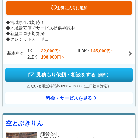
お気に入りに追加
◆宮城県全域対応！
◆地域最安値でサービス提供挑戦中！
◆新型コロナ対策済
◆クレジットカード...
32,000
145,000
1K
円〜
1LDK
円〜
基本料金
198,000
2LDK
円〜
見積もり依頼・相談をする
（無料）
ただいま電話時間外 8:00～19:00（土日祝も対応）
料金・サービスを見る
空とぶきりん
[運営会社]