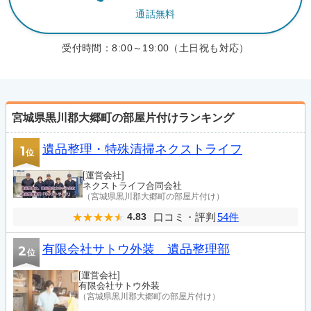
通話無料
受付時間：
8:00～19:00（土日祝も対応）
宮城県黒川郡大郷町の部屋片付けランキング
遺品整理・特殊清掃ネクストライフ
1
位
[運営会社]
ネクストライフ合同会社
（宮城県黒川郡大郷町の部屋片付け）
口コミ・評判
54件
4.83
有限会社サトウ外装 遺品整理部
2
位
[運営会社]
有限会社サトウ外装
（宮城県黒川郡大郷町の部屋片付け）