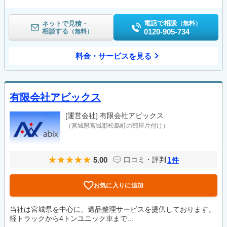
電話で相談
ネットで見積・
（無料）
相談する
0120-905-734
（無料）
料金・サービスを見る
有限会社アビックス
[運営会社]
有限会社アビックス
（宮城県宮城郡松島町の部屋片付け）
5.00
1
口コミ・評判
件
お気に入りに追加
当社は宮城県を中心に、遺品整理サービスを提供しております。
軽トラックから4トンユニック車まで...