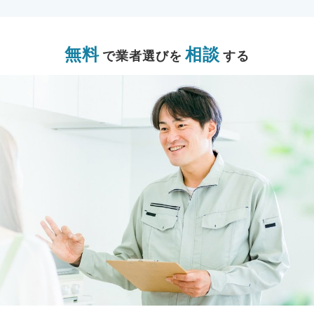
無料
相談
で業者選びを
する