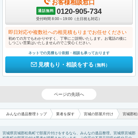
お客様相談窓口
0120-905-734
通話無料
受付時間 8:00～19:00（土日祝も対応）
即日対応や複数社への相見積もりまでお任せください
初めての方でもわかりやすく、丁寧にご説明いたします。お電話の後に
しつこい営業はいたしませんのでご安心ください。
ネットでの見積もり依頼・相談も承っております
見積もり・相談をする
（無料）
ページの先頭へ
みんなの遺品整理トップ
業者を探す
宮城の部屋片付け
宮城郡松
宮城県宮城郡松島町で部屋片付けをするなら、みんなの遺品整理。宮城県宮城郡
松島町の部屋片付け業者が掲載されています。ご自宅の不用品回収や処分品の仕