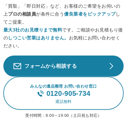
「買取」「即日対応」など、お客様のご希望をお伺いの
上
プロの相談員
が条件に合う
優良業者をピックアップ
し
てご提案。
最大3社のお見積りまで無料
です。ご相談やお見積もり後
の
しつこい営業は
ありません。
お気軽にお問い合わせく
ださい。
フォームから相談する
みんなの遺品整理 お問い合わせ窓口
0120-905-734
通話無料
受付時間：
8:00～19:00（土日祝も対応）