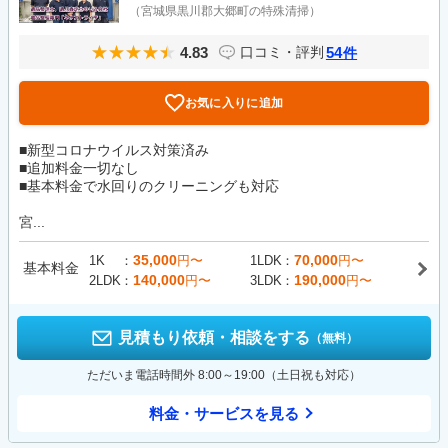
（宮城県黒川郡大郷町の特殊清掃）
4.83
54
口コミ・評判
件
お気に入りに追加
■新型コロナウイルス対策済み
■追加料金一切なし
■基本料金で水回りのクリーニングも対応
宮...
35,000
70,000
1K
円〜
1LDK
円〜
基本料金
140,000
190,000
2LDK
円〜
3LDK
円〜
見積もり依頼・相談をする
（無料）
ただいま電話時間外 8:00～19:00（土日祝も対応）
料金・サービスを見る