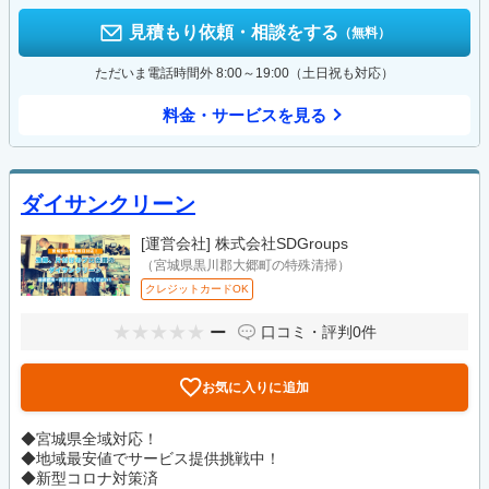
見積もり依頼・相談をする
（無料）
ただいま電話時間外 8:00～19:00（土日祝も対応）
料金・サービスを見る
ダイサンクリーン
[運営会社]
株式会社SDGroups
（宮城県黒川郡大郷町の特殊清掃）
クレジットカードOK
ー
口コミ・評判
0件
お気に入りに追加
◆宮城県全域対応！
◆地域最安値でサービス提供挑戦中！
◆新型コロナ対策済