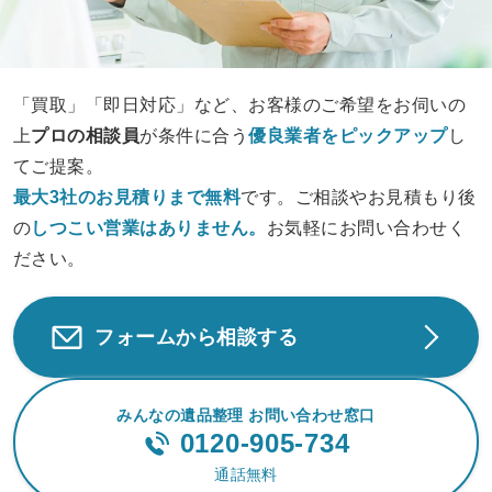
「買取」「即日対応」など、お客様のご希望をお伺いの
上
プロの相談員
が条件に合う
優良業者をピックアップ
し
てご提案。
最大3社のお見積りまで無料
です。ご相談やお見積もり後
の
しつこい営業は
ありません。
お気軽にお問い合わせく
ださい。
フォームから相談する
みんなの遺品整理 お問い合わせ窓口
0120-905-734
通話無料