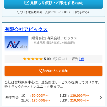
見積もり依頼・相談をする
（無料）
ただいま電話時間外 受付 8:00～19:00（土日祝も対応）
有限会社アビックス
[運営会社]
有限会社アビックス
（宮城県黒川郡大郷町の特殊清掃）
5.00
1
口コミ・評判
件
お気に入りに追加
当社は宮城県を中心に、遺品整理サービスを提供しております。
軽トラックから4トンユニック車まで...
50,000
130,000
1K
円〜
1LDK
円〜
基本料金
170,000
210,000
2LDK
円〜
3LDK
円〜