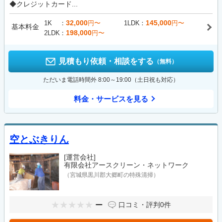
◆クレジットカード...
32,000
145,000
1K
円〜
1LDK
円〜
基本料金
198,000
2LDK
円〜
見積もり依頼・相談をする
（無料）
ただいま電話時間外 8:00～19:00（土日祝も対応）
料金・サービスを見る
空とぶきりん
[運営会社]
有限会社アースクリーン・ネットワーク
（宮城県黒川郡大郷町の特殊清掃）
ー
口コミ・評判
0件