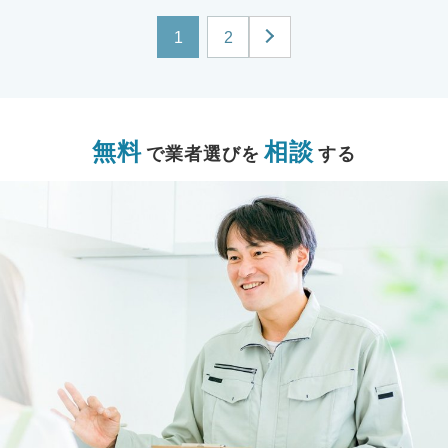
1
2
無料
相談
で業者選びを
する