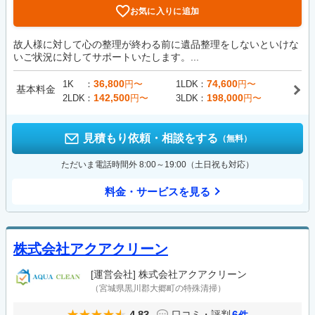
お気に入りに追加
故人様に対して心の整理が終わる前に遺品整理をしないといけな
いご状況に対してサポートいたします。...
36,800
74,600
1K
円〜
1LDK
円〜
基本料金
142,500
198,000
2LDK
円〜
3LDK
円〜
見積もり依頼・相談をする
（無料）
ただいま電話時間外 8:00～19:00（土日祝も対応）
料金・サービスを見る
株式会社アクアクリーン
[運営会社]
株式会社アクアクリーン
（宮城県黒川郡大郷町の特殊清掃）
4.83
6
口コミ・評判
件