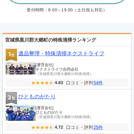
受付時間：
8:00～19:00（土日祝も対応）
宮城県黒川郡大郷町の特殊清掃ランキング
遺品整理・特殊清掃ネクストライフ
1
位
[運営会社]
ネクストライフ合同会社
（宮城県黒川郡大郷町の特殊清掃）
口コミ・評判
54件
4.83
ひとものがたり
2
位
[運営会社]
ひとものがたり
（宮城県黒川郡大郷町の特殊清掃）
口コミ・評判
25件
4.72