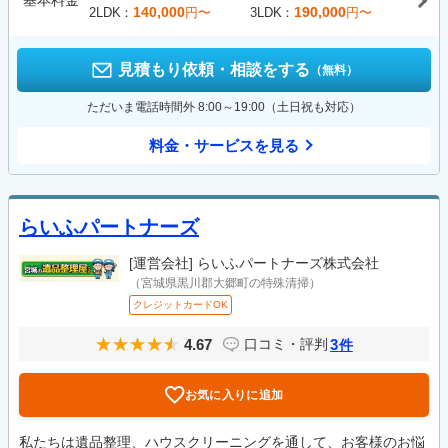
基本料金
140,000
190,000
2LDK
円〜
3LDK
円〜
見積もり依頼・相談をする
（無料）
ただいま電話時間外 8:00～19:00（土日祝も対応）
料金・サービスを見る
らいふパートナーズ
[運営会社]
らいふパートナーズ株式会社
（宮城県黒川郡大郷町の特殊清掃）
クレジットカードOK
4.67
3
口コミ・評判
件
お気に入りに追加
私たちは遺品整理、ハウスクリーニングを通して、お客様のお悩