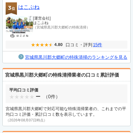
はこぶね
3
位
[運営会社]
はこぶね
（宮城県黒川郡大郷町の特殊清掃）
口コミ・評判
15件
4.80
宮城県黒川郡大郷町の特殊清掃のランキングを見る
宮城県黒川郡大郷町の特殊清掃業者の口コミ累計評価
平均口コミ評価
ー
（0件）
宮城県黒川郡大郷町で対応可能な特殊清掃業者の、これまでの平
均口コミ評価・累計口コミ数を表示しています。
（2026年08月07日時点）