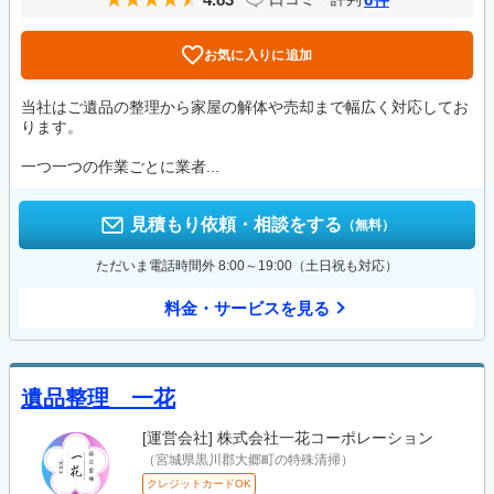
お気に入りに追加
当社はご遺品の整理から家屋の解体や売却まで幅広く対応してお
ります。
一つ一つの作業ごとに業者...
見積もり依頼・相談をする
（無料）
ただいま電話時間外 8:00～19:00（土日祝も対応）
料金・サービスを見る
遺品整理 一花
[運営会社]
株式会社一花コーポレーション
（宮城県黒川郡大郷町の特殊清掃）
クレジットカードOK