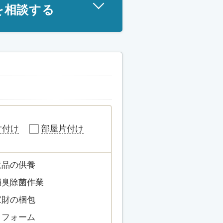
を相談する
片付け
部屋片付け
遺品の供養
消臭除菌作業
家財の梱包
リフォーム