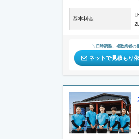
1
基本料金
2
日時調整、複数業者の
ネットで見積もり