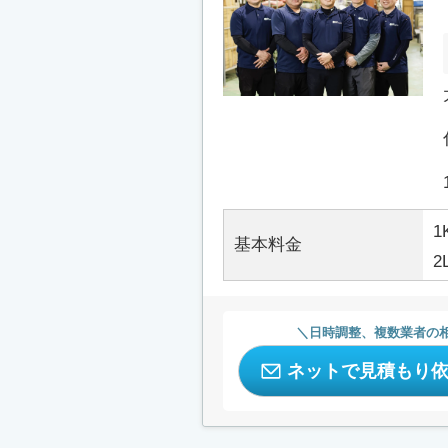
1
基本料金
2
日時調整、複数業者の
ネットで見積もり