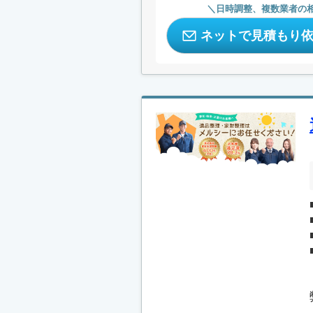
日時調整、複数業者の
ネットで見積もり
.