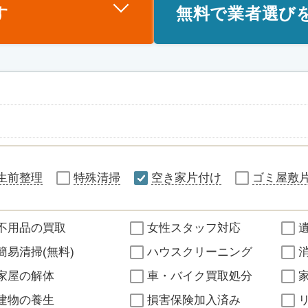
す
無料で業者選び
生前整理
特殊清掃
空き家片付け
ゴミ屋敷
不用品の買取
女性スタッフ対応
簡易清掃(無料)
ハウスクリーニング
家屋の解体
車・バイク買取処分
建物の養生
損害保険加入済み