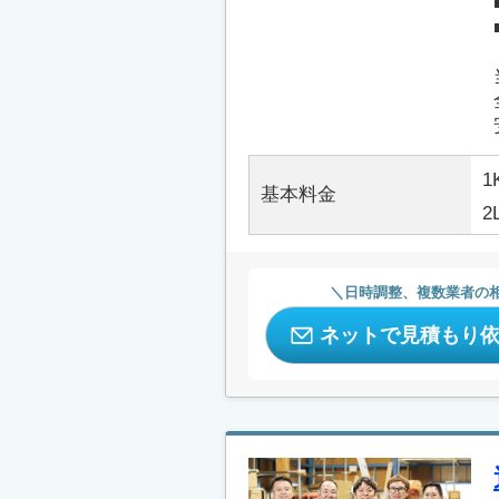
1
基本料金
2
日時調整、複数業者の
ネットで見積もり