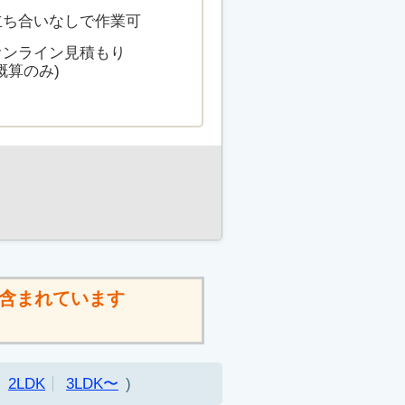
立ち合いなしで作業可
オンライン見積もり
概算のみ)
含まれています
2LDK
3LDK〜