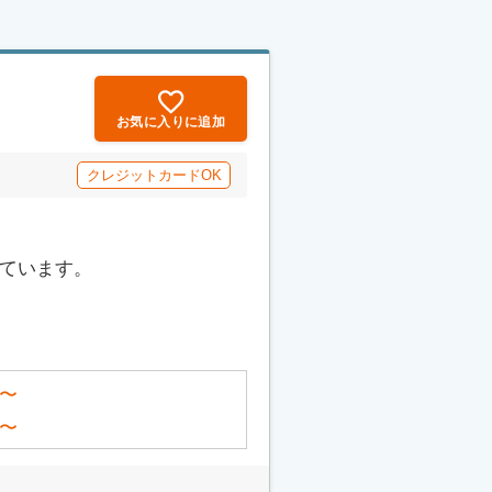
お気に入りに追加
クレジットカードOK
っています。
〜
〜