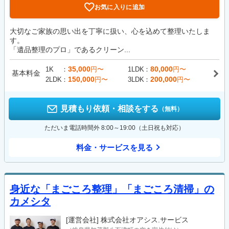
お気に入りに追加
大切なご家族の思い出を丁寧に扱い、心を込めて整理いたしま
す。
「遺品整理のプロ」であるクリーン...
35,000
80,000
1K
円〜
1LDK
円〜
基本料金
150,000
200,000
2LDK
円〜
3LDK
円〜
見積もり依頼・相談をする
（無料）
ただいま電話時間外 8:00～19:00（土日祝も対応）
料金・サービスを見る
身近な「まごころ整理」「まごころ清掃」の
カメシタ
[運営会社]
株式会社オアシス.サービス