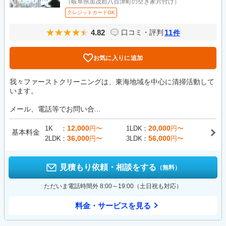
（岐阜県加茂郡八百津町の空き家片付け）
クレジットカードOK
4.82
11
口コミ・評判
件
お気に入りに追加
我々ファーストクリーニングは、東海地域を中心に清掃活動して
います。
メール、電話等でお問い合...
12,000
20,000
1K
円〜
1LDK
円〜
基本料金
36,000
56,000
2LDK
円〜
3LDK
円〜
見積もり依頼・相談をする
（無料）
ただいま電話時間外 8:00～19:00（土日祝も対応）
料金・サービスを見る