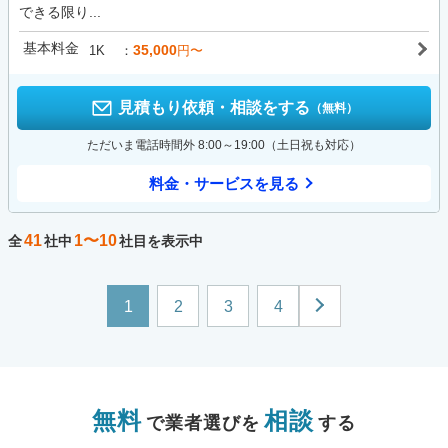
できる限り...
基本料金
35,000
1K
円〜
見積もり依頼・相談をする
（無料）
ただいま電話時間外 8:00～19:00（土日祝も対応）
料金・サービスを見る
41
1〜10
全
社中
社目を表示中
1
2
3
4
無料
相談
で業者選びを
する