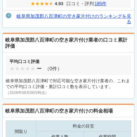
口コミ・評判
185件
4.93
岐阜県加茂郡八百津町の空き家片付けのランキングを見
る
岐阜県加茂郡八百津町の空き家片付け業者の口コミ累計
評価
平均口コミ評価
ー
（0件）
岐阜県加茂郡八百津町で対応可能な空き家片付け業者の、これま
での平均口コミ評価・累計口コミ数を表示しています。
（2026年08月08日時点）
岐阜県加茂郡八百津町の空き家片付けの料金相場
料金の目安
間取り
作業人数
作業時間