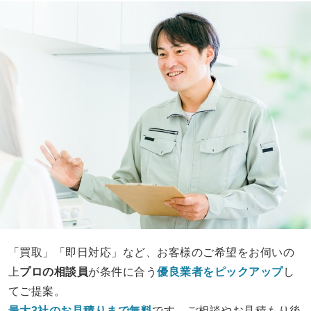
「買取」「即日対応」など、お客様のご希望をお伺いの
上
プロの相談員
が条件に合う
優良業者をピックアップ
し
てご提案。
最大3社のお見積りまで無料
です。ご相談やお見積もり後