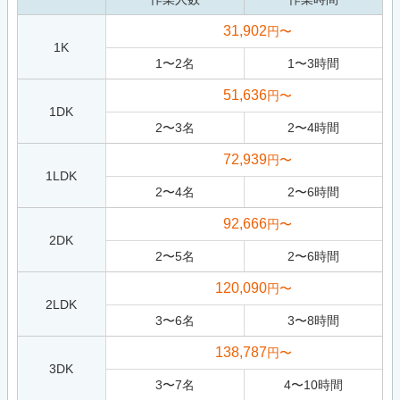
31,902
円〜
1K
1
〜
2
名
1
〜
3
時間
51,636
円〜
1DK
2
〜
3
名
2
〜
4
時間
72,939
円〜
1LDK
2
〜
4
名
2
〜
6
時間
92,666
円〜
2DK
2
〜
5
名
2
〜
6
時間
120,090
円〜
2LDK
3
〜
6
名
3
〜
8
時間
138,787
円〜
3DK
3
〜
7
名
4
〜
10
時間