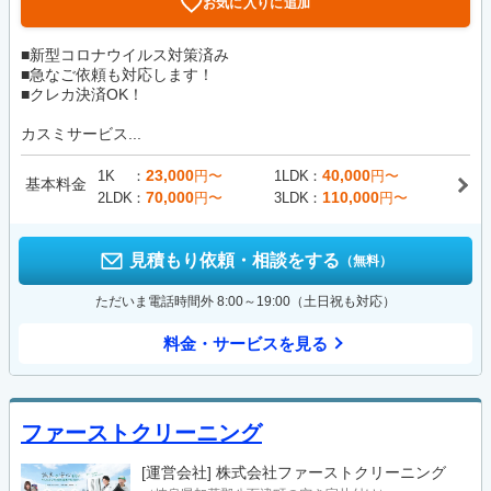
お気に入りに追加
■新型コロナウイルス対策済み
■急なご依頼も対応します！
■クレカ決済OK！
カスミサービス...
23,000
40,000
1K
円〜
1LDK
円〜
基本料金
70,000
110,000
2LDK
円〜
3LDK
円〜
見積もり依頼・相談をする
（無料）
ただいま電話時間外 8:00～19:00（土日祝も対応）
料金・サービスを見る
ファーストクリーニング
[運営会社]
株式会社ファーストクリーニング