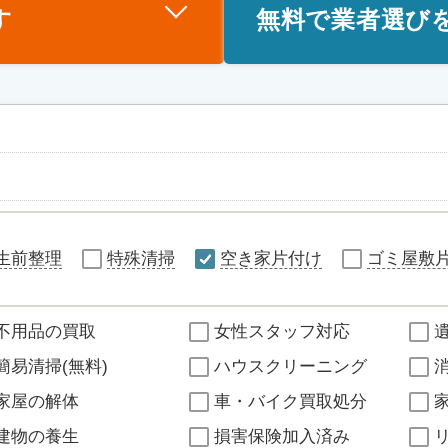
す
無料で業者選び
生前整理
特殊清掃
空き家片付け
ゴミ屋敷
不用品の買取
女性スタッフ対応
簡易清掃(無料)
ハウスクリーニング
家屋の解体
車・バイク買取処分
建物の養生
損害保険加入済み