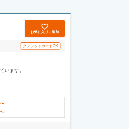
お気に入りに追加
クレジットカードOK
っています。
〜
〜