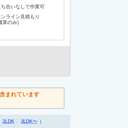
立ち合いなしで作業可
オンライン見積もり
概算のみ)
含まれています
2LDK
3LDK〜