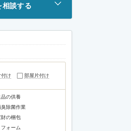
を相談する
片付け
部屋片付け
遺品の供養
消臭除菌作業
家財の梱包
リフォーム