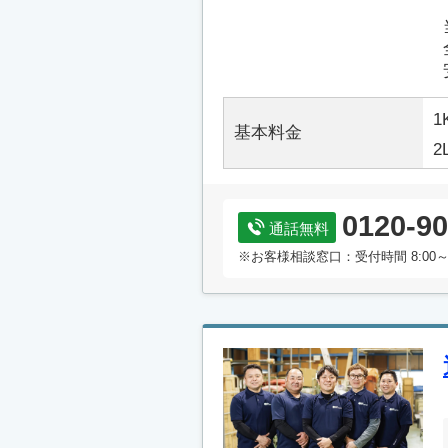
1
基本料金
2
0120-90
通話無料
※お客様相談窓口：受付時間 8:00～