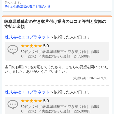
異なります。
詳しい特殊清掃の費用を確認する
岐阜県瑞穂市の空き家片付け業者の口コミ評判と実際の
支払い金額
株式会社エコプラネット
へ依頼した人の口コミ
5.0
50代／女性／岐阜県瑞穂市の空き家片付け（間取
り：2DK）／実際に払った金額：247,500円
当日のお願いにも対応してくださり、こちらの要望を聞いていた
だけました。ありがとうございました。
利用時期：2025年09月
株式会社エコプラネット
へ依頼した人の口コミ
5.0
50代／女性／岐阜県瑞穂市の空き家片付け（間取
り：2DK）／実際に払った金額：225,000円