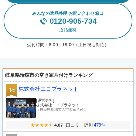
みんなの遺品整理 お問い合わせ窓口
0120-905-734
通話無料
受付時間：
8:00～19:00（土日祝も対応）
岐阜県瑞穂市の空き家片付けランキング
株式会社エコプラネット
1
位
[運営会社]
株式会社エコプラネット
（岐阜県瑞穂市の空き家片付け）
口コミ・評判
479件
4.87