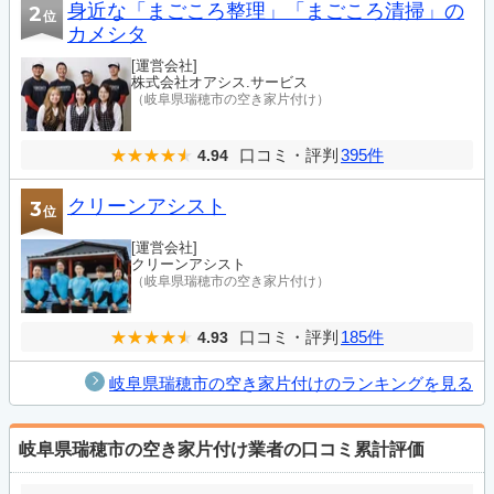
身近な「まごころ整理」「まごころ清掃」の
2
位
カメシタ
[運営会社]
株式会社オアシス.サービス
（岐阜県瑞穂市の空き家片付け）
口コミ・評判
395件
4.94
クリーンアシスト
3
位
[運営会社]
クリーンアシスト
（岐阜県瑞穂市の空き家片付け）
口コミ・評判
185件
4.93
岐阜県瑞穂市の空き家片付けのランキングを見る
岐阜県瑞穂市の空き家片付け業者の口コミ累計評価