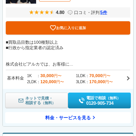
4.80
5
口コミ・評判
件
お気に入りに追加
■買取品目数は100種類以上
■行政から指定業者の認定済み
株式会社ピアルカでは、お客様に...
30,000
70,000
1K
円〜
1LDK
円〜
基本料金
120,000
170,000
2LDK
円〜
3LDK
円〜
電話で相談
ネットで見積・
（無料）
相談する
0120-905-734
（無料）
料金・サービスを見る