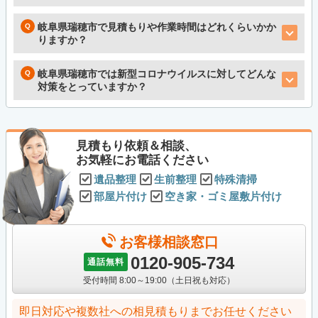
岐阜県瑞穂市で見積もりや作業時間はどれくらいかか
りますか？
岐阜県瑞穂市では新型コロナウイルスに対してどんな
対策をとっていますか？
見積もり依頼＆相談、
お気軽にお電話ください
遺品整理
生前整理
特殊清掃
部屋片付け
空き家・ゴミ屋敷片付け
お客様相談窓口
0120-905-734
通話無料
受付時間 8:00～19:00（土日祝も対応）
即日対応や複数社への相見積もりまでお任せください