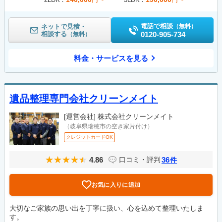
電話で相談
ネットで見積・
（無料）
相談する
0120-905-734
（無料）
料金・サービスを見る
遺品整理専門会社クリーンメイト
[運営会社]
株式会社クリーンメイト
（岐阜県瑞穂市の空き家片付け）
クレジットカードOK
4.86
36
口コミ・評判
件
お気に入りに追加
大切なご家族の思い出を丁寧に扱い、心を込めて整理いたしま
す。