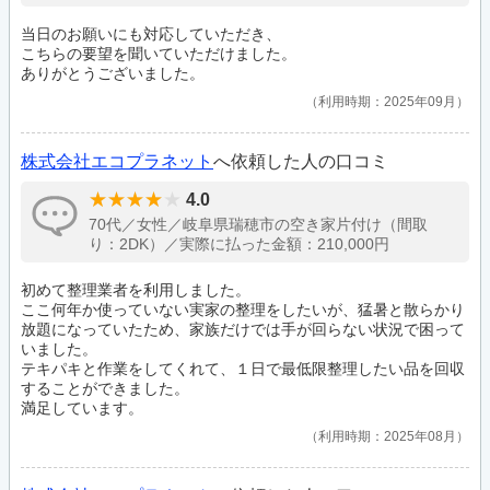
当日のお願いにも対応していただき、
こちらの要望を聞いていただけました。
ありがとうございました。
利用時期：2025年09月
株式会社エコプラネット
へ依頼した人の口コミ
4.0
70代／女性／岐阜県瑞穂市の空き家片付け（間取
り：2DK）／実際に払った金額：210,000円
初めて整理業者を利用しました。
ここ何年か使っていない実家の整理をしたいが、猛暑と散らかり
放題になっていたため、家族だけでは手が回らない状況で困って
いました。
テキパキと作業をしてくれて、１日で最低限整理したい品を回収
することができました。
満足しています。
利用時期：2025年08月