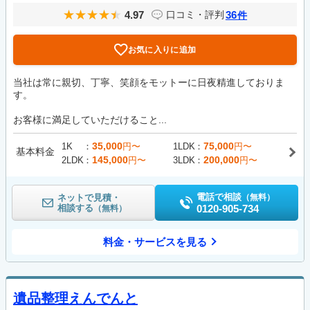
4.97
36
口コミ・評判
件
お気に入りに追加
当社は常に親切、丁寧、笑顔をモットーに日夜精進しておりま
す。
お客様に満足していただけること...
35,000
75,000
1K
円〜
1LDK
円〜
基本料金
145,000
200,000
2LDK
円〜
3LDK
円〜
電話で相談
ネットで見積・
（無料）
相談する
0120-905-734
（無料）
料金・サービスを見る
遺品整理えんでんと