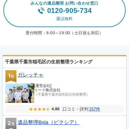
みんなの遺品整理 お問い合わせ窓口
0120-905-734
通話無料
受付時間：
8:00～19:00（土日祝も対応）
千葉県千葉市稲毛区の生前整理ランキング
ガレッチャ
1
位
[運営会社]
リード株式会社
（千葉県千葉市稲毛区の生前整理）
口コミ・評判
157件
4.86
遺品整理Bxia（ビクシア）
2
位