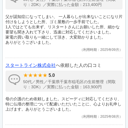
り：2DK）／実際に払った金額：213,400円
父が認知症になってしまい、 一人暮らしが出来ないことになり片
付けをしようとした所、ゴミ屋敷の一歩手前でした。
1人ではとても出来ず、リスタートさんにお願いした所、細かな
要望も聞き入れて下さり、迅速に対応してくださいました。
家電の買い取りも一緒にして頂き、大変助かりました。
ありがとうございました。
利用時期：2025年09月
スタートライン株式会社
へ依頼した人の口コミ
5.0
50代／男性／千葉県千葉市稲毛区の生前整理（間取
り：3DK）／実際に払った金額：163,900円
母の介護のため依頼しました。スピーディに対応してくださり、
特に仏壇の整理について配慮いただいたことに、心よりお礼申し
上げます。ありがとうございました。
利用時期：2025年08月