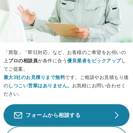
「買取」「即日対応」など、お客様のご希望をお伺いの
上
プロの相談員
が条件に合う
優良業者をピックアップ
し
てご提案。
最大3社のお見積りまで無料
です。ご相談やお見積もり後
の
しつこい営業は
ありません。
お気軽にお問い合わせく
ださい。
フォームから相談する