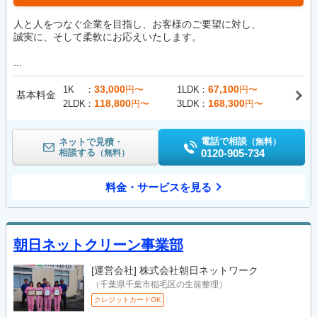
人と人をつなぐ企業を目指し、お客様のご要望に対し、
誠実に、そして柔軟にお応えいたします。
...
33,000
67,100
1K
円〜
1LDK
円〜
基本料金
118,800
168,300
2LDK
円〜
3LDK
円〜
電話で相談
ネットで見積・
（無料）
相談する
0120-905-734
（無料）
料金・サービスを見る
朝日ネットクリーン事業部
[運営会社]
株式会社朝日ネットワーク
（千葉県千葉市稲毛区の生前整理）
クレジットカードOK