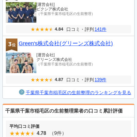
[運営会社]
ビクシア株式会社
（千葉県千葉市稲毛区の生前整理）
口コミ・評判
141件
4.84
Green's株式会社(グリーンズ株式会社)
3
位
[運営会社]
グリーンズ株式会社
（千葉県千葉市稲毛区の生前整理）
口コミ・評判
139件
4.87
千葉県千葉市稲毛区の生前整理のランキングを見る
千葉県千葉市稲毛区の生前整理業者の口コミ累計評価
平均口コミ評価
4.78
（9件）