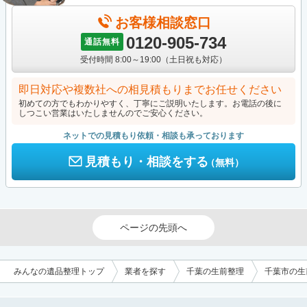
お客様相談窓口
0120-905-734
通話無料
受付時間 8:00～19:00（土日祝も対応）
即日対応や複数社への相見積もりまでお任せください
初めての方でもわかりやすく、丁寧にご説明いたします。お電話の後に
しつこい営業はいたしませんのでご安心ください。
ネットでの見積もり依頼・相談も承っております
見積もり・相談をする
（無料）
ページの先頭へ
みんなの遺品整理トップ
業者を探す
千葉の生前整理
千葉市の生