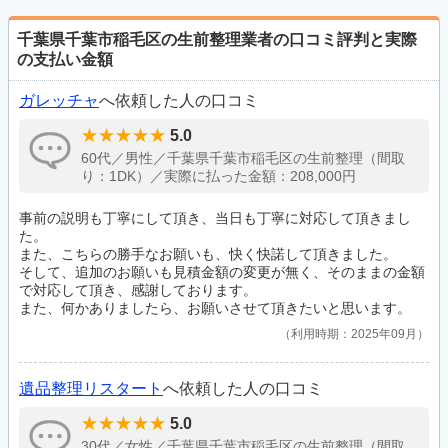
千葉県千葉市稲毛区の生前整理業者の口コミ評判と実際
の支払い金額
ガレッチャ
へ依頼した人の口コミ
5.0
60代／男性／千葉県千葉市稲毛区の生前整理（間取
り：1DK）／実際に払った金額：208,000円
事前の説明も丁寧にして頂き、当日も丁寧に対応して頂きまし
た。
また、こちらの勝手なお願いも、快く快諾して頂きました。
そして、追加のお願いも見積金額の変更が無く、そのままの金額
で対応して頂き、感謝しております。
また、何かありましたら、お願いさせて頂きたいと思います。
利用時期：2025年09月
遺品整理リスタート
へ依頼した人の口コミ
5.0
30代／女性／千葉県千葉市稲毛区の生前整理（間取