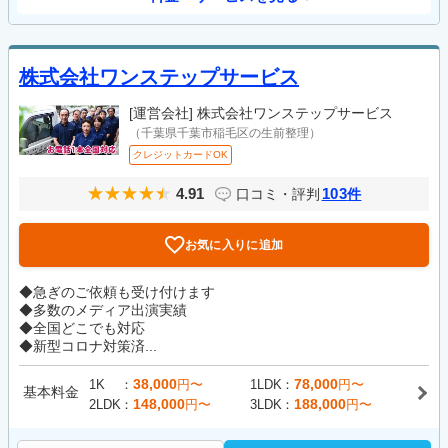
株式会社ワンステップサービス
[運営会社]
株式会社ワンステップサービス
（千葉県千葉市稲毛区の生前整理）
クレジットカードOK
4.91
103
口コミ・評判
件
お気に入りに追加
◆急ぎのご依頼も受け付けます
◆多数のメディア出演実績
◆全国どこでも対応
◆新型コロナ対策済...
38,000
78,000
1K
円〜
1LDK
円〜
基本料金
148,000
188,000
2LDK
円〜
3LDK
円〜