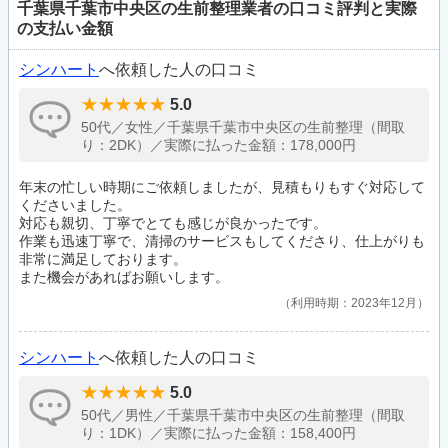
千葉県千葉市中央区の生前整理業者の口コミ評判と実際
の支払い金額
シンハート
へ依頼した人の口コミ
5.0
50代／女性／千葉県千葉市中央区の生前整理（間取
り：2DK）／実際に払った金額：178,000円
年末の忙しい時期にご依頼しましたが、見積もりもすぐ対応して
くださいました。
対応も親切、丁寧でとても感じが良かったです。
作業も迅速丁寧で、清掃のサービスもしてくださり、仕上がりも
非常に満足しております。
また機会があればお願いします。
利用時期：2023年12月
シンハート
へ依頼した人の口コミ
5.0
50代／男性／千葉県千葉市中央区の生前整理（間取
り：1DK）／実際に払った金額：158,400円