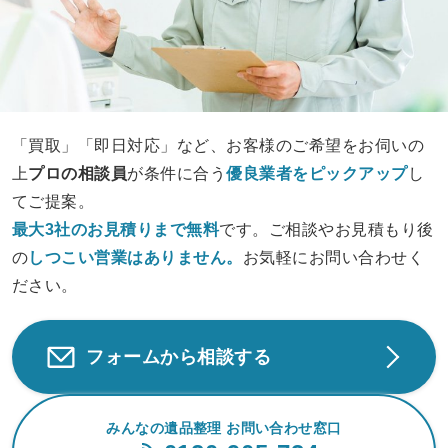
「買取」「即日対応」など、お客様のご希望をお伺いの
上
プロの相談員
が条件に合う
優良業者をピックアップ
し
てご提案。
最大3社のお見積りまで無料
です。ご相談やお見積もり後
の
しつこい営業は
ありません。
お気軽にお問い合わせく
ださい。
フォームから相談する
みんなの遺品整理 お問い合わせ窓口