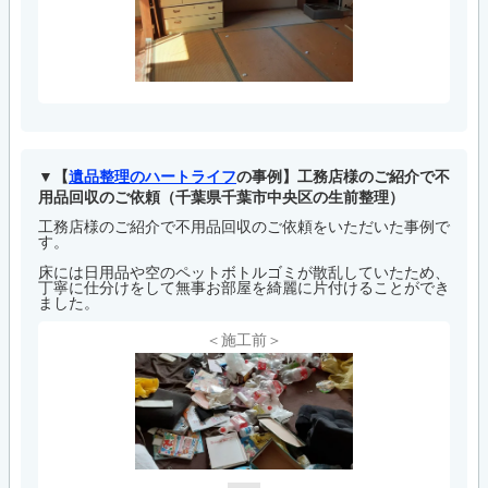
【
遺品整理のハートライフ
の事例】工務店様のご紹介で不
用品回収のご依頼（千葉県千葉市中央区の生前整理）
工務店様のご紹介で不用品回収のご依頼をいただいた事例で
す。
床には日用品や空のペットボトルゴミが散乱していたため、
丁寧に仕分けをして無事お部屋を綺麗に片付けることができ
ました。
＜施工前＞