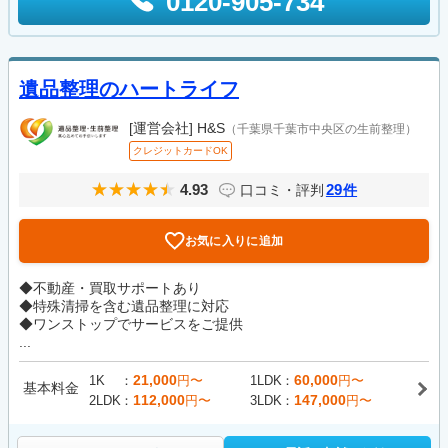
0120-905-734
遺品整理のハートライフ
[運営会社]
H&S
（千葉県千葉市中央区の生前整理）
クレジットカードOK
4.93
29
口コミ・評判
件
お気に入りに追加
◆不動産・買取サポートあり
◆特殊清掃を含む遺品整理に対応
◆ワンストップでサービスをご提供
...
21,000
60,000
1K
円〜
1LDK
円〜
基本料金
112,000
147,000
2LDK
円〜
3LDK
円〜