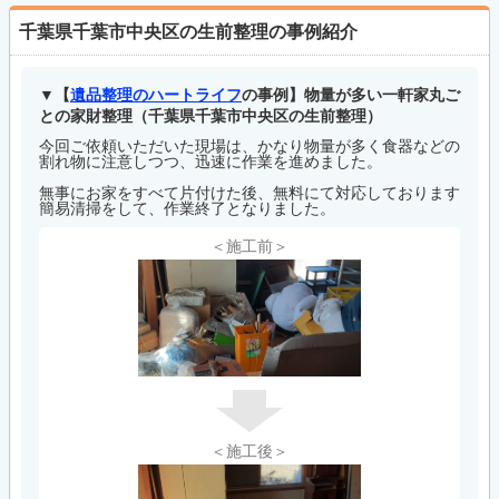
千葉県千葉市中央区の生前整理の事例紹介
【
遺品整理のハートライフ
の事例】物量が多い一軒家丸ご
との家財整理（千葉県千葉市中央区の生前整理）
今回ご依頼いただいた現場は、かなり物量が多く食器などの
割れ物に注意しつつ、迅速に作業を進めました。
無事にお家をすべて片付けた後、無料にて対応しております
簡易清掃をして、作業終了となりました。
＜施工前＞
＜施工後＞