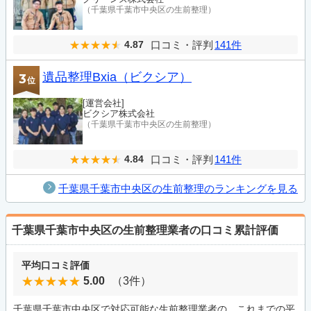
（千葉県千葉市中央区の生前整理）
口コミ・評判
141件
4.87
遺品整理Bxia（ビクシア）
3
位
[運営会社]
ビクシア株式会社
（千葉県千葉市中央区の生前整理）
口コミ・評判
141件
4.84
千葉県千葉市中央区の生前整理のランキングを見る
千葉県千葉市中央区の生前整理業者の口コミ累計評価
平均口コミ評価
5.00
（3件）
千葉県千葉市中央区で対応可能な生前整理業者の、これまでの平