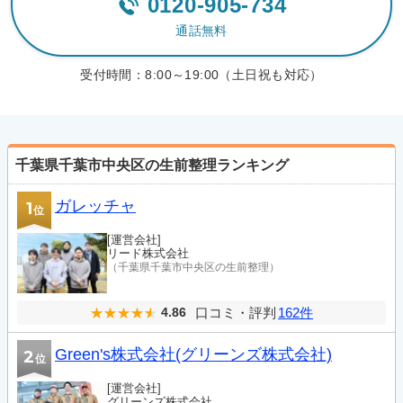
0120-905-734
通話無料
受付時間：
8:00～19:00（土日祝も対応）
千葉県千葉市中央区の生前整理ランキング
ガレッチャ
1
位
[運営会社]
リード株式会社
（千葉県千葉市中央区の生前整理）
口コミ・評判
162件
4.86
Green's株式会社(グリーンズ株式会社)
2
位
[運営会社]
グリーンズ株式会社