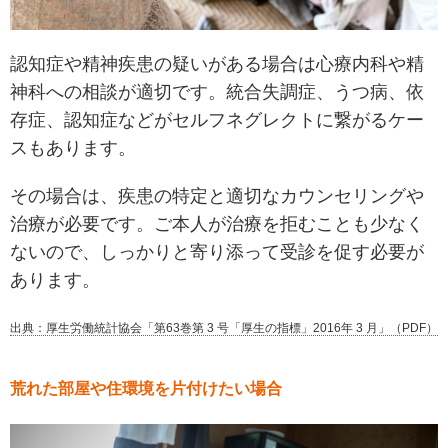
認知症や精神疾患の疑いがある場合は心療内科や精
神科への相談が適切です。統合失調症、うつ病、依
存症、認知症などがセルフネグレクトに繋がるケー
スもあります。
その場合は、疾患の特定と適切なカウンセリングや
治療が必要です。ご本人が治療を拒むことも少なく
ないので、しっかりと寄り添って受診を促す必要が
あります。
出典：厚生労働統計協会「第63巻第 3 号「厚生の指標」2016年 3 月」（PDF）
荒れた部屋や住環境を片付けたい場合