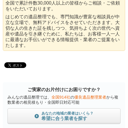
全国で累計件数30,000人以上の皆様からご相談・ご依頼
をいただいております。
はじめての遺品整理でも、専門知識が豊富な相談員が中
立な立場で、無料アドバイスをさせていただきます。大
切な人の生きた証を残しつつ、気持ちよく次の世代へ資
産や遺品を引き継ぐために、私たちは、お客様一人一人
に最適なお手伝いができる情報提供・業者のご提案をい
たします。
ご実家のお片付けにお困りですか？
みんなの遺品整理では、
全国914社
の
優良遺品整理業者
から複
数業者の相見積もり・全国即日対応可能
あなたの地域の業者はいくら？
希望に合う業者を探す