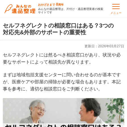
8
おかげさまで
周年
みんなの遺品整理は、片付け・遺品整理業者の検索
サイトです
メニュー
セルフネグレクトの相談窓口はある？3つの
対応先&外部のサポートの重要性
更新日：
2026年03月27日
セルフネグレクトには然るべき相談窓口があり、状況や必
要なサポートによって相談先が異なります。
まずは地域包括支援センターに問い合わせるのが基本です
が、医療ケアや部屋の掃除が必要な場合もあります。本記
事を参考に、適切な相談窓口をご判断ください。