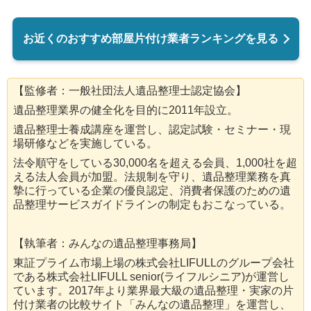
お近くのおすすめ部屋片付け業者ランキングを見る
【監修者：一般社団法人遺品整理士認定協会】
遺品整理業界の健全化を目的に2011年設立。
遺品整理士養成講座を運営し、認定試験・セミナー・現
場研修などを実施している。
法令順守をしている30,000名を超える会員、1,000社を超
える法人会員が加盟。法規制を守り、遺品整理業務を真
摯に行っている企業の優良認定、消費者保護のための遺
品整理サービスガイドラインの制定もおこなっている。
【執筆者：みんなの遺品整理事務局】
東証プライム市場上場の株式会社LIFULLのグループ会社
である株式会社LIFULL senior(ライフルシニア)が運営し
ています。2017年より業界最大級の遺品整理・実家の片
付け業者の比較サイト「みんなの遺品整理」を運営し、