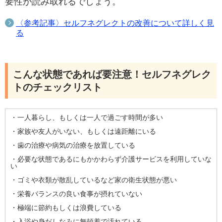
要性が読み取れるでしょう。
〈参考記事〉セルフネグレクトの改善について詳しく見
る
こんな状態であれば要注意！セルフネグレク
トのチェックリスト
・一人暮らし、もしくは一人で過ごす時間が多い
・家族や友人がいない、もしくは遠距離にいる
・歯の治療や病気の治療を放置している
・必要な状態であるにもかかわらず介護サービスを利用していな
い
・ゴミや衣類が散乱しているなど家の衛生状態が悪い
・栄養バランスの良い食事が摂れていない
・極端に節約もしくは浪費している
・入浴や身だしなみに無頓着で汚れている