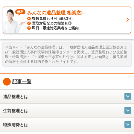
無料
みんなの遺品整理 相談窓口
複数見積もり可
3
（最大
社）
買取対応などの相談も◎
即日・最速対応業者をご案内
※当サイト「みんなの遺品整理」は、一般財団法人遺品整理士認定協会およ
び一般社団法人事件現場特殊清掃センターと提携し、遺品整理および生前整
理・特殊清掃・ゴミ屋敷や空き家の片付けに関する正しい知識と、優良業者
の情報を提供する目的で作られたサイトです。
記事一覧
遺品整理とは
生前整理とは
特殊清掃とは