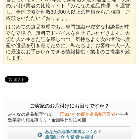
の片付け業者の比較サイト「みんなの遺品整理」を運営
し、全国で累計件数30,000人以上の皆様からご相談・ご
依頼をいただいております。
はじめての遺品整理でも、専門知識が豊富な相談員が中
立な立場で、無料アドバイスをさせていただきます。大
切な人の生きた証を残しつつ、気持ちよく次の世代へ資
産や遺品を引き継ぐために、私たちは、お客様一人一人
に最適なお手伝いができる情報提供・業者のご提案を致
します。
ご実家のお片付けにお困りですか？
みんなの遺品整理では、
全国914社
の
優良遺品整理業者
から複
数業者の相見積もり・全国即日対応可能
あなたの地域の業者はいくら？
希望に合う業者を探す