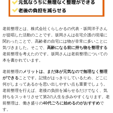
老前整理とは、株式会社くらしかるの代表・坂岡洋子さん
が提唱した活動のことです。坂岡さんは在宅介護の現場に
関わったことで、高齢者の自宅には物が非常に多いことに
気づきました。そこで、
高齢になる前に持ち物を整理する
老前整理を考えたのです。坂岡さんは老前整理についての
本を書かれています。
老前整理の
メリットは、まだ体が元気なので無理なく整理
ができる
ことです。記憶がはっきりしているため、どこに
何がしまってあるかを思い出しやすい点も重要でしょう。
老前整理を行えば、老後の負担を減らせるだけでなく、気
持ちをスッキリさせて第2の人生を歩みやすくなります。老
前整理は、働き盛りの
40代ごろに始めるのがおすすめ
で
す。