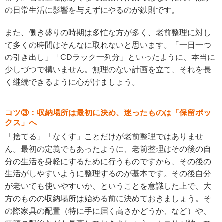
の日常生活に影響を与えずにやるのが鉄則です。
また、働き盛りの時期は多忙な方が多く、老前整理に対し
て多くの時間はそんなに取れないと思います。「一日一つ
の引き出し」「CDラック一列分」といったように、本当に
少しづつで構いません。無理のない計画を立て、それを長
く継続できるように心がけましょう。
コツ③：収納場所は最初に決め、迷ったものは「保留ボッ
クス」へ
「捨てる」「なくす」ことだけが老前整理ではありませ
ん。最初の定義でもあったように、老前整理はその後の自
分の生活を身軽にするために行うものですから、その後の
生活がしやすいように整理するのが基本です。その後自分
が老いても使いやすいか、ということを意識した上で、大
方のものの収納場所は始める前に決めておきましょう。そ
の際家具の配置（特に手に届く高さかどうか、など）や、