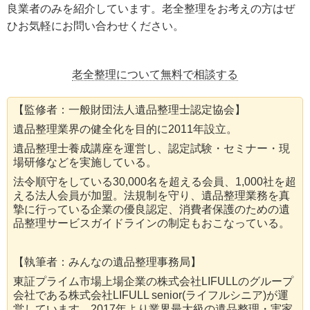
良業者のみを紹介しています。老全整理をお考えの方はぜ
ひお気軽にお問い合わせください。
老全整理について無料で相談する
【監修者：一般財団法人遺品整理士認定協会】
遺品整理業界の健全化を目的に2011年設立。
遺品整理士養成講座を運営し、認定試験・セミナー・現
場研修などを実施している。
法令順守をしている30,000名を超える会員、1,000社を超
える法人会員が加盟。法規制を守り、遺品整理業務を真
摯に行っている企業の優良認定、消費者保護のための遺
品整理サービスガイドラインの制定もおこなっている。
【執筆者：みんなの遺品整理事務局】
東証プライム市場上場企業の株式会社LIFULLのグループ
会社である株式会社LIFULL senior(ライフルシニア)が運
営しています。2017年より業界最大級の遺品整理・実家