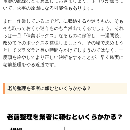
電源の配線なども見直しておきましょう。ホコリが被って
いて、火事の原因になる可能性もあります。
また、作業している上でどこに収納するか迷うもの、そも
そも取っておくか迷うものも当然出てくるでしょう。それ
らは一旦「保留ボックス」なるものに保管し、一週間後、
改めてそのボックスを整理しましょう。その場で決めよう
としてダラダラと長い時間をかけてしまうのではなく、一
度頭を冷やしてより正しい決断をすることが、早く確実に
老前整理をやる近道です。
老前整理を業者に頼むといくらかかる？