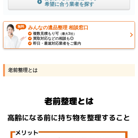
希望に合う業者を探す
無料
みんなの遺品整理 相談窓口
複数見積もり可
3
（最大
社）
買取対応などの相談も◎
即日・最速対応業者をご案内
老前整理とは