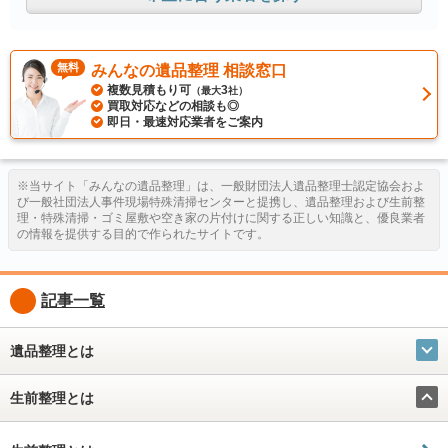
無料
みんなの遺品整理 相談窓口
複数見積もり可
3
（最大
社）
買取対応などの相談も◎
即日・最速対応業者をご案内
※当サイト「みんなの遺品整理」は、一般財団法人遺品整理士認定協会およ
び一般社団法人事件現場特殊清掃センターと提携し、遺品整理および生前整
理・特殊清掃・ゴミ屋敷や空き家の片付けに関する正しい知識と、優良業者
の情報を提供する目的で作られたサイトです。
記事一覧
遺品整理とは
生前整理とは