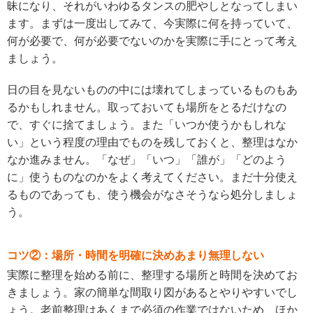
昧になり、それがいわゆるタンスの肥やしとなってしまい
ます。まずは一度出してみて、今実際に何を持っていて、
何が必要で、何が必要でないのかを実際に手にとって考え
ましょう。
日の目を見ないものの中には壊れてしまっているものもあ
るかもしれません。取っておいても場所をとるだけなの
で、すぐに捨てましょう。また「いつか使うかもしれな
い」という程度の理由でものを残しておくと、整理はなか
なか進みません。「なぜ」「いつ」「誰が」「どのよう
に」使うものなのかをよく考えてください。まだ十分使え
るものであっても、使う機会がなさそうなら処分しましょ
う。
コツ②：場所・時間を明確に決めあまり無理しない
実際に整理を始める前に、整理する場所と時間を決めてお
きましょう。家の簡単な間取り図があるとやりやすいでし
ょう。老前整理はあくまで必須の作業ではないため、ほか