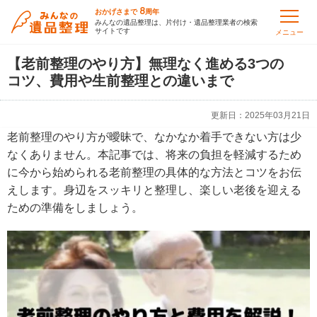
8
おかげさまで
周年
みんなの遺品整理は、片付け・遺品整理業者の検索
サイトです
メニュー
【老前整理のやり方】無理なく進める3つの
コツ、費用や生前整理との違いまで
更新日：
2025年03月21日
老前整理のやり方が曖昧で、なかなか着手できない方は少
なくありません。本記事では、将来の負担を軽減するため
に今から始められる老前整理の具体的な方法とコツをお伝
えします。身辺をスッキリと整理し、楽しい老後を迎える
ための準備をしましょう。