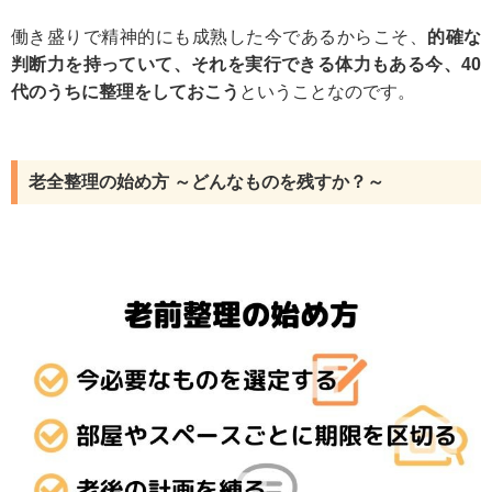
働き盛りで精神的にも成熟した今であるからこそ、
的確な
判断力を持っていて、それを実行できる体力もある今、40
代のうちに整理をしておこう
ということなのです。
老全整理の始め方 ～どんなものを残すか？～