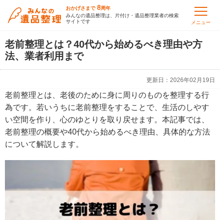
8
おかげさまで
周年
みんなの遺品整理は、片付け・遺品整理業者の検索
サイトです
メニュー
老前整理とは？40代から始めるべき理由や方
法、業者利用まで
更新日：
2026年02月19日
老前整理とは、老後のために身に周りのものを整理する行
為です。若いうちに老前整理をすることで、生活のしやす
い空間を作り、心のゆとりを取り戻せます。本記事では、
老前整理の概要や40代から始めるべき理由、具体的な方法
について解説します。