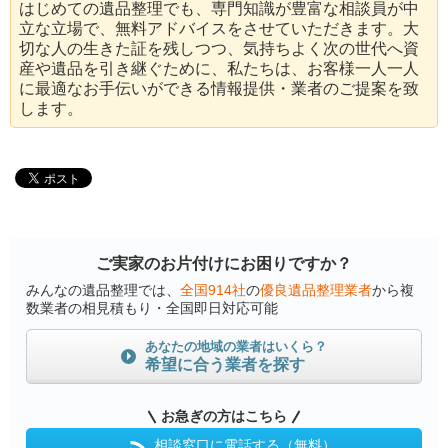
はじめての遺品整理でも、専門知識が豊富な相談員が中
立な立場で、無料アドバイスをさせていただきます。大
切な人の生きた証を残しつつ、気持ちよく次の世代へ資
産や遺品を引き継ぐために、私たちは、お客様一人一人
に最適なお手伝いができる情報提供・業者のご提案を致
します。
ご実家のお片付けにお困りですか？
みんなの遺品整理では、
全国914社
の
優良遺品整理業者
から複
数業者の相見積もり・全国即日対応可能
あなたの地域の業者はいくら？
希望に合う業者を探す
お急ぎの方はこちら
相談窓口に電話する（無料）