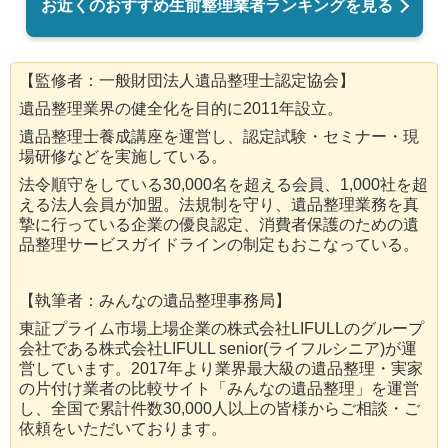
お近くのおすすめ生前整理業者ランキングを見る
【監修者：一般財団法人遺品整理士認定協会】
遺品整理業界の健全化を目的に2011年設立。
遺品整理士養成講座を運営し、認定試験・セミナー・現
場研修などを実施している。
法令順守をしている30,000名を超える会員、1,000社を超
える法人会員が加盟。法規制を守り、遺品整理業務を真
摯に行っている企業の優良認定、消費者保護のための遺
品整理サービスガイドラインの制定もおこなっている。
【執筆者：みんなの遺品整理事務局】
東証プライム市場上場企業の株式会社LIFULLのグループ
会社である株式会社LIFULL senior(ライフルシニア)が運
営しています。2017年より業界最大級の遺品整理・実家
の片付け業者の比較サイト「みんなの遺品整理」を運営
し、全国で累計件数30,000人以上の皆様からご相談・ご
依頼をいただいております。