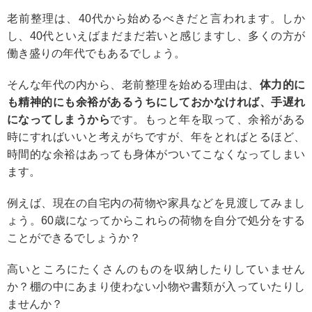
老前整理は、40代から始めるべきだと言われます。しか
し、40代といえばまだまだ若いと感じますし、多くの方が
働き盛りの年代でもあるでしょう。
そんな年代の内から、老前整理を始める理由は、
体力的に
も精神的にも余裕があるうちにしておかなければ、手遅れ
になってしまうから
です。もっと年を取って、余裕がある
時にすればいいと考えがちですが、年をとればとるほど、
時間的な余裕はあっても身体がついてこなくなってしまい
ます。
例えば、現在の自宅内の荷物や家具などを見渡してみまし
ょう。60歳になってからこれらの荷物を自分で処分をする
ことができるでしょうか？
高いところにたくさんのものを収納したりしていません
か？棚の中にあまり使わない小物や書類が入っていたりし
ませんか？