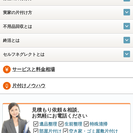
実家の片付け方
不用品回収とは
終活とは
セルフネグレクトとは
サービスと料金相場
片付けノウハウ
見積もり依頼＆相談、
お気軽にお電話ください
遺品整理
生前整理
特殊清掃
部屋片付け
空き家・ゴミ屋敷片付け