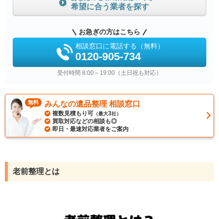
希望に合う業者を探す
お急ぎの方はこちら
相談窓口に電話する（無料）
0120-905-734
受付時間 8:00～19:00（土日祝も対応）
無料
みんなの遺品整理 相談窓口
複数見積もり可
3
（最大
社）
買取対応などの相談も◎
即日・最速対応業者をご案内
老前整理とは