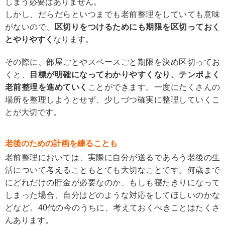
しまう必要はありません。
しかし、だらだらといつまでも老前整理をしていても意味
がないので、
区切りをつけるためにも期限を区切っておく
とやりやすく
なります。
その際に、部屋ごとやスペースごと期限を決め区切ってお
くと、
目標が明確になってわかりやすくなり、テンポよく
老前整理を進めていく
ことができます。一度にたくさんの
場所を整理しようとせず、少しづつ確実に整理していくこ
とが大切です。
老後のための計画を練ることも
老前整理においては、実際に自分が送るであろう老後の生
活について考えることもとても大切なことです。何歳まで
にどれだけの貯金が必要なのか、もしも寝たきりになって
しまった場合、自分はどのような対応をしてほしいのかな
どなど。40代の今のうちに、考えておくべきことはたくさ
んあります。