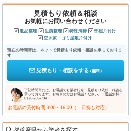
見積もり依頼＆相談
お気軽にお問い合わせください
遺品整理
生前整理
特殊清掃
部屋片付け
空き家・ゴミ屋敷片付け
現在の時間帯は、ネットで見積もり依頼・相談を承っておりま
す
見積もり・相談をする
（無料）
下記時間帯には、お電話でも業者紹介・見積もり依頼・相談を
承っております。お急ぎの方はお電話ください。（通話無料：
0120-905-734）
お電話の受付時間
8:00～19:00（土日祝も対応）
都道府県から業者を探す