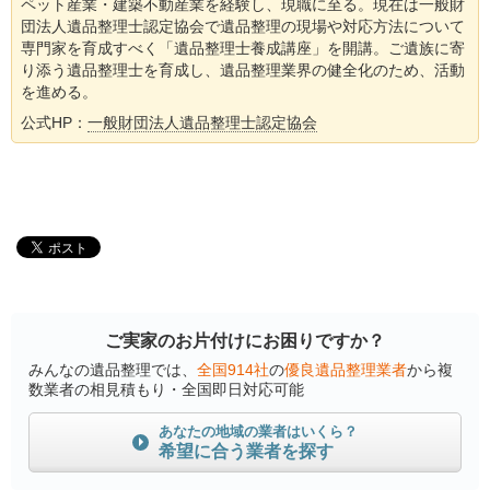
ペット産業・建築不動産業を経験し、現職に至る。現在は一般財
団法人遺品整理士認定協会で遺品整理の現場や対応方法について
専門家を育成すべく「遺品整理士養成講座」を開講。ご遺族に寄
り添う遺品整理士を育成し、遺品整理業界の健全化のため、活動
を進める。
公式HP：
一般財団法人遺品整理士認定協会
ご実家のお片付けにお困りですか？
みんなの遺品整理では、
全国914社
の
優良遺品整理業者
から複
数業者の相見積もり・全国即日対応可能
あなたの地域の業者はいくら？
希望に合う業者を探す