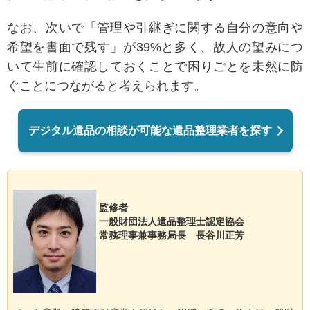
なお、次いで「管理や引継ぎに関する自分の意向や
希望を書面で残す」が39%と多く、故人の望みにつ
いて生前に確認しておくことで困りごとを未然に防
ぐことにつながると考えられます。
デジタル遺品の相談が可能な遺品整理業者を探す
監修者
一般財団法人遺品整理士認定協会
常務理事兼事務局長 長谷川正芳