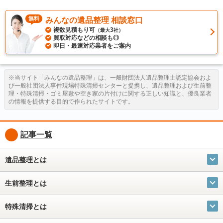
無料
みんなの遺品整理 相談窓口
複数見積もり可
3
（最大
社）
買取対応などの相談も◎
即日・最速対応業者をご案内
※当サイト「みんなの遺品整理」は、一般財団法人遺品整理士認定協会およ
び一般社団法人事件現場特殊清掃センターと提携し、遺品整理および生前整
理・特殊清掃・ゴミ屋敷や空き家の片付けに関する正しい知識と、優良業者
の情報を提供する目的で作られたサイトです。
記事一覧
遺品整理とは
生前整理とは
特殊清掃とは