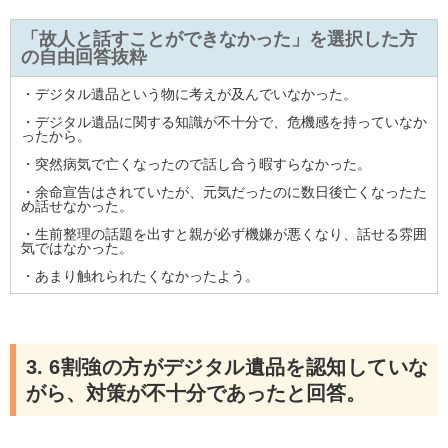
「故人と話すことができなかった」を選択した方
の自由回答抜粋
・デジタル遺品という物に考えが及んでいなかった。
・デジタル遺品に関する知識が不十分で、危機感を持っていなか
ったから。
・突然病気で亡くなったので話し合う暇すらなかった。
・余命宣告はされていたが、元気だったのに数日後亡くなったた
め話せなかった。
・生前整理の話題を出すと親が必ず機嫌が悪くなり、話せる雰囲
気ではなかった。
・あまり触れられたくなかったよう。
3. 6割強の方がデジタル遺品を認知していな
がら、対策が不十分であったと回答。