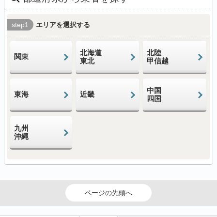
step1
エリアを選択する
北海道
北陸
関東
東北
甲信越
中国
東海
近畿
四国
九州
沖縄
ページの先頭へ