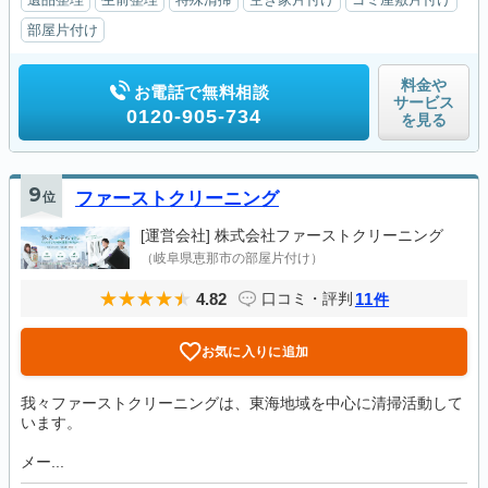
部屋片付け
料金や
お電話で無料相談
サービス
0120-905-734
を見る
9
位
ファーストクリーニング
[運営会社]
株式会社ファーストクリーニング
（岐阜県恵那市の部屋片付け）
4.82
11
口コミ・評判
件
お気に入りに追加
我々ファーストクリーニングは、東海地域を中心に清掃活動して
います。
メー...