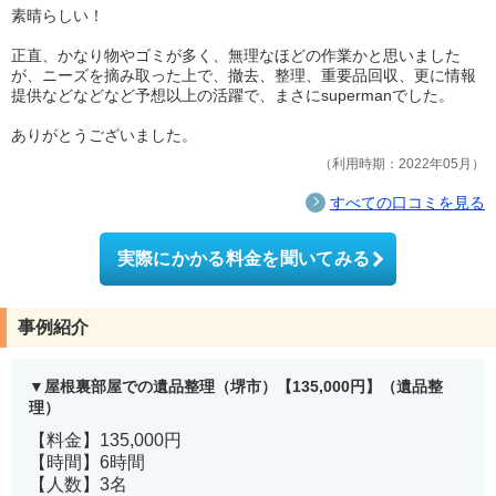
素晴らしい！
正直、かなり物やゴミが多く、無理なほどの作業かと思いました
が、ニーズを摘み取った上で、撤去、整理、重要品回収、更に情報
提供などなどなど予想以上の活躍で、まさにsupermanでした。
ありがとうございました。
利用時期：2022年05月
すべての口コミを見る
実際にかかる料金を聞いてみる
事例紹介
屋根裏部屋での遺品整理（堺市）【135,000円】（遺品整
理）
【料金】135,000円
【時間】6時間
【人数】3名