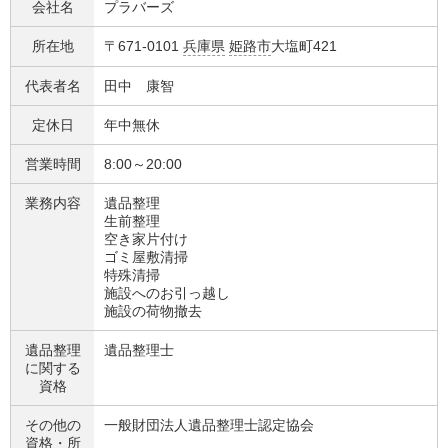
会社名
プラバーズ
所在地
〒671-0101
兵庫県
姫路市
大塩町421
代表者名
田中 康智
定休日
年中無休
営業時間
8:00～20:00
業務内容
遺品整理
生前整理
空き家片付け
ゴミ屋敷清掃
特殊清掃
施設へのお引っ越し
施設の荷物撤去
遺品整理
遺品整理士
に関する
資格
その他の
一般財団法人遺品整理士認定協会
資格・
所