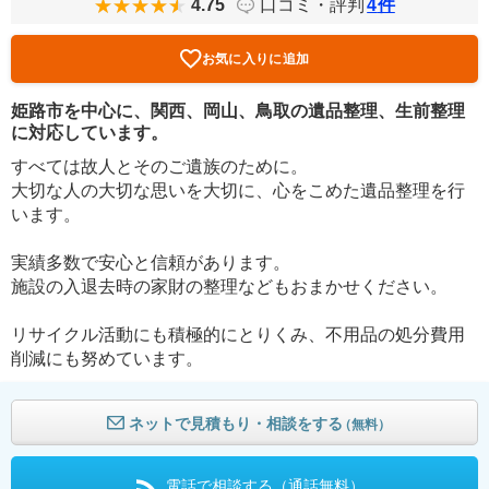
4.75
口コミ・評判
4
件
お気に入りに追加
姫路市を中心に、関西、岡山、鳥取の遺品整理、生前整理
に対応しています。
すべては故人とそのご遺族のために。
大切な人の大切な思いを大切に、心をこめた遺品整理を行
います。
実績多数で安心と信頼があります。
施設の入退去時の家財の整理などもおまかせください。
リサイクル活動にも積極的にとりくみ、不用品の処分費用
削減にも努めています。
ネットで見積もり・相談をする
（無料）
電話で相談する（通話無料）