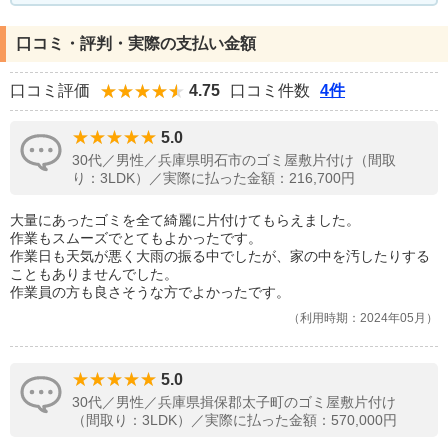
口コミ・評判・実際の支払い金額
口コミ評価
4.75
口コミ件数
4件
5.0
30代／男性／兵庫県明石市のゴミ屋敷片付け（間取
り：3LDK）／実際に払った金額：216,700円
大量にあったゴミを全て綺麗に片付けてもらえました。
作業もスムーズでとてもよかったです。
作業日も天気が悪く大雨の振る中でしたが、家の中を汚したりする
こともありませんでした。
作業員の方も良さそうな方でよかったです。
利用時期：2024年05月
5.0
30代／男性／兵庫県揖保郡太子町のゴミ屋敷片付け
（間取り：3LDK）／実際に払った金額：570,000円