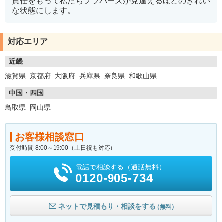
責任をもって私たちプラバーズが見違えるほどのきれい
な状態にします。
対応エリア
近畿
滋賀県
京都府
大阪府
兵庫県
奈良県
和歌山県
中国・四国
鳥取県
岡山県
お客様相談窓口
受付時間 8:00～19:00（土日祝も対応）
電話で相談する（通話無料）
0120-905-734
ネットで見積もり・相談をする
（無料）