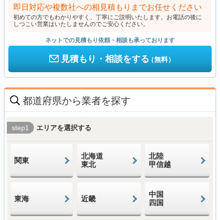
即日対応や複数社への相見積もりまでお任せください
初めての方でもわかりやすく、丁寧にご説明いたします。お電話の後に
しつこい営業はいたしませんのでご安心ください。
ネットでの見積もり依頼・相談も承っております
見積もり・相談をする
（無料）
都道府県から業者を探す
step1
エリアを選択する
北海道
北陸
関東
東北
甲信越
中国
東海
近畿
四国