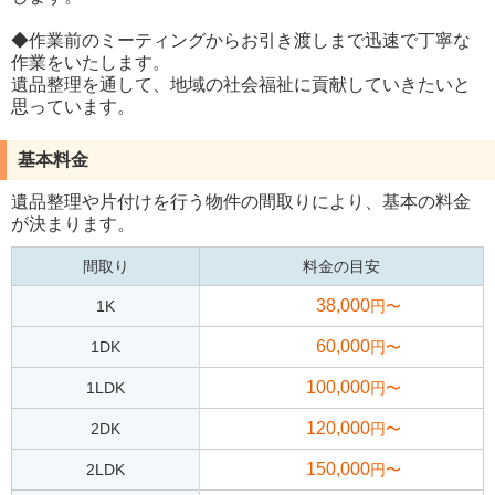
◆作業前のミーティングからお引き渡しまで迅速で丁寧な
作業をいたします。
遺品整理を通して、地域の社会福祉に貢献していきたいと
思っています。
基本料金
遺品整理や片付けを行う物件の間取りにより、基本の料金
が決まります。
間取り
料金の目安
38,000
1K
円〜
60,000
1DK
円〜
100,000
1LDK
円〜
120,000
2DK
円〜
150,000
2LDK
円〜