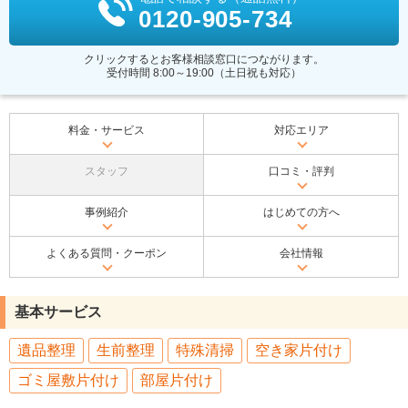
0120-905-734
クリックするとお客様相談窓口につながります。
受付時間 8:00～19:00（土日祝も対応）
料金・サービス
対応エリア
スタッフ
口コミ・評判
事例紹介
はじめての方へ
よくある質問・クーポン
会社情報
基本サービス
遺品整理
生前整理
特殊清掃
空き家片付け
ゴミ屋敷片付け
部屋片付け