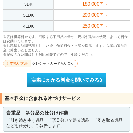
180,000
3DK
円〜
200,000
3LDK
円〜
250,000
4LDK
円〜
※表は概算料金です。回収する不用品の量や、現場や建物の状況によって料金
は変動いたします。
※お部屋を訪問見積もりした後、作業料金・内訳を提示します。以降の追加料
金は発生いたしません。
※記載のない間取りも対応可能ですので、相談ください。
お支払い方法
クレジットカード払いOK
実際にかかる料金を聞いてみる
基本料金に含まれる片づけサービス
貴重品・処分品の仕分け作業
「引き続き使う遺品」「形見分けで送る遺品」「引き取る遺品」
などを仕分け、ご報告します。