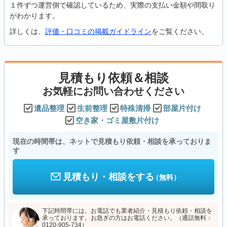
１件ずつ運営側で確認しているため、実際の支払い金額や間取り
がわかります。
詳しくは、
評価・口コミの掲載ガイドライン
をご覧ください。
見積もり依頼＆相談
お気軽にお問い合わせください
遺品整理
生前整理
特殊清掃
部屋片付け
空き家・ゴミ屋敷片付け
現在の時間帯は、ネットで見積もり依頼・相談を承っておりま
す
見積もり・相談をする
（無料）
下記時間帯には、お電話でも業者紹介・見積もり依頼・相談を
承っております。お急ぎの方はお電話ください。（通話無料：
0120-905-734）