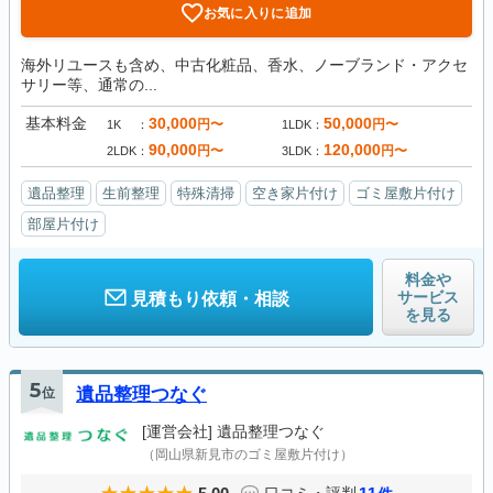
お気に入りに追加
海外リユースも含め、中古化粧品、香水、ノーブランド・アクセ
サリー等、通常の...
基本料金
30,000
50,000
円〜
円〜
1K
1LDK
90,000
120,000
円〜
円〜
2LDK
3LDK
遺品整理
生前整理
特殊清掃
空き家片付け
ゴミ屋敷片付け
部屋片付け
料金や
サービス
見積もり依頼・相談
を見る
5
位
遺品整理つなぐ
[運営会社]
遺品整理つなぐ
（岡山県新見市のゴミ屋敷片付け）