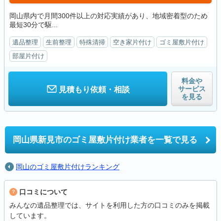
岡山県内で月間300件以上の対応実績があり、地域密着型のため
最短30分で駆...
遺品整理
生前整理
特殊清掃
空き家片付け
ゴミ屋敷片付け
部屋片付け
料金や
サービス
見積もり依頼・相談
を見る
岡山県新見市の
ゴミ屋敷片付け業者を一覧で見る
岡山のゴミ屋敷片付けランキング
口コミについて
みんなの遺品整理では、サイトを利用した方の口コミのみを掲載
しています。