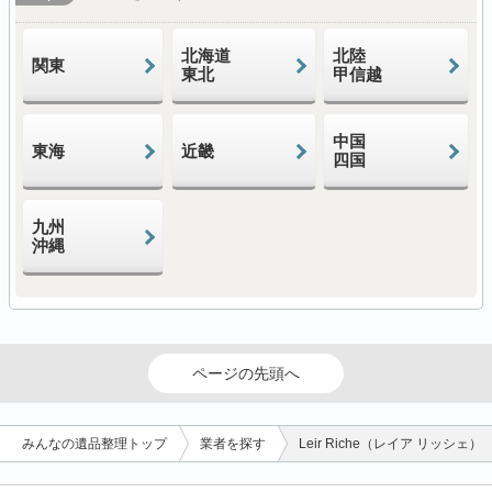
北海道
北陸
関東
東北
甲信越
中国
東海
近畿
四国
九州
沖縄
ページの先頭へ
みんなの遺品整理トップ
業者を探す
Leir Riche（レイア リッシェ）