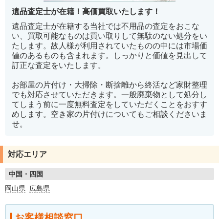
遺品査定士が在籍！高価買取いたします！
遺品査定士が在籍する当社では不用品の査定をおこな
い、買取可能なものは買い取りして無駄のない処分をい
たします。故人様が利用されていたものの中には市場価
値のあるものも含まれます。しっかりと価値を見出して
訂正な査定をいたします。
お部屋の片付け・大掃除・断捨離から終活など家財整理
でも対応させていただきます。一般廃棄物として処分し
てしまう前に一度無料査定をしていただくことをおすす
めします。空き家の片付けについてもご相談くださいま
せ。
対応エリア
中国・四国
岡山県
広島県
お客様相談窓口