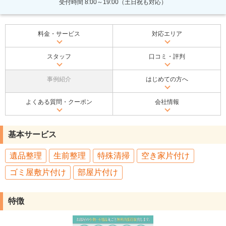
受付時間 8:00～19:00（土日祝も対応）
料金・サービス
対応エリア
スタッフ
口コミ・評判
事例紹介
はじめての方へ
よくある質問・クーポン
会社情報
基本サービス
遺品整理
生前整理
特殊清掃
空き家片付け
ゴミ屋敷片付け
部屋片付け
特徴