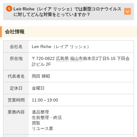
Leir Riche（レイア リッシェ）では新型コロナウイルス
に対してどんな対策をとっていますか？
会社情報
会社名
Leir Riche（レイア リッシェ）
所在地
〒720-0822
広島県
福山市
南本庄2丁目5-15 下田会
計ビル 2F
代表者名
岡田 輝昭
定休日
金曜日
営業時間
11:00～19:00
業務内容
遺品整理
生前整理・終活
買取
リユース業