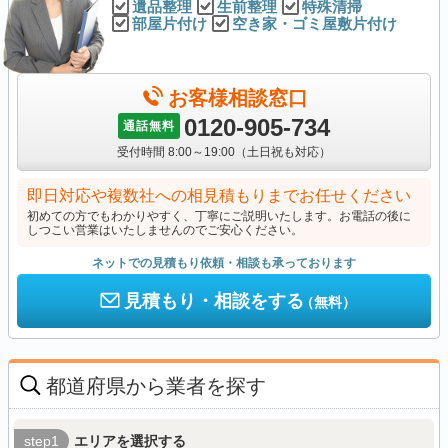
遺品整理
生前整理
特殊清掃
部屋片付け
空き家・ゴミ屋敷片付け
お客様相談窓口
0120-905-734
通話無料
受付時間 8:00～19:00（土日祝も対応）
即日対応や複数社への相見積もりまでお任せください
初めての方でもわかりやすく、丁寧にご説明いたします。お電話の後に
しつこい営業はいたしませんのでご安心ください。
ネットでの見積もり依頼・相談も承っております
見積もり・相談をする
（無料）
都道府県から業者を探す
step1
エリアを選択する