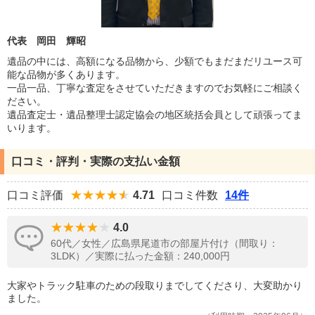
代表 岡田 輝昭
遺品の中には、高額になる品物から、少額でもまだまだリユース可
能な品物が多くあります。
一品一品、丁寧な査定をさせていただきますのでお気軽にご相談く
ださい。
遺品査定士・遺品整理士認定協会の地区統括会員として頑張ってま
いります。
口コミ・評判・実際の支払い金額
口コミ評価
4.71
口コミ件数
14件
4.0
60代／女性／広島県尾道市の部屋片付け（間取り：
3LDK）／実際に払った金額：240,000円
大家やトラック駐車のための段取りまでしてくださり、大変助かり
ました。