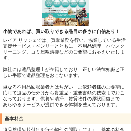
小物であれば、買い取りできる品目の多さに自信あり！
レイア リッシェでは、買取業務を行い、協業している生活
支援サービス・ベンリーとともに、不用品処理、ハウスク
リーニング、ゴミ屋敷清掃などのご要望にお応えいたしま
す。
弊社には遺品整理士が在籍しており、正しい法律知識と正
しい手順で遺品整理をおこないます。
単なる不用品回収業者とはちがい、ご依頼者様のご要望に
応じて遺品の仕分けから貴重品・重要書類の捜索までおこ
なっております。供養や清掃、賃貸物件の原状回復まで、
あらゆるサービスが提供できる体制を整えております。
基本料金
遺品整理や片付けを行う物件の間取りにより、基本の料金