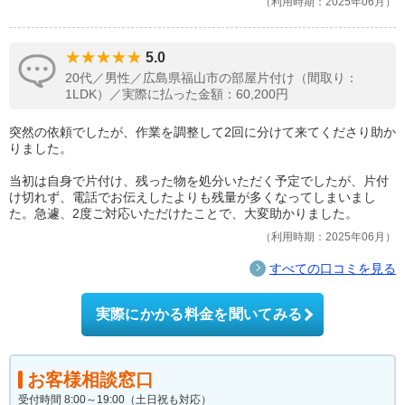
利用時期：2025年06月
5.0
20代／男性／広島県福山市の部屋片付け（間取り：
1LDK）／実際に払った金額：60,200円
突然の依頼でしたが、作業を調整して2回に分けて来てくださり助か
りました。
当初は自身で片付け、残った物を処分いただく予定でしたが、片付
け切れず、電話でお伝えしたよりも残量が多くなってしまいまし
た。急遽、2度ご対応いただけたことで、大変助かりました。
利用時期：2025年06月
すべての口コミを見る
実際にかかる料金を聞いてみる
お客様相談窓口
受付時間 8:00～19:00（土日祝も対応）