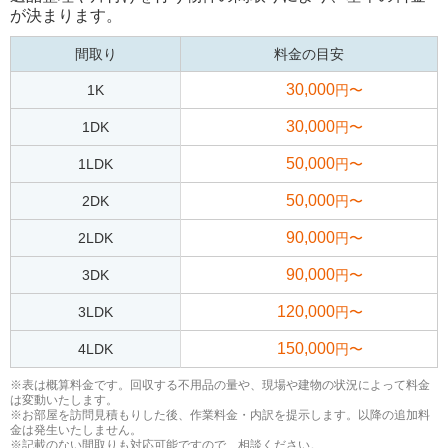
が決まります。
間取り
料金の目安
30,000
1K
円〜
30,000
1DK
円〜
50,000
1LDK
円〜
50,000
2DK
円〜
90,000
2LDK
円〜
90,000
3DK
円〜
120,000
3LDK
円〜
150,000
4LDK
円〜
※表は概算料金です。回収する不用品の量や、現場や建物の状況によって料金
は変動いたします。
※お部屋を訪問見積もりした後、作業料金・内訳を提示します。以降の追加料
金は発生いたしません。
※記載のない間取りも対応可能ですので、相談ください。