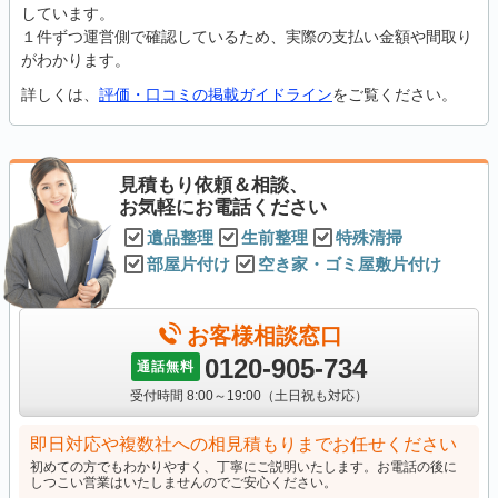
しています。
１件ずつ運営側で確認しているため、実際の支払い金額や間取り
がわかります。
詳しくは、
評価・口コミの掲載ガイドライン
をご覧ください。
見積もり依頼＆相談、
お気軽にお電話ください
遺品整理
生前整理
特殊清掃
部屋片付け
空き家・ゴミ屋敷片付け
お客様相談窓口
0120-905-734
通話無料
受付時間 8:00～19:00（土日祝も対応）
即日対応や複数社への相見積もりまでお任せください
初めての方でもわかりやすく、丁寧にご説明いたします。お電話の後に
しつこい営業はいたしませんのでご安心ください。