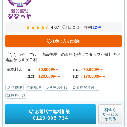
4.67
12
口コミ・評判
件
お気に入りに追加
「ななつや」では、遺品整理士の資格を持つスタッフが最初のお
電話から直接ご相...
基本料金
30,000
70,000
円〜
円〜
1K
1LDK
120,000
170,000
円〜
円〜
2LDK
3LDK
遺品整理
生前整理
空き家片付け
ゴミ屋敷片付け
部屋片付け
料金や
お電話で無料相談
サービス
0120-905-734
を見る