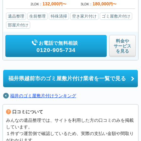
132,000
180,000
円〜
円〜
2LDK
3LDK
遺品整理
生前整理
特殊清掃
空き家片付け
ゴミ屋敷片付け
部屋片付け
料金や
お電話で無料相談
サービス
0120-905-734
を見る
福井県越前市の
ゴミ屋敷片付け業者を一覧で見る
福井のゴミ屋敷片付けランキング
口コミについて
みんなの遺品整理では、サイトを利用した方の口コミのみを掲載
しています。
１件ずつ運営側で確認しているため、実際の支払い金額や間取り
がわかります。