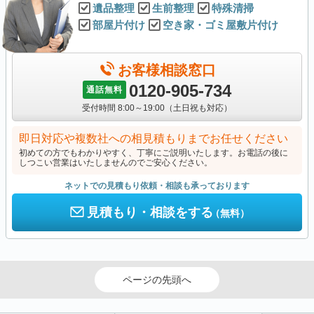
遺品整理
生前整理
特殊清掃
部屋片付け
空き家・ゴミ屋敷片付け
お客様相談窓口
0120-905-734
通話無料
受付時間 8:00～19:00（土日祝も対応）
即日対応や複数社への相見積もりまでお任せください
初めての方でもわかりやすく、丁寧にご説明いたします。お電話の後に
しつこい営業はいたしませんのでご安心ください。
ネットでの見積もり依頼・相談も承っております
見積もり・相談をする
（無料）
ページの先頭へ