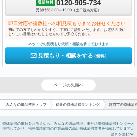
0120-905-734
通話無料
受付時間 8:00～19:00（土日祝も対応）
即日対応や複数社への相見積もりまでお任せください
初めての方でもわかりやすく、丁寧にご説明いたします。お電話の後に
しつこい営業はいたしませんのでご安心ください。
ネットでの見積もり依頼・相談も承っております
見積もり・相談をする
（無料）
ページの先頭へ
みんなの遺品整理トップ
福井の特殊清掃ランキング
越前市の特殊清
特殊清掃の依頼をお考えなら、みんなの遺品整理。事件現場特殊清掃センターと
提携しており、福井県越前市の作業品質の高い特殊清掃業者を掲載しています。
孤独死・孤立死に伴う不用品の処分・回収・引き取りから、事件・事故・自殺現