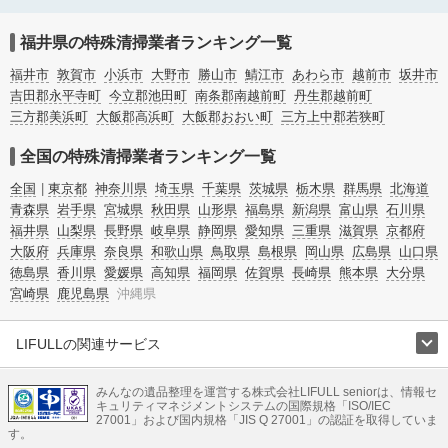
場などの血液や体液の除去、ハエやウジなどの害虫駆除まで対応しています。福
井県越前市の特殊清掃の料金相場情報だけで業者を決められない場合はリフォー
ムによる原状回復・オゾン脱臭機による腐敗臭などの臭いの脱臭・消臭サービス
福井県の特殊清掃業者ランキング一覧
など絞り込み条件を利用し検索してみましょう。
また故人のご遺族だけでなく不動産管理会社様やオーナー様(賃貸家主様)、行政
福井市
敦賀市
小浜市
大野市
勝山市
鯖江市
あわら市
越前市
坂井市
のご担当者様でも相談できます。
吉田郡永平寺町
今立郡池田町
南条郡南越前町
丹生郡越前町
三方郡美浜町
大飯郡高浜町
大飯郡おおい町
三方上中郡若狭町
全国の特殊清掃業者ランキング一覧
全国
東京都
神奈川県
埼玉県
千葉県
茨城県
栃木県
群馬県
北海道
青森県
岩手県
宮城県
秋田県
山形県
福島県
新潟県
富山県
石川県
福井県
山梨県
長野県
岐阜県
静岡県
愛知県
三重県
滋賀県
京都府
大阪府
兵庫県
奈良県
和歌山県
鳥取県
島根県
岡山県
広島県
山口県
徳島県
香川県
愛媛県
高知県
福岡県
佐賀県
長崎県
熊本県
大分県
宮崎県
鹿児島県
沖縄県
LIFULLの関連サービス
LIFULLのサービス
みんなの遺品整理を運営する株式会社LIFULL seniorは、情報セ
不動産・住宅
引越し
老人ホーム
地方創生
ママの就労支援
キュリティマネジメントシステムの国際規格「ISO/IEC
不動産クラウドファンディング
遺品整理
老後の暮らし情報
27001」および国内規格「JIS Q 27001」の認証を取得していま
農業技術
す。