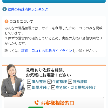
福井の特殊清掃ランキング
口コミについて
みんなの遺品整理では、サイトを利用した方の口コミのみを掲載
しています。
１件ずつ運営側で確認しているため、実際の支払い金額や間取り
がわかります。
詳しくは、
評価・口コミの掲載ガイドライン
をご覧ください。
見積もり依頼＆相談、
お気軽にお電話ください
遺品整理
生前整理
特殊清掃
部屋片付け
空き家・ゴミ屋敷片付け
お客様相談窓口