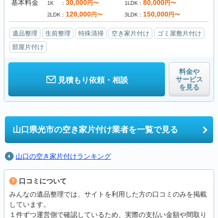
基本料金
30,000
80,000
円〜
円〜
1K
1LDK
120,000
150,000
円〜
円〜
2LDK
3LDK
遺品整理
生前整理
特殊清掃
空き家片付け
ゴミ屋敷片付け
部屋片付け
料金や
サービス
見積もり依頼・相談
を見る
山口県光市の
空き家片付け業者を一覧で見る
山口の空き家片付けランキング
口コミについて
みんなの遺品整理では、サイトを利用した方の口コミのみを掲載
しています。
１件ずつ運営側で確認しているため、実際の支払い金額や間取り