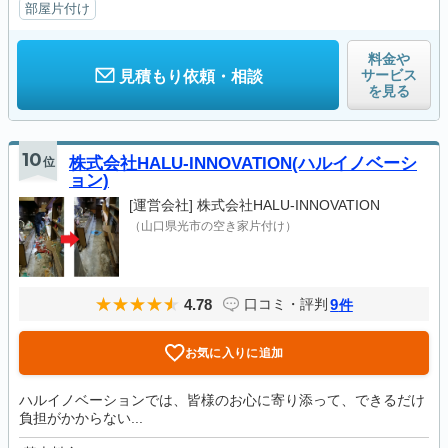
部屋片付け
料金や
サービス
見積もり依頼・相談
を見る
10
位
株式会社HALU-INNOVATION(ハルイノベーシ
ョン)
[運営会社]
株式会社HALU-INNOVATION
（山口県光市の空き家片付け）
4.78
9
口コミ・評判
件
お気に入りに追加
ハルイノベーションでは、皆様のお心に寄り添って、できるだけ
負担がかからない...