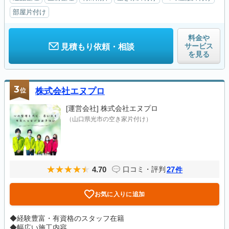
部屋片付け
料金や
サービス
見積もり依頼・相談
を見る
3
位
株式会社エヌプロ
[運営会社]
株式会社エヌプロ
（山口県光市の空き家片付け）
4.70
27
口コミ・評判
件
お気に入りに追加
◆経験豊富・有資格のスタッフ在籍
◆幅広い施工内容