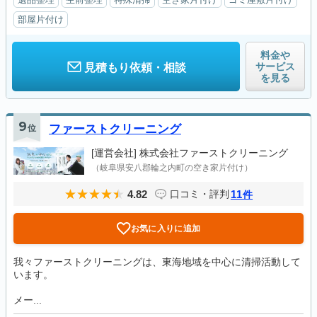
部屋片付け
料金や
サービス
見積もり依頼・相談
を見る
9
位
ファーストクリーニング
[運営会社]
株式会社ファーストクリーニング
（岐阜県安八郡輪之内町の空き家片付け）
4.82
11
口コミ・評判
件
お気に入りに追加
我々ファーストクリーニングは、東海地域を中心に清掃活動して
います。
メー...