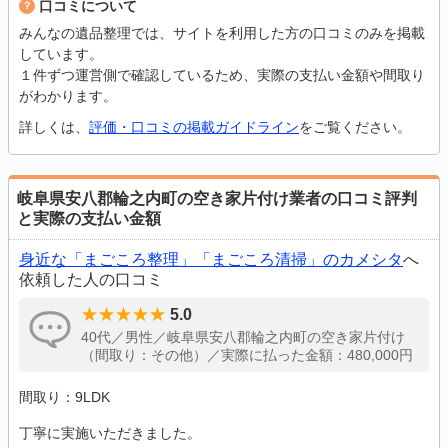
口コミについて
みんなの遺品整理では、サイトを利用した方の口コミのみを掲載
しています。
１件ずつ運営側で確認しているため、実際の支払い金額や間取り
がわかります。
詳しくは、
評価・口コミの掲載ガイドライン
をご覧ください。
岐阜県安八郡輪之内町の空き家片付け業者の口コミ評判
と実際の支払い金額
身近な「まごころ整理」「まごころ清掃」のカメシタ
へ
依頼した人の口コミ
5.0
40代／男性／岐阜県安八郡輪之内町の空き家片付け
（間取り：その他）／実際に払った金額：480,000円
間取り：9LDK
丁寧に実施いただきました。