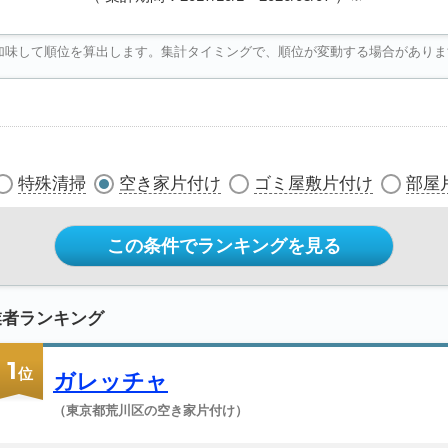
加味して順位を算出します。集計タイミングで、順位が変動する場合がありま
特殊清掃
空き家片付け
ゴミ屋敷片付け
部屋
この条件でランキングを見る
業者ランキング
1
位
ガレッチャ
（東京都荒川区の空き家片付け）