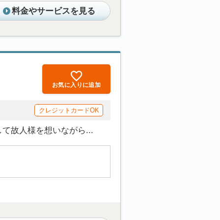
料金やサービスを見る
お気に入りに追加
クレジットカードOK
故人様を想いながら...