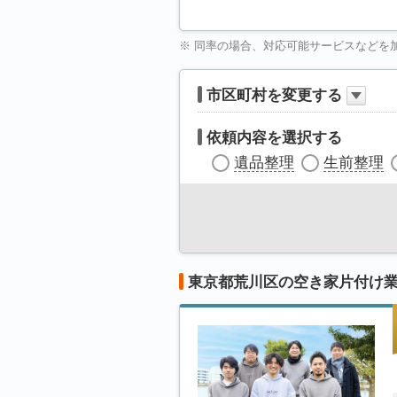
※ 同率の場合、対応可能サービスなどを
市区町村を変更する
依頼内容を選択する
遺品整理
生前整理
東京都荒川区の空き家片付け