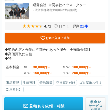
[運営会社]
合同会社ハウスドクター
（佐賀県杵島郡大町町の生前整理）
4.71
21
口コミ・評判
件
お気に入りに追加
◆契約内容と作業に不都合があった場合、全額返金保証
◆高価買取に自信
◆特...
基本料金
38,000
100,000
円〜
円〜
1K
1LDK
150,000
200,000
円〜
円〜
2LDK
3LDK
遺品整理
生前整理
特殊清掃
空き家片付け
ゴミ屋敷片付け
部屋片付け
料金や
サービス
見積もり依頼・相談
を見る