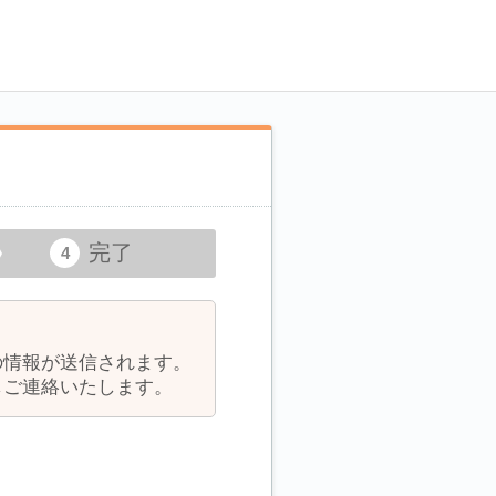
完了
の情報が送信されます。
しご連絡いたします。