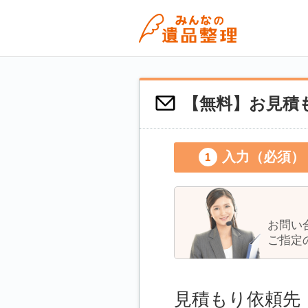
【無料】お見積も
入力（必須）
お問い
ご指定
見積もり依頼先