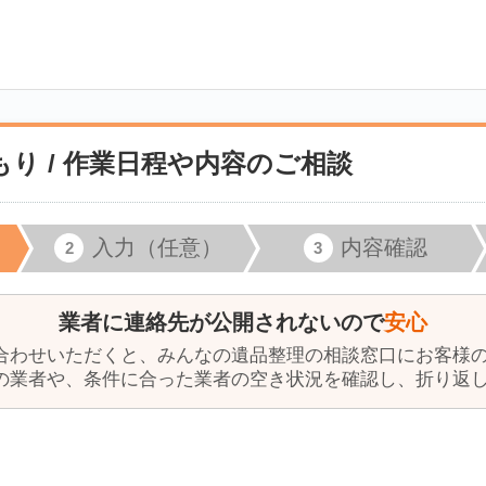
り / 作業日程や内容のご相談
入力（任意）
内容確認
業者に連絡先が公開されないので
安心
合わせいただくと、みんなの遺品整理の相談窓口にお客様
の業者や、条件に合った業者の空き状況を確認し、折り返