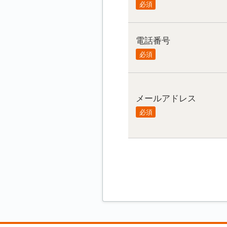
必須
電話番号
必須
メールアドレス
必須