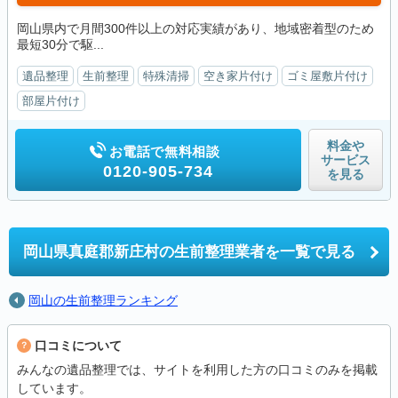
岡山県内で月間300件以上の対応実績があり、地域密着型のため
最短30分で駆...
遺品整理
生前整理
特殊清掃
空き家片付け
ゴミ屋敷片付け
部屋片付け
料金や
お電話で無料相談
サービス
0120-905-734
を見る
岡山県真庭郡新庄村の
生前整理業者を一覧で見る
岡山の生前整理ランキング
口コミについて
みんなの遺品整理では、サイトを利用した方の口コミのみを掲載
しています。