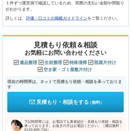
１件ずつ運営側で確認しているため、実際の支払い金額や間取り
がわかります。
詳しくは、
評価・口コミの掲載ガイドライン
をご覧ください。
見積もり依頼＆相談
お気軽にお問い合わせください
遺品整理
生前整理
特殊清掃
部屋片付け
空き家・ゴミ屋敷片付け
現在の時間帯は、ネットで見積もり依頼・相談を承っておりま
す
見積もり・相談をする
（無料）
下記時間帯には、お電話でも業者紹介・見積もり依頼・相談を
承っております。お急ぎの方はお電話ください。（通話無料：
0120-905-734）