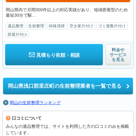
岡山県内で月間300件以上の対応実績があり、地域密着型のため
最短30分で駆...
遺品整理
生前整理
特殊清掃
空き家片付け
ゴミ屋敷片付け
部屋片付け
料金や
サービス
見積もり依頼・相談
を見る
岡山県浅口郡里庄町の
生前整理業者を一覧で見る
岡山の生前整理ランキング
口コミについて
みんなの遺品整理では、サイトを利用した方の口コミのみを掲載
しています。