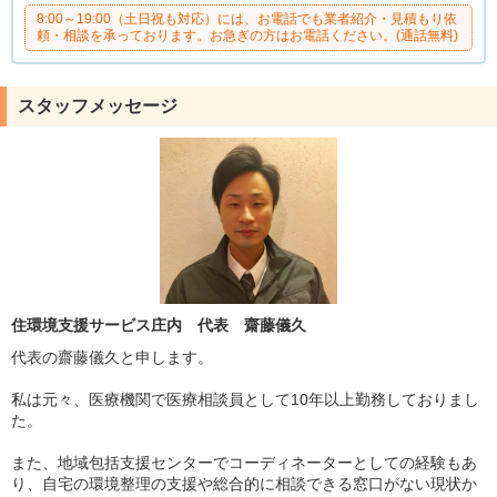
8:00～19:00（土日祝も対応）には、お電話でも業者紹介・見積もり依
頼・相談を承っております。お急ぎの方はお電話ください。(通話無料)
スタッフメッセージ
住環境支援サービス庄内 代表 齋藤儀久
代表の齋藤儀久と申します。
私は元々、医療機関で医療相談員として10年以上勤務しておりまし
た。
また、地域包括支援センターでコーディネーターとしての経験もあ
り、自宅の環境整理の支援や総合的に相談できる窓口がない現状か