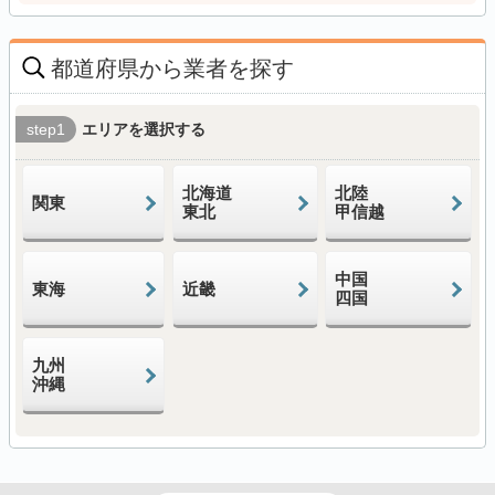
都道府県から業者を探す
step1
エリアを選択する
北海道
北陸
関東
東北
甲信越
中国
東海
近畿
四国
九州
沖縄