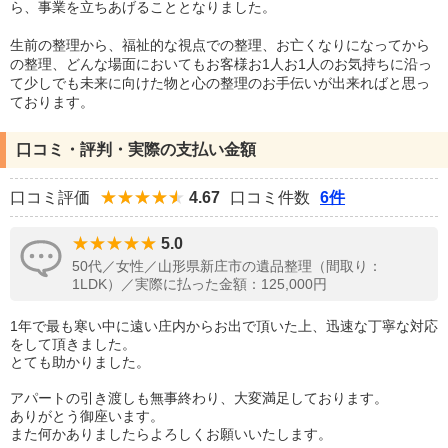
ら、事業を立ちあげることとなりました。
生前の整理から、福祉的な視点での整理、お亡くなりになってから
の整理、どんな場面においてもお客様お1人お1人のお気持ちに沿っ
て少しでも未来に向けた物と心の整理のお手伝いが出来ればと思っ
ております。
口コミ・評判・実際の支払い金額
口コミ評価
4.67
口コミ件数
6件
5.0
50代／女性／山形県新庄市の遺品整理（間取り：
1LDK）／実際に払った金額：125,000円
1年で最も寒い中に遠い庄内からお出で頂いた上、迅速な丁寧な対応
をして頂きました。
とても助かりました。
アパートの引き渡しも無事終わり、大変満足しております。
ありがとう御座います。
また何かありましたらよろしくお願いいたします。