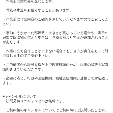
・作業前に契約書を交わします。
・電気や水道をお借りすることがあります。
・作業前に作業内容のご確認をさせていただきますのでご安心くだ
さい。
・事前にうかがった部屋数・大きさが異なっている場合や、当日の
追加で回収物が増えた場合は、見積金額より料金が追加されること
があります。
・作業に立ち会うことが出来ない場合でも、当方が責任をもって対
応致しますのでご安心下さい。
・ご依頼者から許可を得た上で現状確認のため、現場の状態を写真
撮影させていただきます。
・必要に応じ、行政や医療機関、福祉支援機関と連携して対応致し
ます。
■キャンセルについて
・訪問見積りのキャンセルは無料です。
・ご契約後のキャンセルについてはご契約時にご説明いたします。