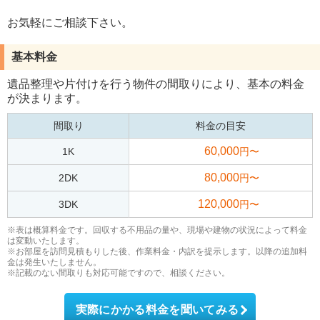
お気軽にご相談下さい。
基本料金
遺品整理や片付けを行う物件の間取りにより、基本の料金
が決まります。
間取り
料金の目安
60,000
1K
円〜
80,000
2DK
円〜
120,000
3DK
円〜
※表は概算料金です。回収する不用品の量や、現場や建物の状況によって料金
は変動いたします。
※お部屋を訪問見積もりした後、作業料金・内訳を提示します。以降の追加料
金は発生いたしません。
※記載のない間取りも対応可能ですので、相談ください。
実際にかかる料金を聞いてみる