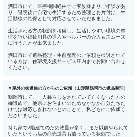
酒田市にて、医療機関経由でご家族様よりご相談があ
り、退院後に自宅で生活するため整理とお片付け、生
活動線の確保として対応させていただきました。
生活される方の状態を考慮し、生活しやすい環境の整
理を行い福祉用具の導入やヘルパーの介入もスムーズ
に行うことが出来ました。
酒田市にて遺品整理・生前整理のご依頼を検討されて
いる方は、住環境支援サービス庄内までお問い合わせ
ください。
県外の御遺族の方からのご依頼（山形県鶴岡市の遺品整理）
鶴岡市にて、一人暮らしをされていて亡くなった方の
御遺族で、他県にお住まいのためなかなか自分たちだ
けでは対応しきれないとのことで、私どもにご依頼く
ださいました。
持ち家で2階建てのため物量が多く、また以前やられて
いたというお店の商売道具も遺っている状態でした。