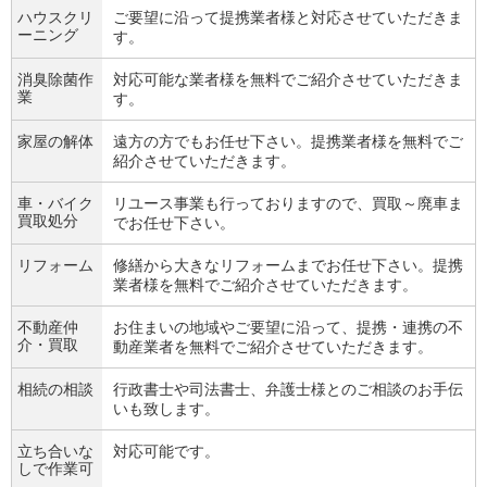
ハウスクリ
ご要望に沿って提携業者様と対応させていただきま
ーニング
す。
消臭除菌作
対応可能な業者様を無料でご紹介させていただきま
業
す。
家屋の解体
遠方の方でもお任せ下さい。提携業者様を無料でご
紹介させていただきます。
車・バイク
リユース事業も行っておりますので、買取～廃車ま
買取処分
でお任せ下さい。
リフォーム
修繕から大きなリフォームまでお任せ下さい。提携
業者様を無料でご紹介させていただきます。
不動産仲
お住まいの地域やご要望に沿って、提携・連携の不
介・買取
動産業者を無料でご紹介させていただきます。
相続の相談
行政書士や司法書士、弁護士様とのご相談のお手伝
いも致します。
立ち合いな
対応可能です。
しで作業可