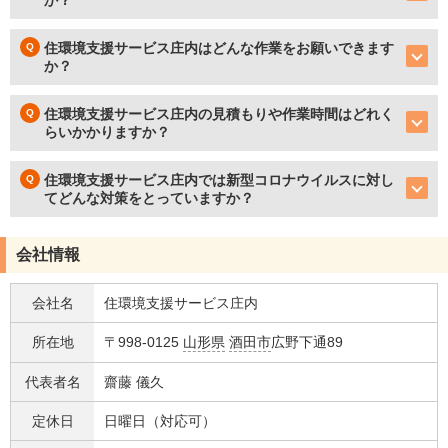
か？
住環境支援サービス庄内はどんな作業をお願いできます
か？
住環境支援サービス庄内の見積もりや作業時間はどれく
らいかかりますか？
住環境支援サービス庄内では新型コロナウイルスに対し
てどんな対策をとっていますか？
会社情報
会社名
住環境支援サービス庄内
所在地
〒998-0125
山形県
酒田市
広野下通89
代表者名
齋藤 儀久
定休日
日曜日（対応可）