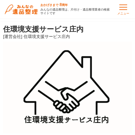
8
おかげさまで
周年
みんなの遺品整理は、片付け・遺品整理業者の検索
サイトです
メニュー
住環境支援サービス庄内
[運営会社] 住環境支援サービス庄内