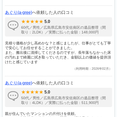
あぐり(a-gree)
へ依頼した人の口コミ
5.0
60代／男性／広島県広島市安佐南区の遺品整理（間
取り：2LDK）／実際に払った金額：148,000円
見積り価格が少し高めかな？と感じましたが、仕事がとても丁寧
で安心してお任せすることができました。
また、搬出後に清掃してくださるのですが、長年落ちなかった床
の汚れまで綺麗に拭き取っていただき、金額以上の価値を提供頂
けたと感じています
利用時期：2026年02月
あぐり(a-gree)
へ依頼した人の口コミ
5.0
50代／男性／広島県広島市安佐南区の遺品整理（間
取り：4LDK）／実際に払った金額：511,900円
親が住んでいたマンションの片付けを依頼。