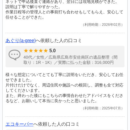
ネットで申込後直ぐ連絡があり、翌日には現地見積ができた。
説明は丁寧で解りやすかった。
作業日程等の管理人との事前打ち合わせもしてもらえ、安心して
任せることができた。
利用時期：2026年02月
あぐり(a-gree)
へ依頼した人の口コミ
5.0
40代／女性／広島県広島市安佐南区の遺品整理（間
取り：1R・1K）／実際に払った金額：316,000円
様々な想定についてとても丁寧に説明をいただき、安心してお任
せできました。
片付けだけでなく、周辺住民や施設への根回し、調整も全て対応
してくださいます。
また、終わった後にもこちらの事情合わせたアドバイスをくださ
るなど、お願いして本当に良かったと思いました。
利用時期：2025年07月
エコキーパー
へ依頼した人の口コミ