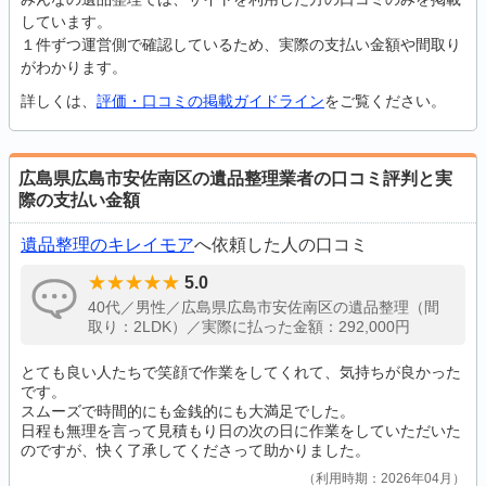
しています。
１件ずつ運営側で確認しているため、実際の支払い金額や間取り
がわかります。
詳しくは、
評価・口コミの掲載ガイドライン
をご覧ください。
広島県広島市安佐南区の遺品整理業者の口コミ評判と実
際の支払い金額
遺品整理のキレイモア
へ依頼した人の口コミ
5.0
40代／男性／広島県広島市安佐南区の遺品整理（間
取り：2LDK）／実際に払った金額：292,000円
とても良い人たちで笑顔で作業をしてくれて、気持ちが良かった
です。
スムーズで時間的にも金銭的にも大満足でした。
日程も無理を言って見積もり日の次の日に作業をしていただいた
のですが、快く了承してくださって助かりました。
利用時期：2026年04月