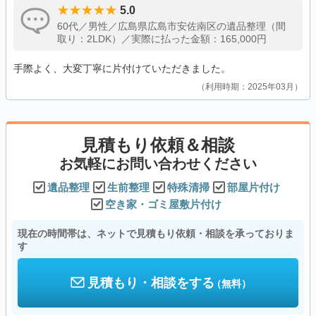
5.0
60代／男性／広島県広島市安佐南区の遺品整理（間
取り：2LDK）／実際に払った金額：165,000円
手際よく、大変丁寧に片付けていただきました。
利用時期：2025年03月
見積もり依頼＆相談
お気軽にお問い合わせください
遺品整理
生前整理
特殊清掃
部屋片付け
空き家・ゴミ屋敷片付け
現在の時間帯は、ネットで見積もり依頼・相談を承っておりま
す
見積もり・相談をする
（無料）