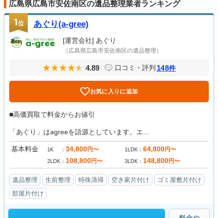
広島県広島市安佐南区の遺品整理業者ランキング
1
位
あぐり(a-gree)
[運営会社]
あぐり
（広島県広島市安佐南区の遺品整理）
4.89
148
口コミ・評判
件
お気に入りに追加
■高価買取で料金からお値引
「あぐり」はagreeを語源としています。エ...
基本料金
34,800
64,800
円〜
円〜
1K
1LDK
108,800
148,800
円〜
円〜
2LDK
3LDK
遺品整理
生前整理
特殊清掃
空き家片付け
ゴミ屋敷片付け
部屋片付け