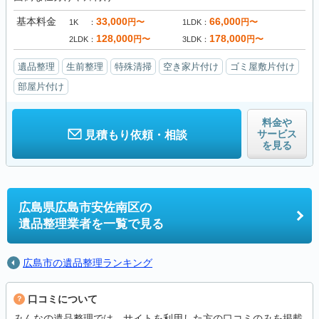
基本料金
33,000
66,000
円〜
円〜
1K
1LDK
128,000
178,000
円〜
円〜
2LDK
3LDK
遺品整理
生前整理
特殊清掃
空き家片付け
ゴミ屋敷片付け
部屋片付け
料金や
サービス
見積もり依頼・相談
を見る
広島県広島市安佐南区の
遺品整理業者を一覧で見る
広島市の遺品整理ランキング
口コミについて
みんなの遺品整理では、サイトを利用した方の口コミのみを掲載