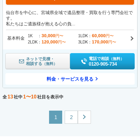
仙台市を中心に、宮城県全域で遺品整理・買取を行う専門会社で
す。
私たちはご遺族様が抱える心の負...
30,000
60,000
1K
円〜
1LDK
円〜
基本料金
120,000
170,000
2LDK
円〜
3LDK
円〜
電話で相談
ネットで見積・
（無料）
相談する
0120-905-734
（無料）
料金・サービスを見る
13
1〜10
全
社中
社目を表示中
1
2