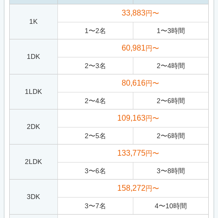
33,883
円〜
1K
1
〜
2
名
1
〜
3
時間
60,981
円〜
1DK
2
〜
3
名
2
〜
4
時間
80,616
円〜
1LDK
2
〜
4
名
2
〜
6
時間
109,163
円〜
2DK
2
〜
5
名
2
〜
6
時間
133,775
円〜
2LDK
3
〜
6
名
3
〜
8
時間
158,272
円〜
3DK
3
〜
7
名
4
〜
10
時間