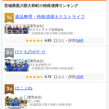
宮城県黒川郡大和町の特殊清掃ランキング
遺品整理・特殊清掃ネクストライフ
1
位
[運営会社]
ネクストライフ合同会社
（宮城県黒川郡大和町の特殊清掃）
口コミ・評判
54件
4.83
ひとものがたり
2
位
[運営会社]
ひとものがたり
（宮城県黒川郡大和町の特殊清掃）
口コミ・評判
25件
4.72
はこぶね
3
位
[運営会社]
はこぶね
（宮城県黒川郡大和町の特殊清掃）