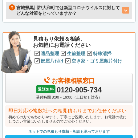
宮城県黒川郡大和町では新型コロナウイルスに対して
どんな対策をとっていますか？
見積もり依頼＆相談、
お気軽にお電話ください
遺品整理
生前整理
特殊清掃
部屋片付け
空き家・ゴミ屋敷片付け
お客様相談窓口
0120-905-734
通話無料
受付時間 8:00～19:00（土日祝も対応）
即日対応や複数社への相見積もりまでお任せください
初めての方でもわかりやすく、丁寧にご説明いたします。お電話の後に
しつこい営業はいたしませんのでご安心ください。
ネットでの見積もり依頼・相談も承っております