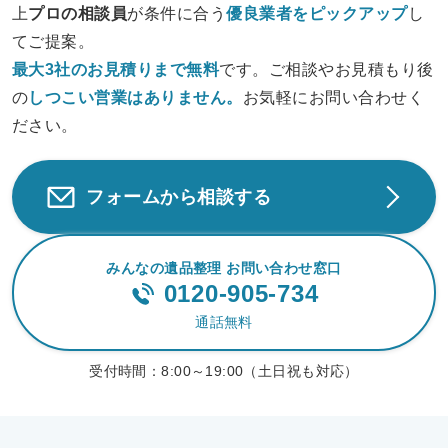
上
プロの相談員
が条件に合う
優良業者をピックアップ
し
てご提案。
最大3社のお見積りまで無料
です。ご相談やお見積もり後
の
しつこい営業は
ありません。
お気軽にお問い合わせく
ださい。
フォームから相談する
みんなの遺品整理 お問い合わせ窓口
0120-905-734
通話無料
受付時間：
8:00～19:00（土日祝も対応）