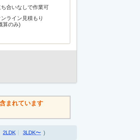
立ち合いなしで作業可
オンライン見積もり
概算のみ)
含まれています
2LDK
3LDK〜