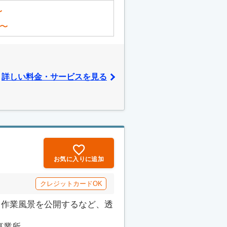
〜
〜
詳しい料金・サービスを見る
お気に入りに追加
クレジットカードOK
でも作業風景を公開するなど、透
所...