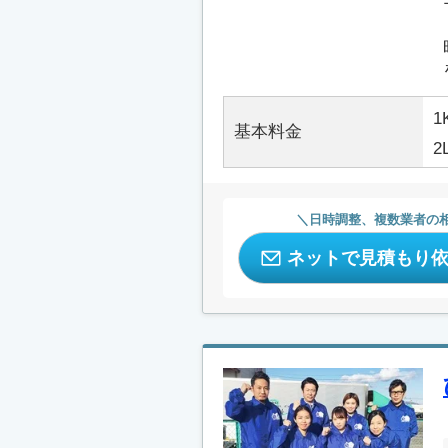
1
基本料金
2
日時調整、複数業者の
ネットで見積もり