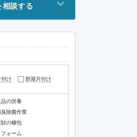
を相談する
片付け
部屋片付け
遺品の供養
消臭除菌作業
家財の梱包
リフォーム