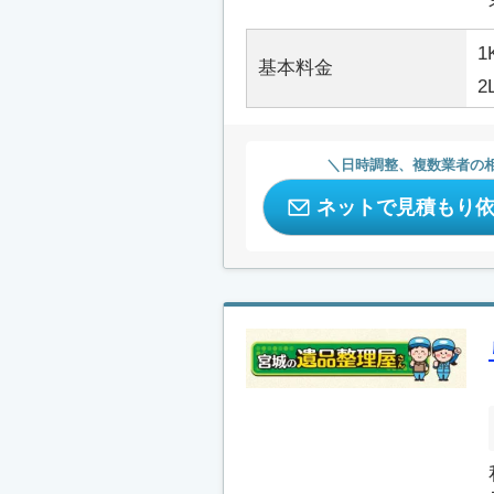
1
基本料金
2
日時調整、複数業者の
ネットで見積もり