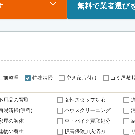
す
無料で業者選び
生前整理
特殊清掃
空き家片付け
ゴミ屋敷
不用品の買取
女性スタッフ対応
簡易清掃(無料)
ハウスクリーニング
家屋の解体
車・バイク買取処分
建物の養生
損害保険加入済み