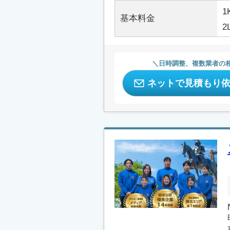
1
基本料金
2
日時調整、複数業者の
ネットで見積もり