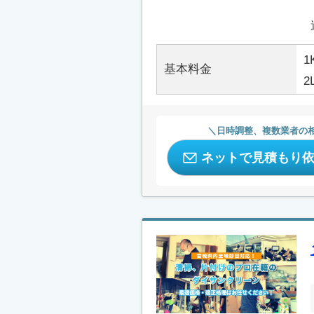
1
基本料金
2
日時調整、複数業者の
ネットで見積もり