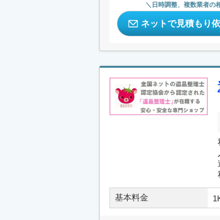
日時調整、複数業者の
ネットで見積もり
基本料金
1