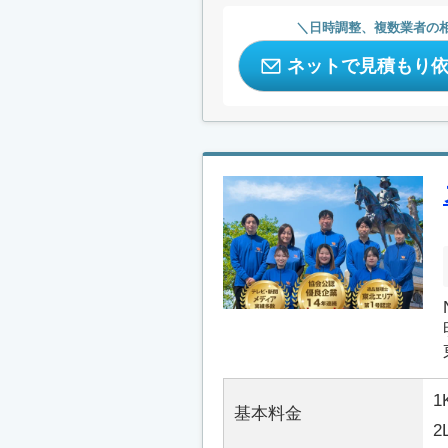
日時調整、複数業者の
ネットで見積もり
1
基本料金
2