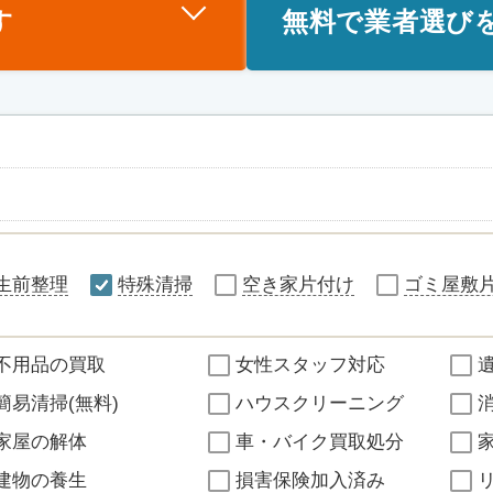
す
無料で業者選び
生前整理
特殊清掃
空き家片付け
ゴミ屋敷
不用品の買取
女性スタッフ対応
簡易清掃(無料)
ハウスクリーニング
家屋の解体
車・バイク買取処分
建物の養生
損害保険加入済み