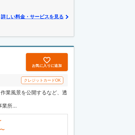
詳しい料金・サービスを見る
お気に入りに追加
クレジットカードOK
でも作業風景を公開するなど、透
所...
〜
〜