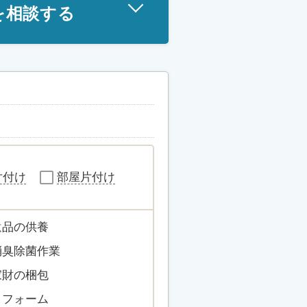
を相談する
片付け
部屋片付け
遺品の供養
消臭除菌作業
家財の梱包
リフォーム