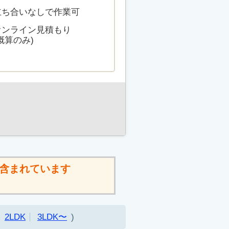
立ち合いなしで作業可
オンライン見積もり
概算のみ)
含まれています
2LDK
3LDK〜