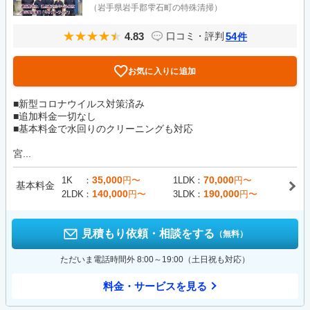
（岩手県岩手郡雫石町の特殊清掃）
4.83
54
口コミ・評判
件
お気に入りに追加
■新型コロナウイルス対策済み
■追加料金一切なし
■基本料金で水回りのクリーニングも対応
宮...
35,000
70,000
1K
円〜
1LDK
円〜
基本料金
140,000
190,000
2LDK
円〜
3LDK
円〜
見積もり依頼・相談をする
（無料）
ただいま電話時間外 8:00～19:00（土日祝も対応）
料金・サービスを見る