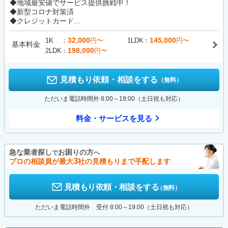
◆地域最安値でサービス提供挑戦中！
◆新型コロナ対策済
◆クレジットカード...
32,000
145,000
1K
円〜
1LDK
円〜
基本料金
198,000
2LDK
円〜
見積もり依頼・相談をする
（無料）
ただいま電話時間外 8:00～19:00（土日祝も対応）
料金・サービスを見る
急な業者探し
お困りの方
で
へ
3
プロの相談員が最大
社の見積もりまで手配します
見積もり依頼・相談をする
（無料）
ただいま電話時間外 受付 8:00～19:00（土日祝も対応）