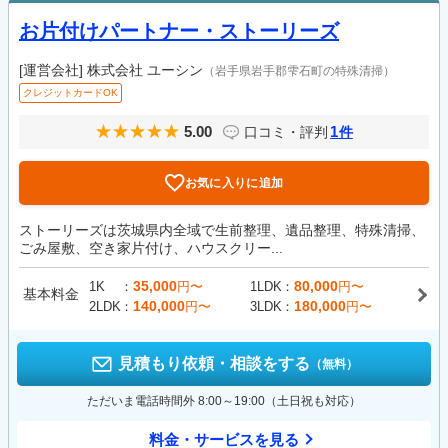
お片付けパートナー・ストーリーズ
[運営会社]
株式会社 ユーシン
（岩手県岩手郡雫石町の特殊清掃）
クレジットカードOK
5.00
1
口コミ・評判
件
お気に入りに追加
ストーリーズは茨城県内全域で生前整理、遺品整理、特殊清掃、
ごみ屋敷、空き家片付け、ハウスクリー...
35,000
80,000
1K
円〜
1LDK
円〜
基本料金
140,000
180,000
2LDK
円〜
3LDK
円〜
見積もり依頼・相談をする
（無料）
ただいま電話時間外 8:00～19:00（土日祝も対応）
料金・サービスを見る