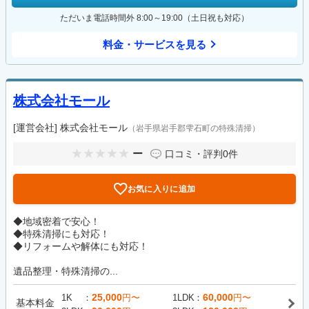
ただいま電話時間外 8:00～19:00（土日祝も対応）
料金・サービスを見る
株式会社モール
[運営会社]
株式会社モール
（岩手県岩手郡雫石町の特殊清掃）
ー
口コミ・評判
0件
お気に入りに追加
◆地域密着で安心！
◆特殊清掃にも対応！
◆リフォームや解体にも対応！
遺品整理・特殊清掃の...
25,000
60,000
1K
円〜
1LDK
円〜
基本料金