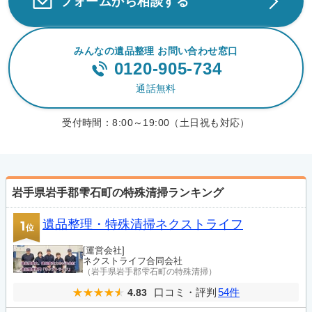
フォームから相談する
みんなの遺品整理 お問い合わせ窓口
0120-905-734
通話無料
受付時間：
8:00～19:00（土日祝も対応）
岩手県岩手郡雫石町の特殊清掃ランキング
遺品整理・特殊清掃ネクストライフ
1
位
[運営会社]
ネクストライフ合同会社
（岩手県岩手郡雫石町の特殊清掃）
口コミ・評判
54件
4.83