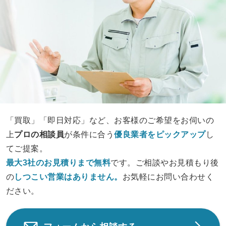
「買取」「即日対応」など、お客様のご希望をお伺いの
上
プロの相談員
が条件に合う
優良業者をピックアップ
し
てご提案。
最大3社のお見積りまで無料
です。ご相談やお見積もり後
の
しつこい営業は
ありません。
お気軽にお問い合わせく
ださい。