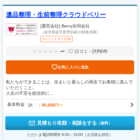
遺品整理・生前整理クラウドベリー
[運営会社]
Berry合同会社
（岩手県岩手郡雫石町の特殊清掃）
クレジットカードOK
ー
口コミ・評判
0件
お気に入りに追加
私たちができることは、住まいと暮らしの再生でお客様に喜んで
いただくこと。
人生の不安を総合的に...
基本料金
40,000
1K
円〜
見積もり依頼・相談をする
（無料）
ただいま電話時間外 8:00～19:00（土日祝も対応）