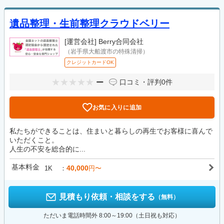
遺品整理・生前整理クラウドベリー
[運営会社]
Berry合同会社
（岩手県大船渡市の特殊清掃）
クレジットカードOK
ー
口コミ・評判
0件
お気に入りに追加
私たちができることは、住まいと暮らしの再生でお客様に喜んで
いただくこと。
人生の不安を総合的に...
基本料金
40,000
1K
円〜
見積もり依頼・相談をする
（無料）
ただいま電話時間外 8:00～19:00（土日祝も対応）