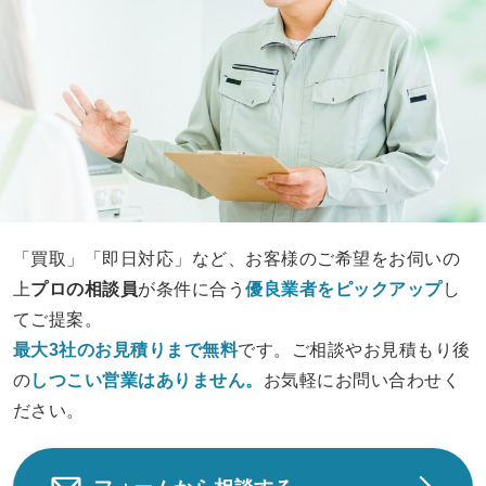
「買取」「即日対応」など、お客様のご希望をお伺いの
上
プロの相談員
が条件に合う
優良業者をピックアップ
し
てご提案。
最大3社のお見積りまで無料
です。ご相談やお見積もり後
の
しつこい営業は
ありません。
お気軽にお問い合わせく
ださい。