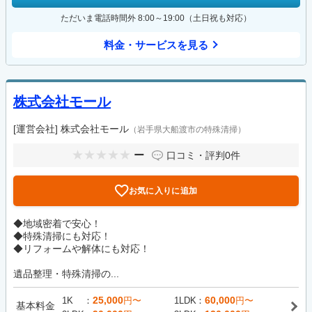
ただいま電話時間外 8:00～19:00（土日祝も対応）
料金・サービスを見る
株式会社モール
[運営会社]
株式会社モール
（岩手県大船渡市の特殊清掃）
ー
口コミ・評判
0件
お気に入りに追加
◆地域密着で安心！
◆特殊清掃にも対応！
◆リフォームや解体にも対応！
遺品整理・特殊清掃の...
25,000
60,000
1K
円〜
1LDK
円〜
基本料金