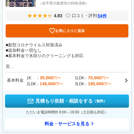
（岩手県大船渡市の特殊清掃）
4.83
54
口コミ・評判
件
お気に入りに追加
■新型コロナウイルス対策済み
■追加料金一切なし
■基本料金で水回りのクリーニングも対応
宮...
35,000
70,000
1K
円〜
1LDK
円〜
基本料金
140,000
190,000
2LDK
円〜
3LDK
円〜
見積もり依頼・相談をする
（無料）
ただいま電話時間外 8:00～19:00（土日祝も対応）
料金・サービスを見る