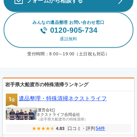
フォームから相談する
みんなの遺品整理 お問い合わせ窓口
0120-905-734
通話無料
受付時間：
8:00～19:00（土日祝も対応）
岩手県大船渡市の特殊清掃ランキング
遺品整理・特殊清掃ネクストライフ
1
位
[運営会社]
ネクストライフ合同会社
（岩手県大船渡市の特殊清掃）
口コミ・評判
54件
4.83