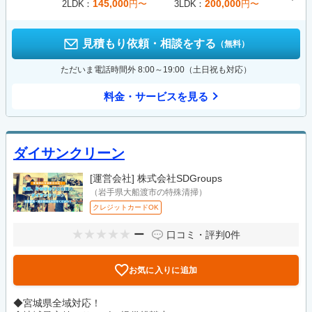
145,000
200,000
2LDK
円〜
3LDK
円〜
見積もり依頼・相談をする
（無料）
ただいま電話時間外 8:00～19:00（土日祝も対応）
料金・サービスを見る
ダイサンクリーン
[運営会社]
株式会社SDGroups
（岩手県大船渡市の特殊清掃）
クレジットカードOK
ー
口コミ・評判
0件
お気に入りに追加
◆宮城県全域対応！