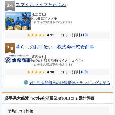
スマイルライフそらふね
2
位
[運営会社]
株式会社ソラフネ
（岩手県大船渡市の特殊清掃）
口コミ・評判
11件
4.91
暮らしのお手伝い 株式会社悠希商事
3
位
[運営会社]
株式会社悠希商事(ゆうきしょうじ)
（岩手県大船渡市の特殊清掃）
口コミ・評判
10件
4.90
岩手県大船渡市の特殊清掃のランキングを見る
岩手県大船渡市の特殊清掃業者の口コミ累計評価
平均口コミ評価