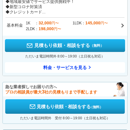
◆地域最安値でサービス提供挑戦中！
◆新型コロナ対策済
◆クレジットカード...
32,000
145,000
1K
円〜
1LDK
円〜
基本料金
198,000
2LDK
円〜
見積もり依頼・相談をする
（無料）
ただいま電話時間外 8:00～19:00（土日祝も対応）
料金・サービスを見る
急な業者探し
お困りの方
で
へ
3
プロの相談員が最大
社の見積もりまで手配します
見積もり依頼・相談をする
（無料）
ただいま電話時間外 受付 8:00～19:00（土日祝も対応）