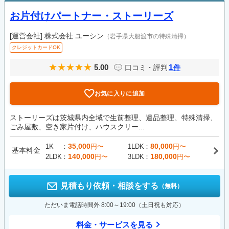
お片付けパートナー・ストーリーズ
[運営会社]
株式会社 ユーシン
（岩手県大船渡市の特殊清掃）
クレジットカードOK
5.00
1
口コミ・評判
件
お気に入りに追加
ストーリーズは茨城県内全域で生前整理、遺品整理、特殊清掃、
ごみ屋敷、空き家片付け、ハウスクリー...
35,000
80,000
1K
円〜
1LDK
円〜
基本料金
140,000
180,000
2LDK
円〜
3LDK
円〜
見積もり依頼・相談をする
（無料）
ただいま電話時間外 8:00～19:00（土日祝も対応）
料金・サービスを見る