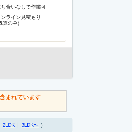
立ち合いなしで作業可
オンライン見積もり
概算のみ)
含まれています
2LDK
3LDK〜