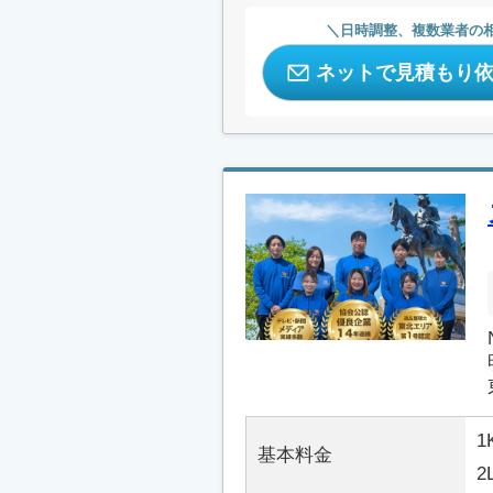
日時調整、複数業者の
ネットで見積もり
1
基本料金
2