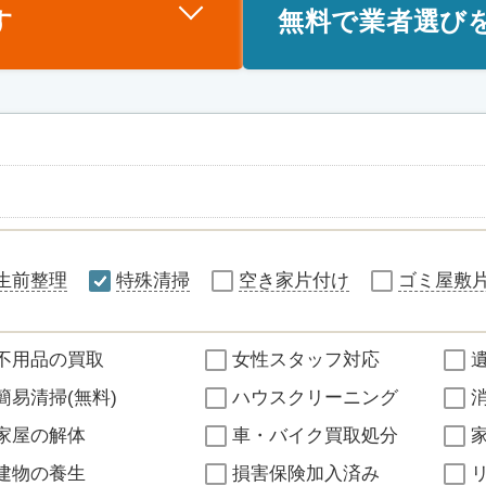
す
無料で業者選び
生前整理
特殊清掃
空き家片付け
ゴミ屋敷
不用品の買取
女性スタッフ対応
簡易清掃(無料)
ハウスクリーニング
家屋の解体
車・バイク買取処分
建物の養生
損害保険加入済み