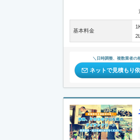
1
基本料金
2
日時調整、複数業者の
ネットで見積もり