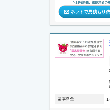
日時調整、複数業者の
ネットで見積もり
基本料金
1