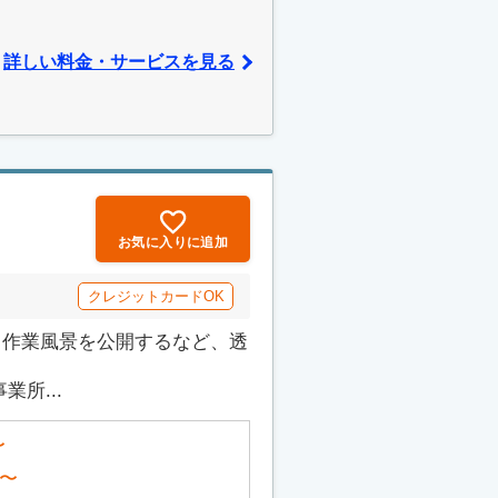
詳しい料金・サービスを見る
お気に入りに追加
クレジットカードOK
でも作業風景を公開するなど、透
所...
〜
〜