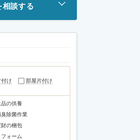
を相談する
片付け
部屋片付け
遺品の供養
消臭除菌作業
家財の梱包
リフォーム