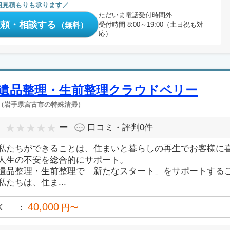
相見積もりも承ります
ただいま電話受付時間外
依頼・相談する
（無料）
受付時間 8:00～19:00（土日祝も対
応）
遺品整理・生前整理クラウドベリー
（岩手県宮古市の特殊清掃）
ー
口コミ・評判
0件
私たちができることは、住まいと暮らしの再生でお客様に
人生の不安を総合的にサポート。
遺品整理・生前整理で「新たなスタート」をサポートする
私たちは、住ま...
40,000
K
円〜